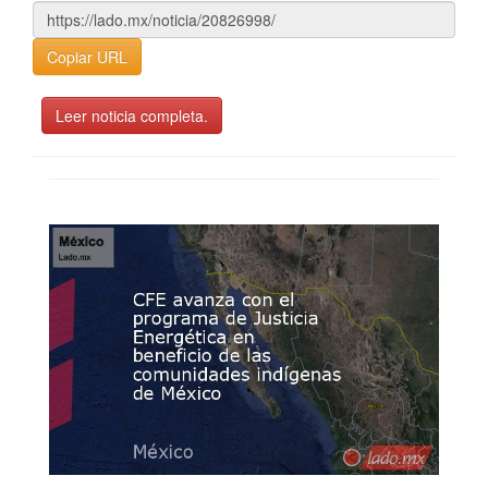
Copiar URL
Leer noticia completa.