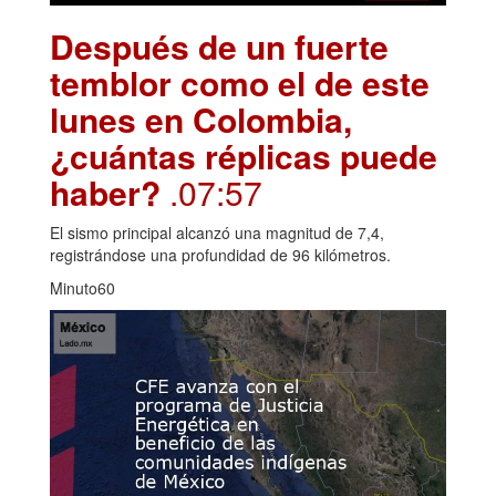
Después de un fuerte
temblor como el de este
lunes en Colombia,
¿cuántas réplicas puede
haber?
.07:57
El sismo principal alcanzó una magnitud de 7,4,
registrándose una profundidad de 96 kilómetros.
Minuto60