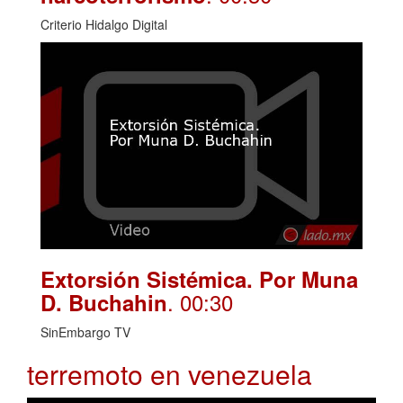
Criterio Hidalgo Digital
Extorsión Sistémica. Por Muna
. 00:30
D. Buchahin
SinEmbargo TV
terremoto en venezuela