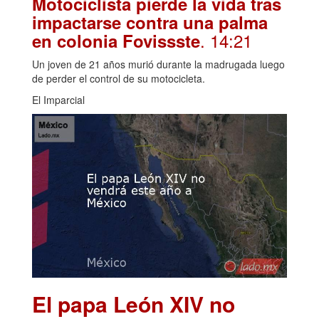
Motociclista pierde la vida tras
impactarse contra una palma
. 14:21
en colonia Fovissste
Un joven de 21 años murió durante la madrugada luego
de perder el control de su motocicleta.
El Imparcial
El papa León XIV no