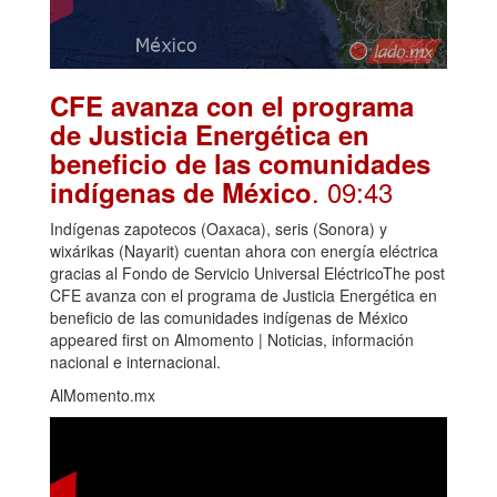
CFE avanza con el programa
de Justicia Energética en
beneficio de las comunidades
. 09:43
indígenas de México
Indígenas zapotecos (Oaxaca), seris (Sonora) y
wixárikas (Nayarit) cuentan ahora con energía eléctrica
gracias al Fondo de Servicio Universal EléctricoThe post
CFE avanza con el programa de Justicia Energética en
beneficio de las comunidades indígenas de México
appeared first on Almomento | Noticias, información
nacional e internacional.
AlMomento.mx