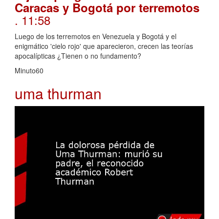
Caracas y Bogotá por terremotos
. 11:58
Luego de los terremotos en Venezuela y Bogotá y el
enigmático 'cielo rojo' que aparecieron, crecen las teorías
apocalípticas ¿Tienen o no fundamento?
Minuto60
uma thurman