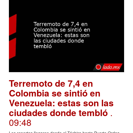
Terremoto de 7,4 en
Colombia se sintió en
Venezuela: estas son las
ciudades donde tembló
.
09:48