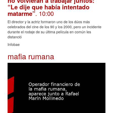
no volvieran a trabajar juntos:
“Le dije que había intentado
. 10:00
matarme”
El director y la actriz formaron uno de los dúos más
celebrados del cine de los 90 y los 2000, pero un incidente
durante el rodaje de su última película en común les
distanció
Infobae
mafia rumana