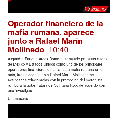
Operador financiero de la
mafia rumana, aparece
junto a Rafael Marín
Mollinedo
. 10:40
Alejandro Enrique Arcos Romero, señalado por autoridades
de México y Estados Unidos como uno de los principales
operadores financieros de la llamada mafia rumana en el
país, fue ubicado junto a Rafael Marín Mollinedo en
actividades relacionadas con la promoción del morenista
rumbo a la gubernatura de Quintana Roo, de acuerdo con
una investigac
Unomasuno