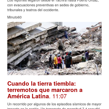
Los reportes llegaron desde el Táchira hasta Puerto Ordaz,
con evacuaciones preventivas en sedes de gobierno,
tribunales y teatros del occidente.
Minuto60
Cuando la tierra tiembla:
terremotos que marcaron a
. 11:07
América Latina
Un recorrido por algunos de los episodios sísmicos de mayor
impacto en la región. Un terremoto de magnitud 7,4 sacudió