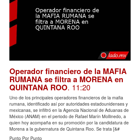
Operador financiero de la MAFIA
RUMANA se filtra a MORENA en
. 11:20
QUINTANA ROO
Uno de los principales operadores financieros de la mafia
rumana, identificado así por autoridades estadounidenses y
mexicanas, se infiltró en la Agencia Nacional de Aduanas de
México (ANAM) en el periodo de Rafael Marín Mollinedo, a
quien hoy acompaña en su promoción por la candidatura de
Morena a la gubernatura de Quintana Roo. Se trata [&#
Punto Por Punto