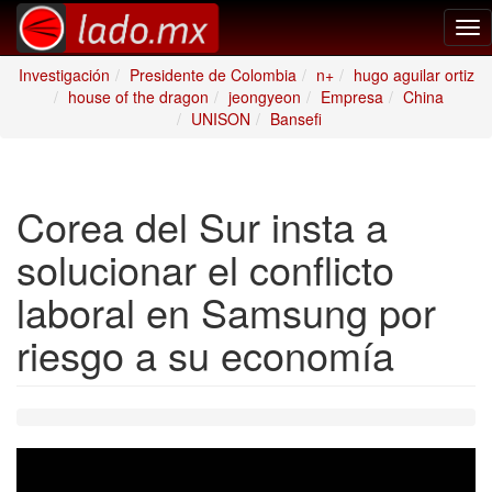
Tog
nav
Investigación
Presidente de Colombia
n+
hugo aguilar ortiz
house of the dragon
jeongyeon
Empresa
China
UNISON
Bansefi
Corea del Sur insta a
solucionar el conflicto
laboral en Samsung por
riesgo a su economía