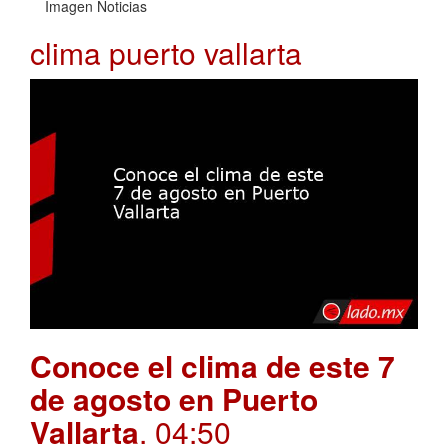
Imagen Noticias
clima puerto vallarta
Conoce el clima de este 7
de agosto en Puerto
Vallarta
. 04:50