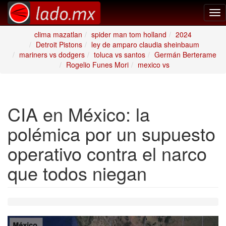
Tog
nav
clima mazatlan
spider man tom holland
2024
Detroit Pistons
ley de amparo claudia sheinbaum
mariners vs dodgers
toluca vs santos
Germán Berterame
Rogelio Funes Mori
mexico vs
CIA en México: la
polémica por un supuesto
operativo contra el narco
que todos niegan