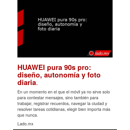
HUAWEI pura 90s pro:
diseño, autonomía y foto
.
diaria
En un momento en el que el móvil ya no sirve solo
para contestar mensajes, sino también para
trabajar, registrar recuerdos, navegar la ciudad y
resolver tareas cotidianas, elegir bien importa más
que nunca.
Lado.mx