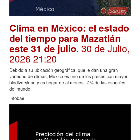
Clima en México: el estado
del tiempo para Mazatlán
este 31 de julio
. 30 de Julio,
2026 21:20
Debido a su ubicación geográfica, que le dan una gran
variedad de climas, México es uno de los países con mayor
biodiversidad y es hogar de al menos 12% de las especies
del mundo
Infobae