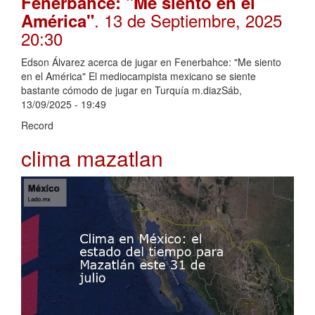
Fenerbahce: "Me siento en el
. 13 de Septiembre, 2025
América"
20:30
Edson Álvarez acerca de jugar en Fenerbahce: "Me siento
en el América" El mediocampista mexicano se siente
bastante cómodo de jugar en Turquía m.diazSáb,
13/09/2025 - 19:49
Record
clima mazatlan