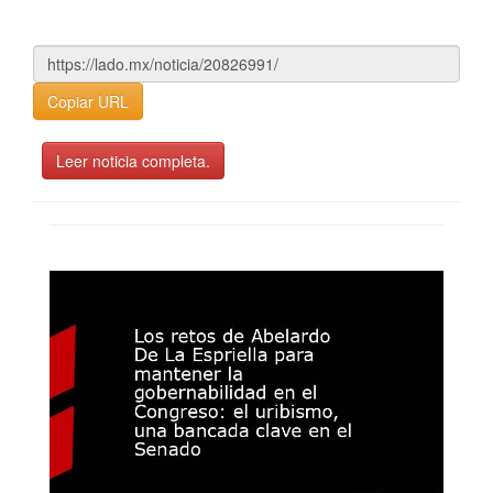
Copiar URL
Leer noticia completa.