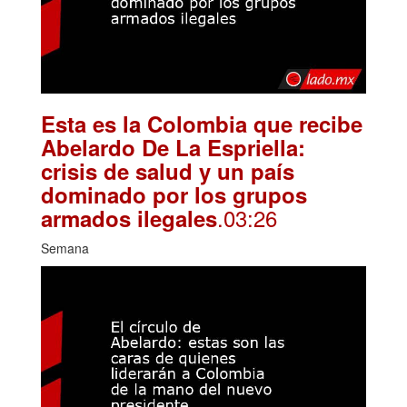
Esta es la Colombia que recibe
Abelardo De La Espriella:
crisis de salud y un país
dominado por los grupos
.03:26
armados ilegales
Semana