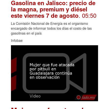
Gasolina en Jalisco: precio de
la magna, premium y diésel
. 05:50
este viernes 7 de agosto
La Comisión Nacional de Energía es el organismo
encargado de informar todos los días el costo de las
gasolinas en el país
Infobae