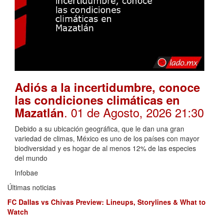
Adiós a la incertidumbre, conoce
las condiciones climáticas en
. 01 de Agosto, 2026 21:30
Mazatlán
Debido a su ubicación geográfica, que le dan una gran
variedad de climas, México es uno de los países con mayor
biodiversidad y es hogar de al menos 12% de las especies
del mundo
Infobae
Últimas noticias
FC Dallas vs Chivas Preview: Lineups, Storylines & What to
Watch