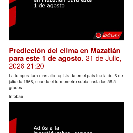
Predicción del clima en Mazatlán
. 31 de Julio,
para este 1 de agosto
2026 21:20
La temperatura más alta registrada en el país fue la del 6 de
julio de 1966, cuando el termómetro subió hasta los 58.5
grados
Infobae