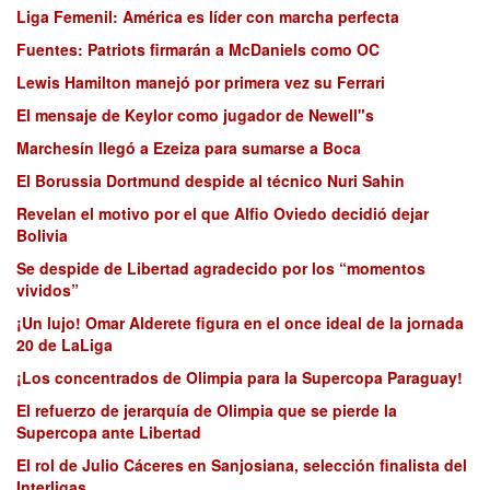
Liga Femenil: América es líder con marcha perfecta
Fuentes: Patriots firmarán a McDaniels como OC
Lewis Hamilton manejó por primera vez su Ferrari
El mensaje de Keylor como jugador de Newell"s
Marchesín llegó a Ezeiza para sumarse a Boca
El Borussia Dortmund despide al técnico Nuri Sahin
Revelan el motivo por el que Alfio Oviedo decidió dejar
Bolivia
Se despide de Libertad agradecido por los “momentos
vividos”
¡Un lujo! Omar Alderete figura en el once ideal de la jornada
20 de LaLiga
¡Los concentrados de Olimpia para la Supercopa Paraguay!
El refuerzo de jerarquía de Olimpia que se pierde la
Supercopa ante Libertad
El rol de Julio Cáceres en Sanjosiana, selección finalista del
Interligas