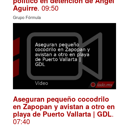
político en detención de Ángel
. 09:50
Aguirre
Grupo Fórmula
Aseguran pequeño cocodrilo
en Zapopan y avistan a otro en
.
playa de Puerto Vallarta | GDL
07:40