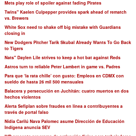
Mets play role of spoiler against fading Pirates
Twins" Kaelen Culpepper provides spark ahead of rematch
vs. Brewers
White Sox need to shake off big mistake with Guardians
closing in
New Dodgers Pitcher Tarik Skubal Already Wants To Go Back
to Tigers
Nats" Daylen Lile strives to keep a hot bat against Reds
Astros turn to reliable Peter Lambert in game vs. Padres
Para que ‘la rata chille’ con gusto: Empleos en CDMX con
sueldo de hasta 26 mil 500 mensuales
Balacera y persecución en Juchitán: cuatro muertos en dos
hechos violentos
Alerta Sefiplan sobre fraudes en línea a contribuyentes a
través de portal falso
Nidia Carilú Nava Palomec asume Dirección de Educación
Indígena anuncia SEV