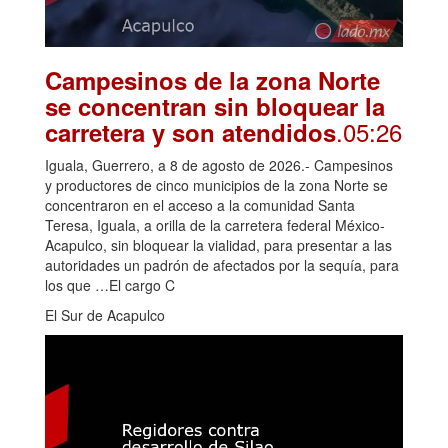
Campesinos de la zona Norte
se concentran sin bloquear la
.05:26
carretera y son atendidos
Iguala, Guerrero, a 8 de agosto de 2026.- Campesinos
y productores de cinco municipios de la zona Norte se
concentraron en el acceso a la comunidad Santa
Teresa, Iguala, a orilla de la carretera federal México-
Acapulco, sin bloquear la vialidad, para presentar a las
autoridades un padrón de afectados por la sequía, para
los que …El cargo C
El Sur de Acapulco