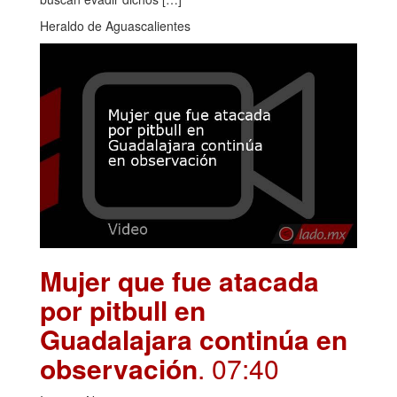
Heraldo de Aguascalientes
Mujer que fue atacada
por pitbull en
Guadalajara continúa en
observación
. 07:40