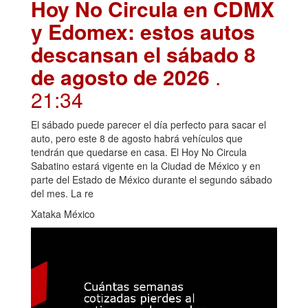
Hoy No Circula en CDMX
y Edomex: estos autos
descansan el sábado 8
de agosto de 2026
.
21:34
El sábado puede parecer el día perfecto para sacar el
auto, pero este 8 de agosto habrá vehículos que
tendrán que quedarse en casa. El Hoy No Circula
Sabatino estará vigente en la Ciudad de México y en
parte del Estado de México durante el segundo sábado
del mes. La re
Xataka México