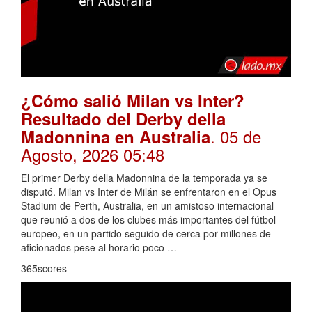
¿Cómo salió Milan vs Inter?
Resultado del Derby della
. 05 de
Madonnina en Australia
Agosto, 2026 05:48
El primer Derby della Madonnina de la temporada ya se
disputó. Milan vs Inter de Milán se enfrentaron en el Opus
Stadium de Perth, Australia, en un amistoso internacional
que reunió a dos de los clubes más importantes del fútbol
europeo, en un partido seguido de cerca por millones de
aficionados pese al horario poco …
365scores