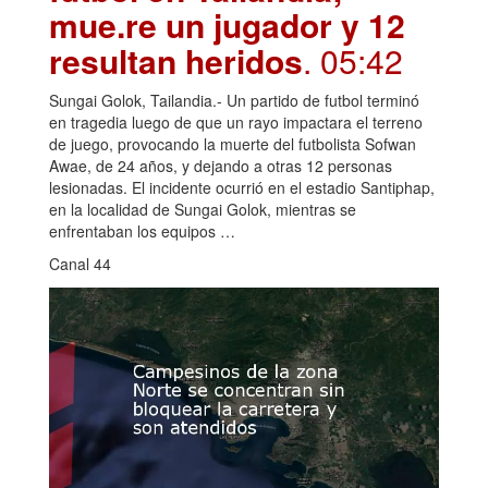
mue.re un jugador y 12
resultan heridos
. 05:42
Sungai Golok, Tailandia.- Un partido de futbol terminó
en tragedia luego de que un rayo impactara el terreno
de juego, provocando la muerte del futbolista Sofwan
Awae, de 24 años, y dejando a otras 12 personas
lesionadas. El incidente ocurrió en el estadio Santiphap,
en la localidad de Sungai Golok, mientras se
enfrentaban los equipos …
Canal 44