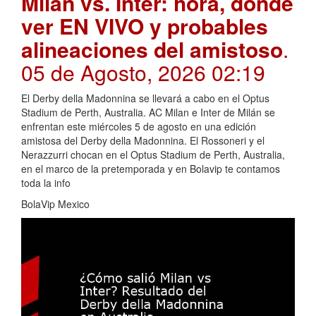
Milan vs. Inter: hora, dónde
ver EN VIVO y probables
alineaciones del amistoso
.
05 de Agosto, 2026 02:19
El Derby della Madonnina se llevará a cabo en el Optus
Stadium de Perth, Australia. AC Milan e Inter de Milán se
enfrentan este miércoles 5 de agosto en una edición
amistosa del Derby della Madonnina. El Rossoneri y el
Nerazzurri chocan en el Optus Stadium de Perth, Australia,
en el marco de la pretemporada y en Bolavip te contamos
toda la info
BolaVip Mexico