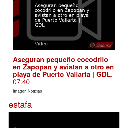
Aseguran pequeño cocodrilo
en Zapopan y avistan a otro en
.
playa de Puerto Vallarta | GDL
07:40
Imagen Noticias
estafa