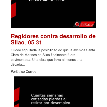
Regidores contra desarrollo de
. 05:31
Silao
Quedó sepultada la posibilidad de que la avenida Santa
Clara de Marines en Silao finalmente fuera
pavimentada. Una obra que lleva al menos una
década...
Periódico Correo