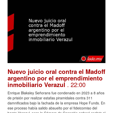
Nuevo juicio oral contra el Madoff
argentino por el emprendimiento
. 22:00
inmobiliario Verazul
Enrique Blaksley Señorans fue condenado en 2023 a 8 años
de prisión por realizar estafas piramidales contra 311
damnificados bajo la fachada de la empresa Hope Funds. En
ese proceso había salido absuelto por el fideicomiso del
barrio Verazul, pero la Cámara de Casación ordenó reabrir el