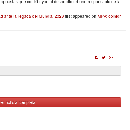
ropuestas que contribuyan al desarrollo urbano responsable de la
d ante la llegada del Mundial 2026
first appeared on
MPV: opinión,
er noticia completa.