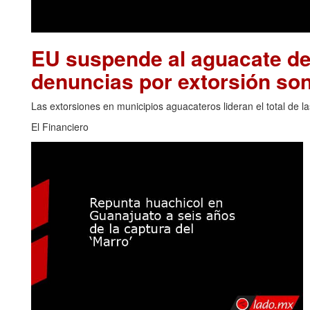
EU suspende al aguacate de
denuncias por extorsión son
Las extorsiones en municipios aguacateros lideran el total de 
El Financiero