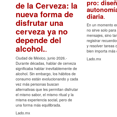
pro: diseñ
de la Cerveza: la
autonomía
nueva forma de
.
diaria
disfrutar una
En un momento en 
cerveza ya no
no sirve solo para
mensajes, sino ta
depende del
registrar recuerdo
alcohol.
.
y resolver tareas c
bien importa más
Ciudad de México, junio 2026.-
Lado.mx
Durante décadas, hablar de cerveza
significaba hablar inevitablemente de
alcohol. Sin embargo, los hábitos de
consumo están evolucionando y cada
vez más personas buscan
alternativas que les permitan disfrutar
el mismo sabor, el mismo ritual y la
misma experiencia social, pero de
una forma más equilibrada.
Lado.mx