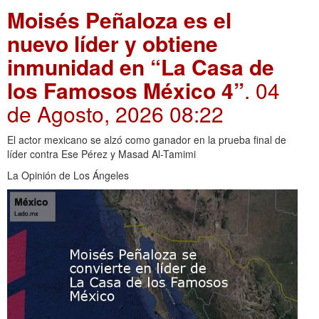
Moisés Peñaloza es el
nuevo líder y obtiene
inmunidad en “La Casa de
los Famosos México 4”
. 04
de Agosto, 2026 08:22
El actor mexicano se alzó como ganador en la prueba final de
líder contra Ese Pérez y Masad Al-Tamimi
La Opinión de Los Ángeles