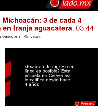
 Michoacán: 3 de cada 4
 en franja aguacatera
. 03:44
las denuncias en Michoacán.