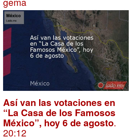
gema
Así van las votaciones en
“La Casa de los Famosos
México”, hoy 6 de agosto
.
20:12