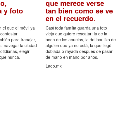
o,
que merece verse
 y foto
tan bien como se ve
.
en el recuerdo
el que el móvil ya
Casi toda familia guarda una foto
 contestar
vieja que quiere rescatar: la de la
mbién para trabajar,
boda de los abuelos, la del bautizo de
s, navegar la ciudad
alguien que ya no está, la que llegó
otidianas, elegir
doblada o rayada después de pasar
 que nunca.
de mano en mano por años.
Lado.mx