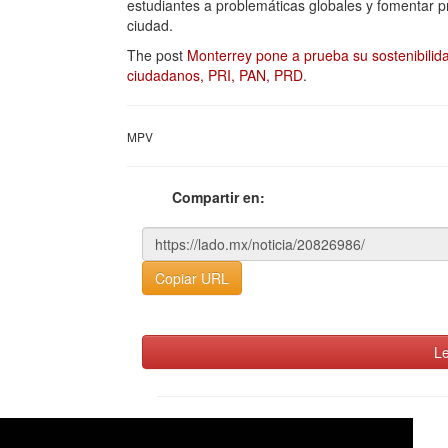
estudiantes a problemáticas globales y fomentar p
ciudad.
The post
Monterrey pone a prueba su sostenibilida
ciudadanos, PRI, PAN, PRD
.
MPV
Compartir en:
Copiar URL
Le