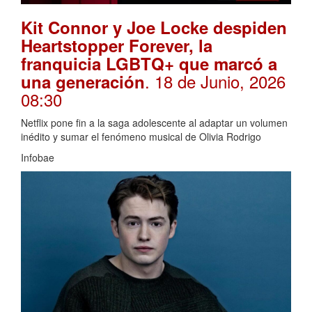
Kit Connor y Joe Locke despiden
Heartstopper Forever, la
franquicia LGBTQ+ que marcó a
. 18 de Junio, 2026
una generación
08:30
Netflix pone fin a la saga adolescente al adaptar un volumen
inédito y sumar el fenómeno musical de Olivia Rodrigo
Infobae