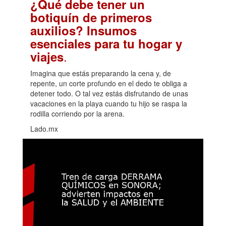
¿Qué debe tener un
botiquín de primeros
auxilios? Insumos
esenciales para tu hogar y
.
viajes
Imagina que estás preparando la cena y, de
repente, un corte profundo en el dedo te obliga a
detener todo. O tal vez estás disfrutando de unas
vacaciones en la playa cuando tu hijo se raspa la
rodilla corriendo por la arena.
Lado.mx