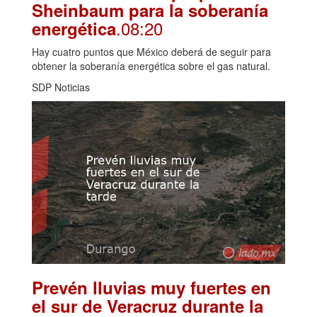
Sheinbaum para la soberanía
.08:20
energética
Hay cuatro puntos que México deberá de seguir para
obtener la soberanía energética sobre el gas natural.
SDP Noticias
Prevén lluvias muy fuertes en
el sur de Veracruz durante la