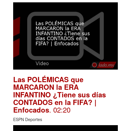
Las POLÉMICAS que
MARCARON la ERA
INFANTINO ¿Tiene sus días
CONTADOS en la FIFA? |
. 02:20
Enfocados
ESPN Deportes