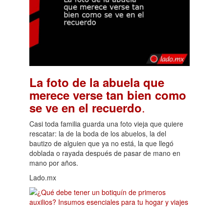
La foto de la abuela que
merece verse tan bien como
.
se ve en el recuerdo
Casi toda familia guarda una foto vieja que quiere
rescatar: la de la boda de los abuelos, la del
bautizo de alguien que ya no está, la que llegó
doblada o rayada después de pasar de mano en
mano por años.
Lado.mx