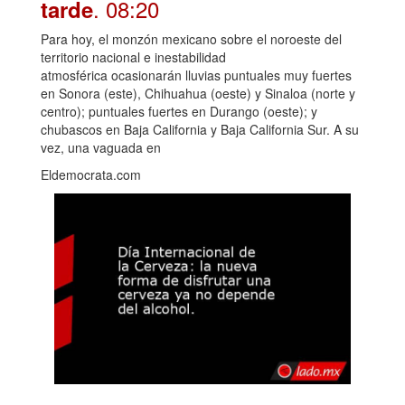
. 08:20
tarde
Para hoy, el monzón mexicano sobre el noroeste del
territorio nacional e inestabilidad
atmosférica ocasionarán lluvias puntuales muy fuertes
en Sonora (este), Chihuahua (oeste) y Sinaloa (norte y
centro); puntuales fuertes en Durango (oeste); y
chubascos en Baja California y Baja California Sur. A su
vez, una vaguada en
Eldemocrata.com