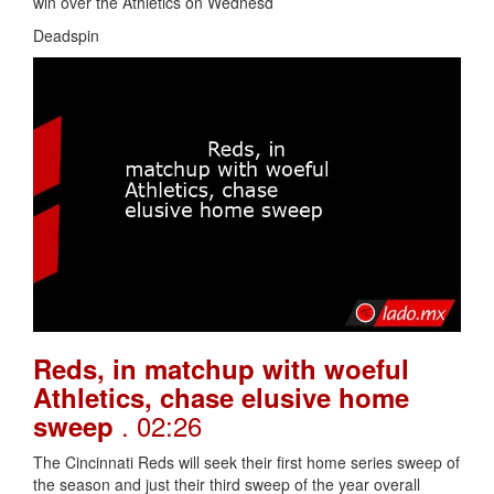
win over the Athletics on Wednesd
Deadspin
Reds, in matchup with woeful
Athletics, chase elusive home
. 02:26
sweep
The Cincinnati Reds will seek their first home series sweep of
the season and just their third sweep of the year overall