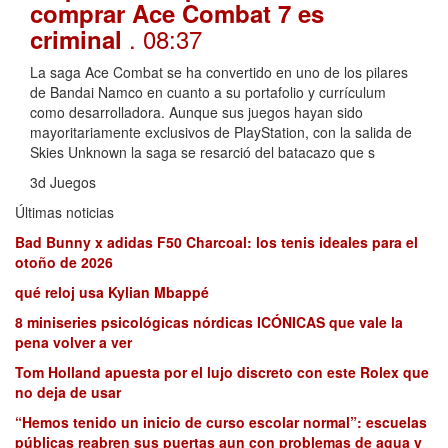
comprar Ace Combat 7 es
. 08:37
criminal
La saga Ace Combat se ha convertido en uno de los pilares
de Bandai Namco en cuanto a su portafolio y currículum
como desarrolladora. Aunque sus juegos hayan sido
mayoritariamente exclusivos de PlayStation, con la salida de
Skies Unknown la saga se resarció del batacazo que s
3d Juegos
Últimas noticias
Bad Bunny x adidas F50 Charcoal: los tenis ideales para el
otoño de 2026
qué reloj usa Kylian Mbappé
8 miniseries psicológicas nórdicas ICÓNICAS que vale la
pena volver a ver
Tom Holland apuesta por el lujo discreto con este Rolex que
no deja de usar
“Hemos tenido un inicio de curso escolar normal”: escuelas
públicas reabren sus puertas aun con problemas de agua y