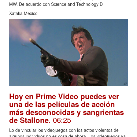
MW. De acuerdo con Science and Technology D
Xataka México
Hoy en Prime Video puedes ver
una de las películas de acción
más desconocidas y sangrientas
. 06:25
de Stallone
Lo de vincular los videojuegos con los actos violentos de
algunos individuos no es cosa de ahora. Los videojuegos ya