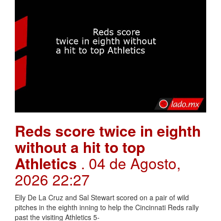
Reds score twice in eighth
without a hit to top
Athletics
. 04 de Agosto,
2026 22:27
Elly De La Cruz and Sal Stewart scored on a pair of wild
pitches in the eighth inning to help the Cincinnati Reds rally
past the visiting Athletics 5-