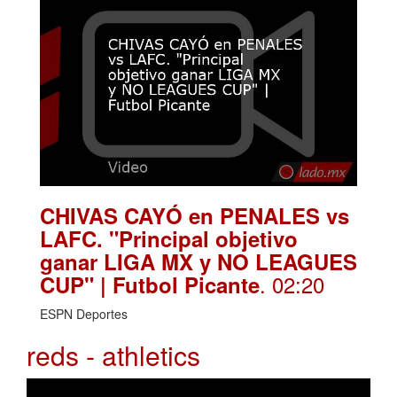
CHIVAS CAYÓ en PENALES vs
LAFC. "Principal objetivo
ganar LIGA MX y NO LEAGUES
. 02:20
CUP" | Futbol Picante
ESPN Deportes
reds - athletics