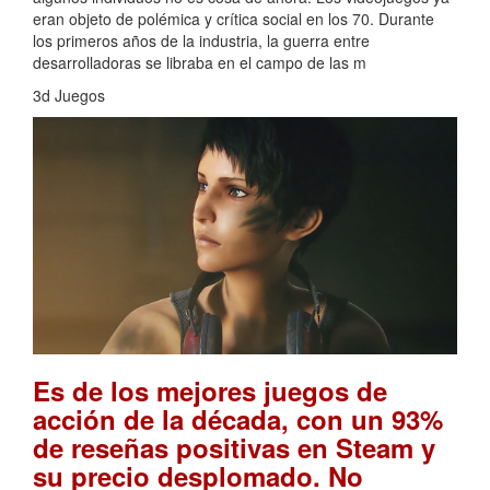
eran objeto de polémica y crítica social en los 70. Durante
los primeros años de la industria, la guerra entre
desarrolladoras se libraba en el campo de las m
3d Juegos
Es de los mejores juegos de
acción de la década, con un 93%
de reseñas positivas en Steam y
su precio desplomado. No