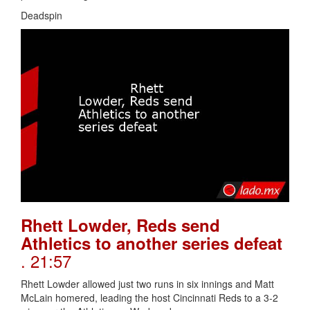
Deadspin
Rhett Lowder, Reds send
Athletics to another series defeat
. 21:57
Rhett Lowder allowed just two runs in six innings and Matt
McLain homered, leading the host Cincinnati Reds to a 3-2