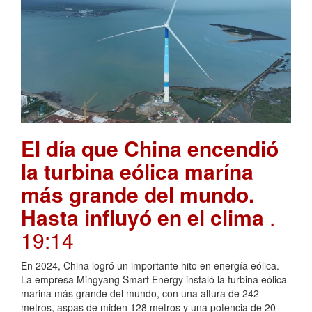
El día que China encendió
la turbina eólica marína
más grande del mundo.
Hasta influyó en el clima
.
19:14
En 2024, China logró un importante hito en energía eólica.
La empresa Mingyang Smart Energy instaló la turbina eólica
marina más grande del mundo, con una altura de 242
metros, aspas de miden 128 metros y una potencia de 20