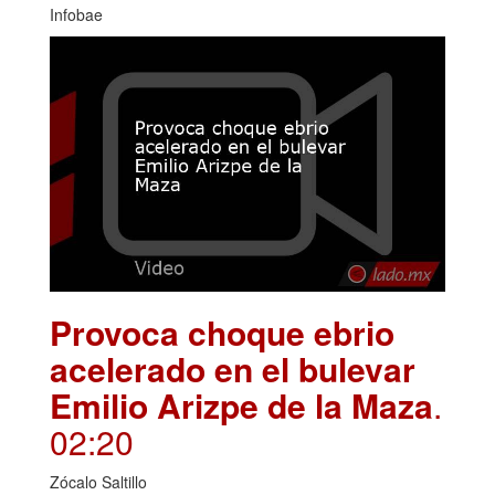
Infobae
Provoca choque ebrio
acelerado en el bulevar
Emilio Arizpe de la Maza
.
02:20
Zócalo Saltillo