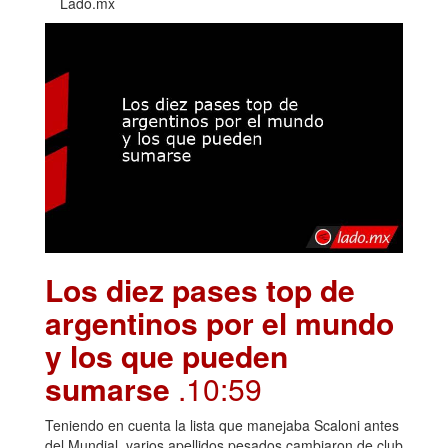
Lado.mx
Los diez pases top de
argentinos por el mundo
y los que pueden
sumarse
.10:59
Teniendo en cuenta la lista que manejaba Scaloni antes
del Mundial, varios apellidos pesados cambiaron de club