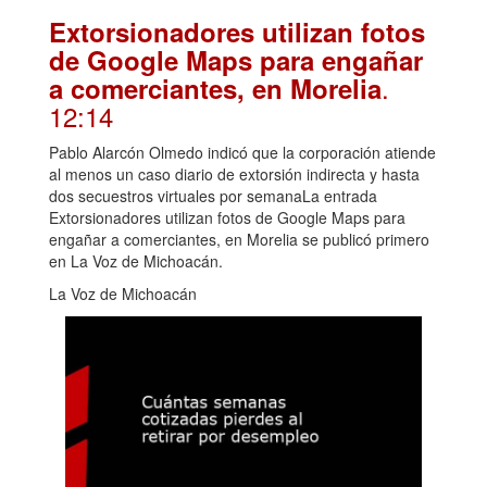
Extorsionadores utilizan fotos
de Google Maps para engañar
.
a comerciantes, en Morelia
12:14
Pablo Alarcón Olmedo indicó que la corporación atiende
al menos un caso diario de extorsión indirecta y hasta
dos secuestros virtuales por semanaLa entrada
Extorsionadores utilizan fotos de Google Maps para
engañar a comerciantes, en Morelia se publicó primero
en La Voz de Michoacán.
La Voz de Michoacán