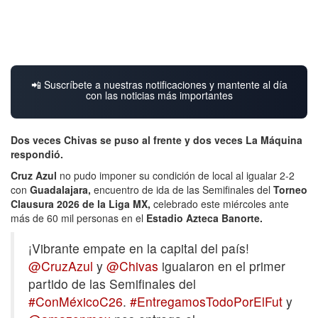
📲 Suscríbete a nuestras notificaciones y mantente al día
con las noticias más importantes
Dos veces Chivas se puso al frente y dos veces La Máquina
respondió.
Cruz Azul
no pudo imponer su condición de local al igualar 2-2
con
Guadalajara,
encuentro de ida de las Semifinales del
Torneo
Clausura 2026 de la Liga MX,
celebrado este miércoles ante
más de 60 mil personas en el
Estadio Azteca Banorte.
¡Vibrante empate en la capital del país!
@CruzAzul
y
@Chivas
igualaron en el primer
partido de las Semifinales del
#ConMéxicoC26
.
#EntregamosTodoPorElFut
y