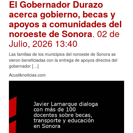
El Gobernador Durazo
acerca gobierno, becas y
apoyos a comunidades del
noroeste de Sonora
. 02 de
Julio, 2026 13:40
Las familias de los municipios del noroeste de Sonora se
vieron beneficiadas con la entrega de apoyos directos del
gobernador […]
Acustiknoticias.com