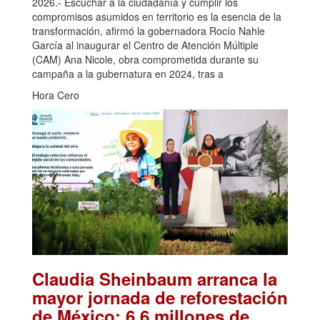
2026.- Escuchar a la ciudadanía y cumplir los
compromisos asumidos en territorio es la esencia de la
transformación, afirmó la gobernadora Rocío Nahle
García al inaugurar el Centro de Atención Múltiple
(CAM) Ana Nicole, obra comprometida durante su
campaña a la gubernatura en 2024, tras a
Hora Cero
Claudia Sheinbaum arranca la
mayor jornada de reforestación
de México: 6.6 millones de