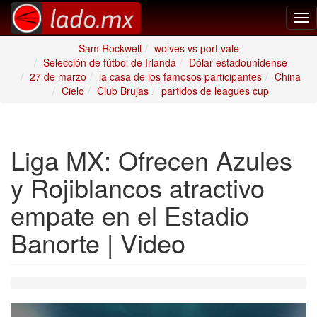
Tog
nav
Sam Rockwell
wolves vs port vale
Selección de fútbol de Irlanda
Dólar estadounidense
27 de marzo
la casa de los famosos participantes
China
Cielo
Club Brujas
partidos de leagues cup
Liga MX: Ofrecen Azules
y Rojiblancos atractivo
empate en el Estadio
Banorte | Video