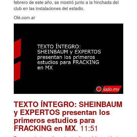
febrero de este año, se mostró junto a la hinchada del
club en las instalaciones del estadio.
Olé.com.ar
TEXTO ÍNTEGRO: SHEINBAUM
y EXPERTOS presentan los
primeros estudios para
. 11:51
FRACKING en MX