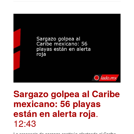
Sargazo golpea al Caribe
mexicano: 56 playas
están en alerta roja
.
12:43
La presencia de sargazo continúa afectando al Caribe