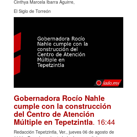
Cinthya Marcela Ibarra Aguirre,
El Siglo de Torreón
Gobernadora Rocío Nahle
cumple con la construcción
del Centro de Atención
. 16:44
Múltiple en Tepetzintla
Redacción Tepetzintla, Ver., jueves 06 de agosto de