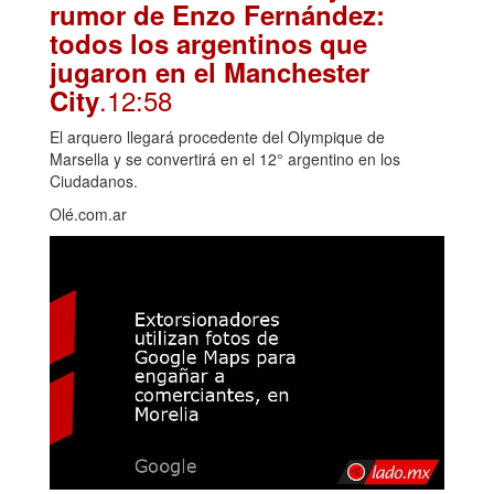
rumor de Enzo Fernández:
todos los argentinos que
jugaron en el Manchester
.12:58
City
El arquero llegará procedente del Olympique de
Marsella y se convertirá en el 12° argentino en los
Ciudadanos.
Olé.com.ar