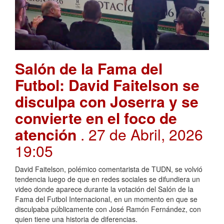
Salón de la Fama del
Futbol: David Faitelson se
disculpa con Joserra y se
convierte en el foco de
atención
. 27 de Abril, 2026
19:05
David Faitelson, polémico comentarista de TUDN, se volvió
tendencia luego de que en redes sociales se difundiera un
video donde aparece durante la votación del Salón de la
Fama del Futbol Internacional, en un momento en que se
disculpaba públicamente con José Ramón Fernández, con
quien tiene una historia de diferencias.