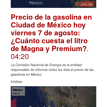
Precio de la gasolina en
Ciudad de México hoy
viernes 7 de agosto:
¿Cuánto cuesta el litro
de Magna y Premium?
.
04:20
La Comisión Nacional de Energía es la entidad
responsable de informar todos los días el precio de las
gasolinas en México
Infobae