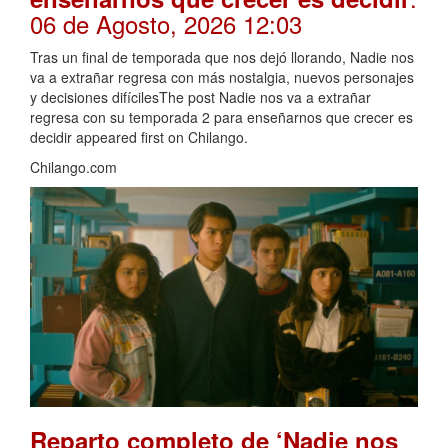
06 de Agosto, 2026 12:03
Tras un final de temporada que nos dejó llorando, Nadie nos
va a extrañar regresa con más nostalgia, nuevos personajes
y decisiones difícilesThe post Nadie nos va a extrañar
regresa con su temporada 2 para enseñarnos que crecer es
decidir appeared first on Chilango.
Chilango.com
Reparto completo de ‘Nadie nos