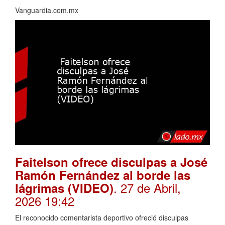
Vanguardia.com.mx
Faitelson ofrece disculpas a José
Ramón Fernández al borde las
. 27 de Abril,
lágrimas (VIDEO)
2026 19:42
El reconocido comentarista deportivo ofreció disculpas