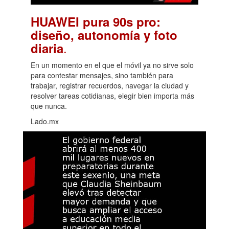
HUAWEI pura 90s pro:
diseño, autonomía y foto
.
diaria
En un momento en el que el móvil ya no sirve solo
para contestar mensajes, sino también para
trabajar, registrar recuerdos, navegar la ciudad y
resolver tareas cotidianas, elegir bien importa más
que nunca.
Lado.mx