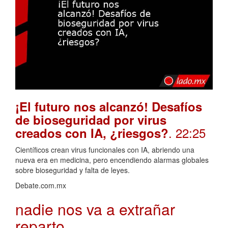
¡El futuro nos alcanzó! Desafíos
de bioseguridad por virus
. 22:25
creados con IA, ¿riesgos?
Científicos crean virus funcionales con IA, abriendo una
nueva era en medicina, pero encendiendo alarmas globales
sobre bioseguridad y falta de leyes.
Debate.com.mx
nadie nos va a extrañar
reparto