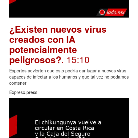
¿Existen nuevos virus
creados con IA
potencialmente
peligrosos?
. 15:10
Expertos advierten que esto podría dar lugar a nuevos virus
capaces de infectar a los humanos y que tal vez no podamos
contener
Expreso.press