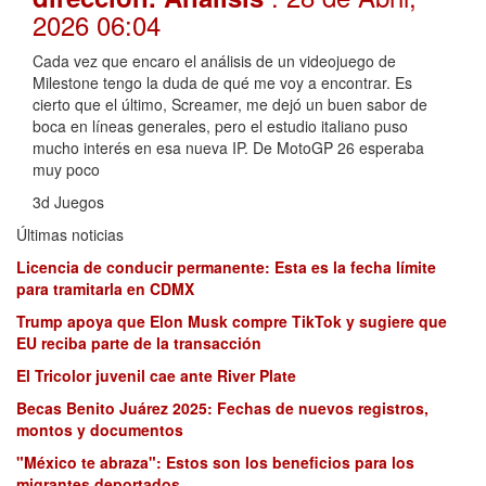
2026 06:04
Cada vez que encaro el análisis de un videojuego de
Milestone tengo la duda de qué me voy a encontrar. Es
cierto que el último, Screamer, me dejó un buen sabor de
boca en líneas generales, pero el estudio italiano puso
mucho interés en esa nueva IP. De MotoGP 26 esperaba
muy poco
3d Juegos
Últimas noticias
Licencia de conducir permanente: Esta es la fecha límite
para tramitarla en CDMX
Trump apoya que Elon Musk compre TikTok y sugiere que
EU reciba parte de la transacción
El Tricolor juvenil cae ante River Plate
Becas Benito Juárez 2025: Fechas de nuevos registros,
montos y documentos
"México te abraza": Estos son los beneficios para los
migrantes deportados