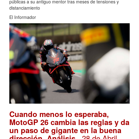
públicas a su antiguo mentor tras meses de tensiones y
distanciamiento
El Informador
Cuando menos lo esperaba,
MotoGP 26 cambia las reglas y da
un paso de gigante en la buena
. 28 de Abril,
dirección. Análisis