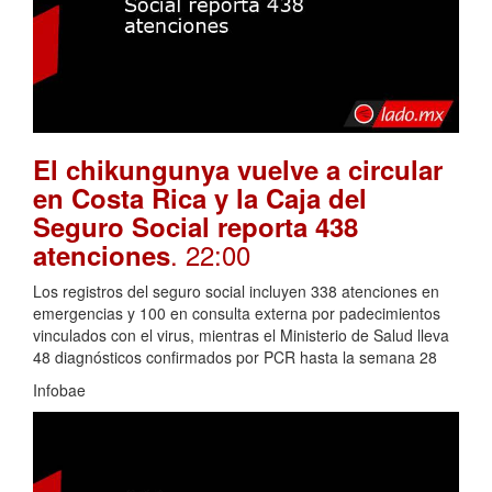
El chikungunya vuelve a circular
en Costa Rica y la Caja del
Seguro Social reporta 438
. 22:00
atenciones
Los registros del seguro social incluyen 338 atenciones en
emergencias y 100 en consulta externa por padecimientos
vinculados con el virus, mientras el Ministerio de Salud lleva
48 diagnósticos confirmados por PCR hasta la semana 28
Infobae