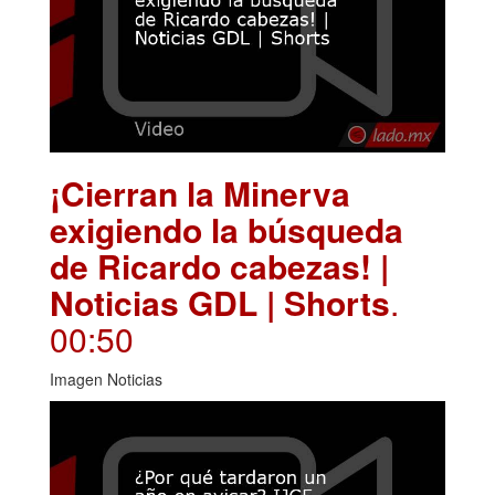
¡Cierran la Minerva
exigiendo la búsqueda
de Ricardo cabezas! |
Noticias GDL | Shorts
.
00:50
Imagen Noticias