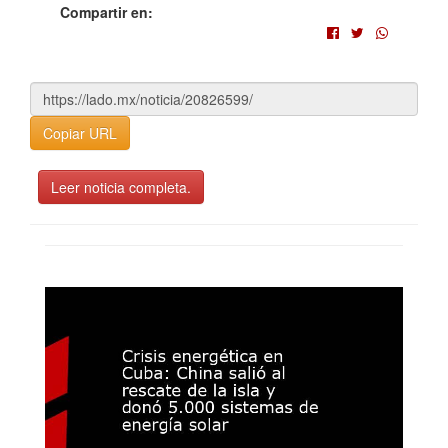
Compartir en:
Copiar URL
Leer noticia completa.