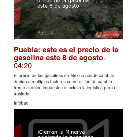
Puebla: este es el precio de la
.
gasolina este 8 de agosto
04:20
El precio de las gasolinas en México puede cambiar
debido a múltiples factores como el tipo de cambio
frente al dólar, impuestos e incluso la logística para el
traslado
Infobae