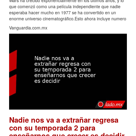
Wars ha crecido exponencialmente en los últimos años, y lo
que comenzó como una película independiente que nadie
esperaba hacer mucho en 1977 se ha convertido en un
enorme universo cinematográfico.Esto ahora incluye numero
Vanguardia.com.mx
Nadie nos va a extrañar regresa
con su temporada 2 para
.
enseñarnos que crecer es decidir