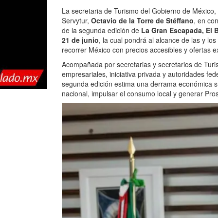
La secretaria de Turismo del Gobierno de México,
Servytur,
Octavio de la Torre de Stéffano
, en co
de la segunda edición de
La Gran Escapada, El 
21 de junio
, la cual pondrá al alcance de las y lo
recorrer México con precios accesibles y ofertas e
Acompañada por secretarias y secretarios de Turi
empresariales, iniciativa privada y autoridades fed
segunda edición estima una derrama económica s
nacional, impulsar el consumo local y generar Pro