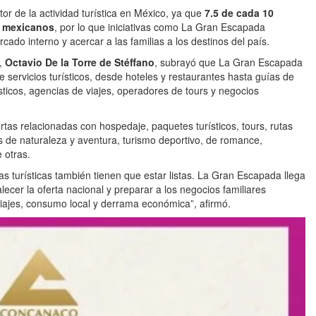
tor de la actividad turística en México, ya que
7.5 de cada 10
y mexicanos
, por lo que iniciativas como La Gran Escapada
ado interno y acercar a las familias a los destinos del país.
,
Octavio De la Torre de Stéffano
, subrayó que La Gran Escapada
e servicios turísticos, desde hoteles y restaurantes hasta guías de
rísticos, agencias de viajes, operadores de tours y negocios
tas relacionadas con hospedaje, paquetes turísticos, tours, rutas
s de naturaleza y aventura, turismo deportivo, de romance,
 otras.
s turísticas también tienen que estar listas. La Gran Escapada llega
alecer la oferta nacional y preparar a los negocios familiares
iajes, consumo local y derrama económica”, afirmó.