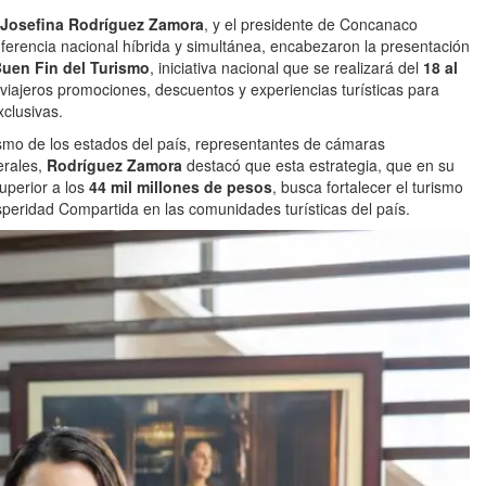
Josefina Rodríguez Zamora
, y el presidente de Concanaco
nferencia nacional híbrida y simultánea, encabezaron la presentación
Buen Fin del Turismo
, iniciativa nacional que se realizará del
18 al
s viajeros promociones, descuentos y experiencias turísticas para
xclusivas.
smo de los estados del país, representantes de cámaras
erales,
Rodríguez Zamora
destacó que esta estrategia, que en su
uperior a los
44 mil millones de pesos
, busca fortalecer el turismo
speridad Compartida en las comunidades turísticas del país.