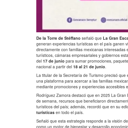
De la Torre de Stéffano
señaló que
La Gran Esc
generan experiencias turísticas en el país ganen v
directamente con familias mexicanas interesadas en
turísticos, cámaras empresariales y gobiernos estata
del
17 de junio
para sumar promociones, paquetes, 
nacional a partir del
18 al 21 de junio
.
La titular de la Secretaría de Turismo precisó que 
una plataforma para acercar a las familias mexicana
mediante promociones y experiencias accesibles en
Rodríguez Zamora destacó que en 2025 La Gran
de semana, recursos que beneficiaron directament
turísticos del país; además, recordó que en su edi
turísticas
en todo el país.
Señaló que esta estrategia responde a la visión de
como un motor de bienestar y desarrollo económic