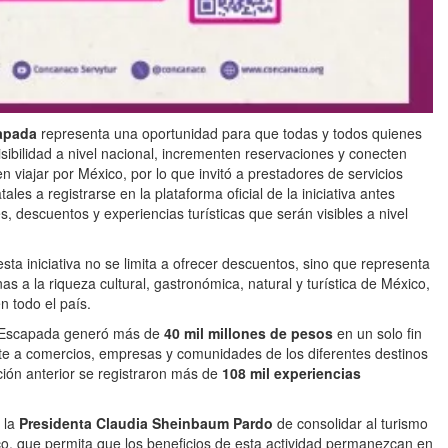
apada
representa una oportunidad para que todas y todos quienes
isibilidad a nivel nacional, incrementen reservaciones y conecten
 viajar por México, por lo que invitó a prestadores de servicios
les a registrarse en la plataforma oficial de la iniciativa antes
descuentos y experiencias turísticas que serán visibles a nivel
esta iniciativa no se limita a ofrecer descuentos, sino que representa
s a la riqueza cultural, gastronómica, natural y turística de México,
 todo el país.
 Escapada generó más de
40 mil millones de pesos
en un solo fin
e a comercios, empresas y comunidades de los diferentes destinos
ción anterior se registraron más de
108 mil experiencias
 la
Presidenta Claudia Sheinbaum Pardo
de consolidar al turismo
o, que permita que los beneficios de esta actividad permanezcan en