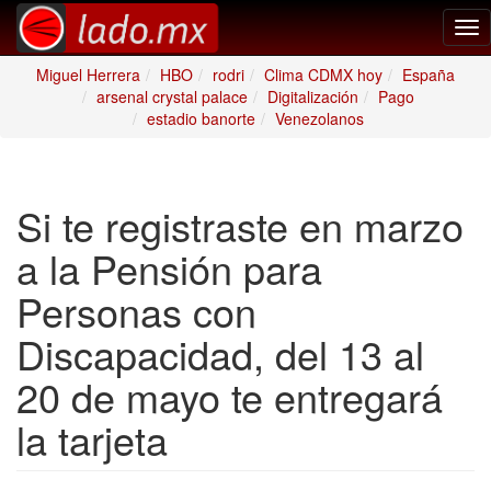
Tog
nav
Miguel Herrera
HBO
rodri
Clima CDMX hoy
España
arsenal crystal palace
Digitalización
Pago
estadio banorte
Venezolanos
Si te registraste en marzo
a la Pensión para
Personas con
Discapacidad, del 13 al
20 de mayo te entregará
la tarjeta