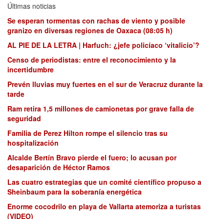
Últimas noticias
Se esperan tormentas con rachas de viento y posible
granizo en diversas regiones de Oaxaca (08:05 h)
AL PIE DE LA LETRA | Harfuch: ¿jefe policíaco ‘vitalicio’?
Censo de periodistas: entre el reconocimiento y la
incertidumbre
Prevén lluvias muy fuertes en el sur de Veracruz durante la
tarde
Ram retira 1,5 millones de camionetas por grave falla de
seguridad
Familia de Perez Hilton rompe el silencio tras su
hospitalización
Alcalde Bertín Bravo pierde el fuero; lo acusan por
desaparición de Héctor Ramos
Las cuatro estrategias que un comité científico propuso a
Sheinbaum para la soberanía energética
Enorme cocodrilo en playa de Vallarta atemoriza a turistas
(VIDEO)