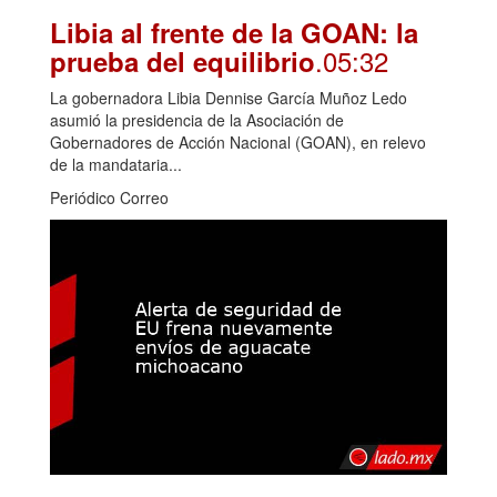
Libia al frente de la GOAN: la
.05:32
prueba del equilibrio
La gobernadora Libia Dennise García Muñoz Ledo
asumió la presidencia de la Asociación de
Gobernadores de Acción Nacional (GOAN), en relevo
de la mandataria...
Periódico Correo