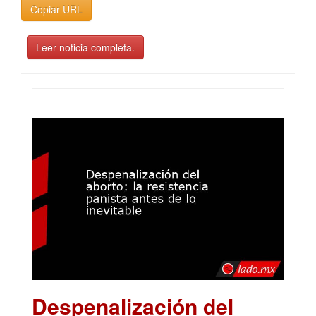
Copiar URL
Leer noticia completa.
Despenalización del