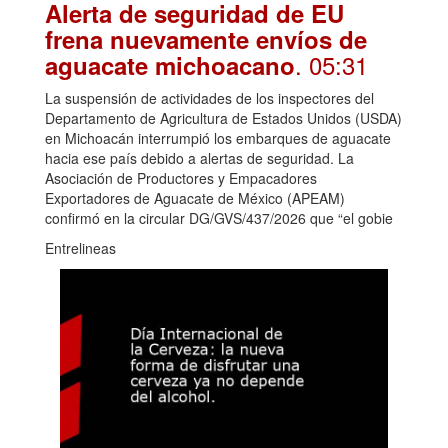
Alerta de seguridad de EU
frena nuevamente envíos de
. 05:31
aguacate michoacano
La suspensión de actividades de los inspectores del
Departamento de Agricultura de Estados Unidos (USDA)
en Michoacán interrumpió los embarques de aguacate
hacia ese país debido a alertas de seguridad. La
Asociación de Productores y Empacadores
Exportadores de Aguacate de México (APEAM)
confirmó en la circular DG/GVS/437/2026 que “el gobie
Entrelineas