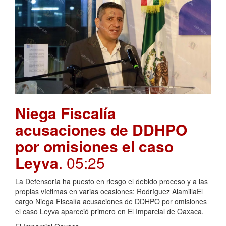
Niega Fiscalía
acusaciones de DDHPO
por omisiones el caso
Leyva
. 05:25
La Defensoría ha puesto en riesgo el debido proceso y a las
propias víctimas en varias ocasiones: Rodríguez AlamillaEl
cargo Niega Fiscalía acusaciones de DDHPO por omisiones
el caso Leyva apareció primero en El Imparcial de Oaxaca.