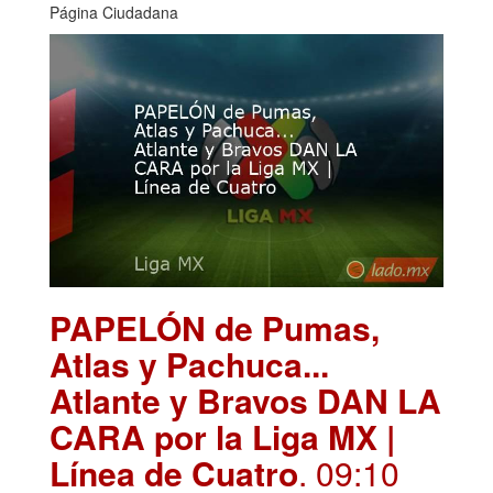
Página Ciudadana
PAPELÓN de Pumas,
Atlas y Pachuca...
Atlante y Bravos DAN LA
CARA por la Liga MX |
Línea de Cuatro
. 09:10