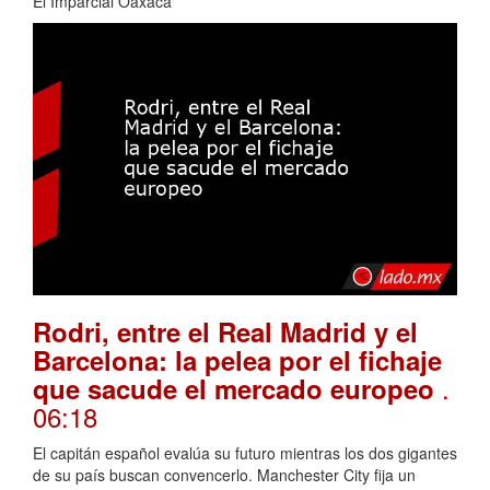
El Imparcial Oaxaca
Rodri, entre el Real Madrid y el
Barcelona: la pelea por el fichaje
.
que sacude el mercado europeo
06:18
El capitán español evalúa su futuro mientras los dos gigantes
de su país buscan convencerlo. Manchester City fija un