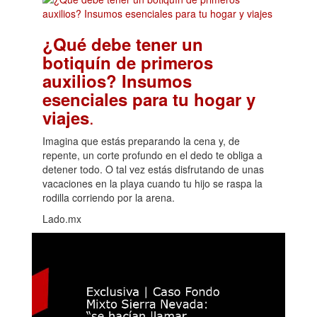
¿Qué debe tener un
botiquín de primeros
auxilios? Insumos
esenciales para tu hogar y
.
viajes
Imagina que estás preparando la cena y, de
repente, un corte profundo en el dedo te obliga a
detener todo. O tal vez estás disfrutando de unas
vacaciones en la playa cuando tu hijo se raspa la
rodilla corriendo por la arena.
Lado.mx