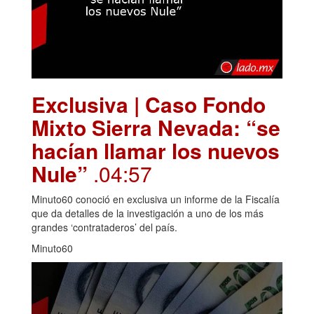
Exclusiva | Caso Fondo
Mixto Sierra Nevada: “se
hacían llamar los nuevos
Nule”
.04:57
Minuto60 conoció en exclusiva un informe de la Fiscalía
que da detalles de la investigación a uno de los más
grandes ‘contrataderos’ del país.
Minuto60