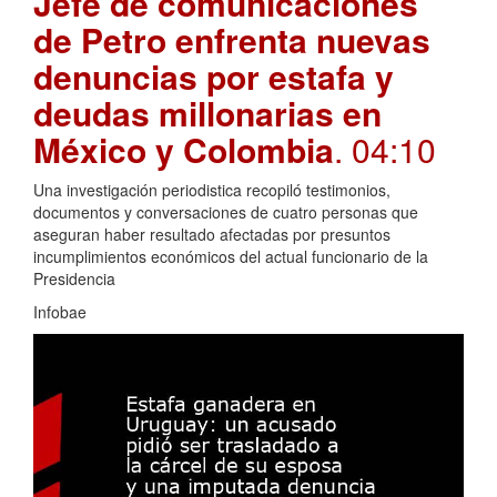
Jefe de comunicaciones
de Petro enfrenta nuevas
denuncias por estafa y
deudas millonarias en
México y Colombia
. 04:10
Una investigación periodistica recopiló testimonios,
documentos y conversaciones de cuatro personas que
aseguran haber resultado afectadas por presuntos
incumplimientos económicos del actual funcionario de la
Presidencia
Infobae