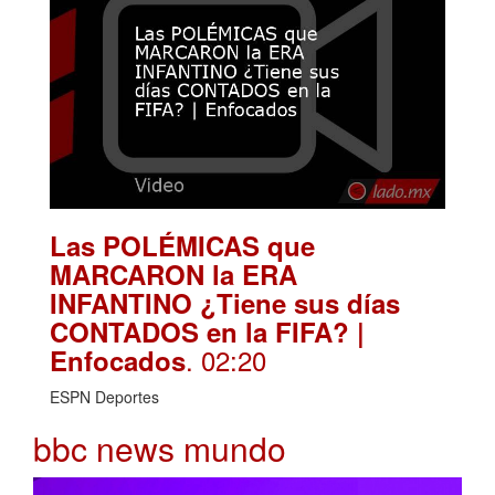
Las POLÉMICAS que
MARCARON la ERA
INFANTINO ¿Tiene sus días
CONTADOS en la FIFA? |
. 02:20
Enfocados
ESPN Deportes
bbc news mundo