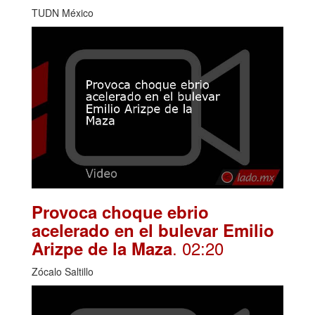
TUDN México
Provoca choque ebrio
acelerado en el bulevar Emilio
. 02:20
Arizpe de la Maza
Zócalo Saltillo