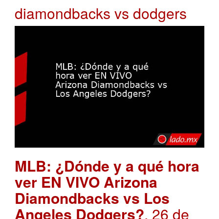
diamondbacks vs dodgers
MLB: ¿Dónde y a qué hora
ver EN VIVO Arizona
Diamondbacks vs Los
Angeles Dodgers?
. 26 de