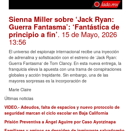
Sienna Miller sobre ‘Jack Ryan:
Guerra Fantasma’: ‘Fantástica de
. 15 de Mayo, 2026
principio a fin’
13:56
El universo del espionaje internacional recibe una inyección
de adrenalina y sofisticación con el estreno de ‘Jack Ryan:
Guerra Fantasma‘ de Tom Clancy. En esta nueva entrega, la
franquicia eleva la apuesta con una trama de conspiraciones
globales y acción trepidante. Sin embargo, una de las
mayores sorpresas es la incorporación de
Marie Claire
Últimas noticias
VIDEO.- Adeudos, falta de espacios y nuevo protocolo de
seguridad marcan el ciclo escolar en Baja California
Prisión Preventiva a Ángel Aguirre por Caso Ayotzinapa
Familiares y amigos se despiden de inmigrante salvadoreño