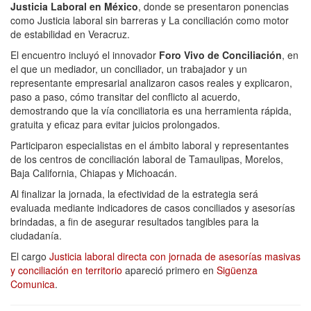
Justicia Laboral en México
, donde se presentaron ponencias
como Justicia laboral sin barreras y La conciliación como motor
de estabilidad en Veracruz.
El encuentro incluyó el innovador
Foro Vivo de Conciliación
, en
el que un mediador, un conciliador, un trabajador y un
representante empresarial analizaron casos reales y explicaron,
paso a paso, cómo transitar del conflicto al acuerdo,
demostrando que la vía conciliatoria es una herramienta rápida,
gratuita y eficaz para evitar juicios prolongados.
Participaron especialistas en el ámbito laboral y representantes
de los centros de conciliación laboral de Tamaulipas, Morelos,
Baja California, Chiapas y Michoacán.
Al finalizar la jornada, la efectividad de la estrategia será
evaluada mediante indicadores de casos conciliados y asesorías
brindadas, a fin de asegurar resultados tangibles para la
ciudadanía.
El cargo
Justicia laboral directa con jornada de asesorías masivas
y conciliación en territorio
apareció primero en
Sigüenza
Comunica
.