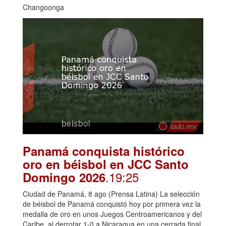
Changoonga
Panamá conquista histórico
oro en béisbol en JCC Santo
.19:25
Domingo 2026
Ciudad de Panamá, 8 ago (Prensa Latina) La selección
de béisbol de Panamá conquistó hoy por primera vez la
medalla de oro en unos Juegos Centroamericanos y del
Caribe, al derrotar 1-0 a Nicaragua en una cerrada final