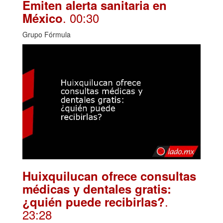
Emiten alerta sanitaria en
. 00:30
México
Grupo Fórmula
Huixquilucan ofrece consultas
médicas y dentales gratis:
.
¿quién puede recibirlas?
23:28