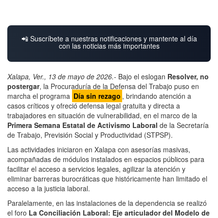
📲 Suscríbete a nuestras notificaciones y mantente al día
con las noticias más importantes
Xalapa, Ver., 13 de mayo de 2026.-
Bajo el eslogan
Resolver, no
postergar
, la Procuraduría de la Defensa del Trabajo puso en
marcha el programa
Día sin rezago
, brindando atención a
casos críticos y ofreció defensa legal gratuita y directa a
trabajadores en situación de vulnerabilidad, en el marco de la
Primera Semana Estatal de Activismo Laboral
de la Secretaría
de Trabajo, Previsión Social y Productividad (STPSP).
Las actividades iniciaron en Xalapa con asesorías masivas,
acompañadas de módulos instalados en espacios públicos para
facilitar el acceso a servicios legales, agilizar la atención y
eliminar barreras burocráticas que históricamente han limitado el
acceso a la justicia laboral.
Paralelamente, en las instalaciones de la dependencia se realizó
el foro
La Conciliación Laboral: Eje articulador del Modelo de