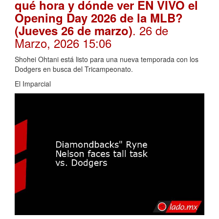
qué hora y dónde ver EN VIVO el
Opening Day 2026 de la MLB?
. 26 de
(Jueves 26 de marzo)
Marzo, 2026 15:06
Shohei Ohtani está listo para una nueva temporada con los
Dodgers en busca del Tricampeonato.
El Imparcial