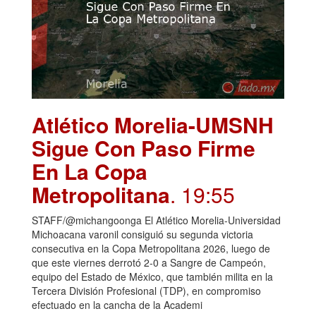
Atlético Morelia-UMSNH
Sigue Con Paso Firme
En La Copa
Metropolitana
. 19:55
STAFF/@michangoonga El Atlético Morelia-Universidad
Michoacana varonil consiguió su segunda victoria
consecutiva en la Copa Metropolitana 2026, luego de
que este viernes derrotó 2-0 a Sangre de Campeón,
equipo del Estado de México, que también milita en la
Tercera División Profesional (TDP), en compromiso
efectuado en la cancha de la Academi