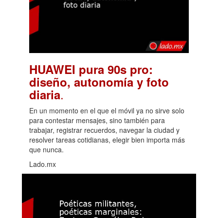
HUAWEI pura 90s pro:
diseño, autonomía y foto
.
diaria
En un momento en el que el móvil ya no sirve solo
para contestar mensajes, sino también para
trabajar, registrar recuerdos, navegar la ciudad y
resolver tareas cotidianas, elegir bien importa más
que nunca.
Lado.mx