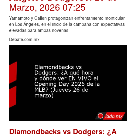
Marzo, 2026 07:25
Yamamoto y Gallen protagonizan enfrentamiento monticular
en Los Ángeles, en el inicio de la campaña con expectativas
elevadas para ambas novenas
Debate.com.mx
Diamondbacks vs Dodgers: ¿A