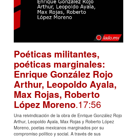
Poéticas militantes,
poéticas marginales:
Enrique González Rojo
Arthur, Leopoldo Ayala,
Max Rojas, Roberto
López Moreno
.17:56
Una reivindicación de la obra de Enrique González Rojo
Arthur, Leopoldo Ayala, Max Rojas y Roberto López
Moreno, poetas mexicanos marginados por su
compromiso político y social. A través de sus