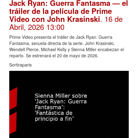
Jack Ryan: Guerra Fantasma — el
tráiler de la película de Prime
. 16 de
Video con John Krasinski
Abril, 2026 13:00
Prime Video presenta el tráiler de Jack Ryan: Guerra
Fantasma, secuela directa de la serie. John Krasinski,
Wendell Pierce, Michael Kelly y Sienna Miller encabezan el
reparto. Se estrenará el 20 de mayo de 2026.
Sortiraparis