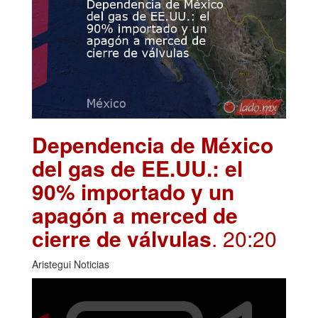
Dependencia de México
del gas de EE.UU.: el
90% importado y un
apagón a merced de
cierre de válvulas
. 20:20
Aristegui Noticias