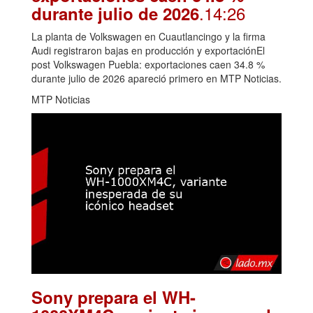
.14:26
durante julio de 2026
La planta de Volkswagen en Cuautlancingo y la firma
Audi registraron bajas en producción y exportaciónEl
post Volkswagen Puebla: exportaciones caen 34.8 %
durante julio de 2026 apareció primero en MTP Noticias.
MTP Noticias
Sony prepara el WH-