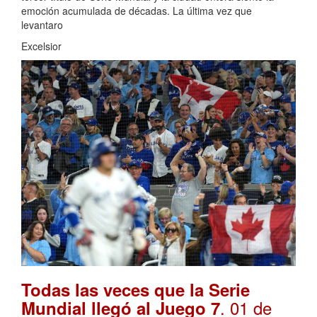
emoción acumulada de décadas. La última vez que
levantaro
Excelsior
Todas las veces que la Serie
. 01 de
Mundial llegó al Juego 7