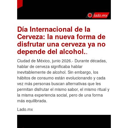
Día Internacional de la
Cerveza: la nueva forma de
disfrutar una cerveza ya no
.
depende del alcohol.
Ciudad de México, junio 2026.- Durante décadas,
hablar de cerveza significaba hablar
inevitablemente de alcohol. Sin embargo, los
hábitos de consumo están evolucionando y cada
vez más personas buscan alternativas que les
permitan disfrutar el mismo sabor, el mismo ritual y
la misma experiencia social, pero de una forma
más equilibrada.
Lado.mx