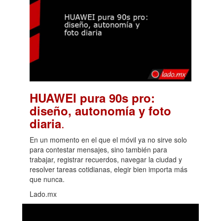
HUAWEI pura 90s pro:
diseño, autonomía y foto
.
diaria
En un momento en el que el móvil ya no sirve solo
para contestar mensajes, sino también para
trabajar, registrar recuerdos, navegar la ciudad y
resolver tareas cotidianas, elegir bien importa más
que nunca.
Lado.mx