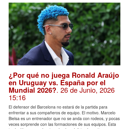
¿Por qué no juega Ronald Araújo
en Uruguay vs. España por el
. 26 de Junio, 2026
Mundial 2026?
15:16
El defensor del Barcelona no estará de la partida para
enfrentar a sus compañeros de equipo. El motivo. Marcelo
Bielsa es un entrenador que no se anda con rodeos, y pocas
veces sorprende con las formaciones de sus equipos. Esta