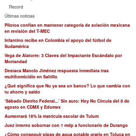
Record
Últimas noticias
Pilotos confían en mantener categoría de aviación mexicana
en revisión del T-MEC
Infantino recibe en Colombia el apoyo del fútbol de
Sudamérica
Vega de Alatorre: 3 Claves del Impactante Escándalo por
Mortandad
Destaca Manolo Jiménez respuesta inmediata tras
multihomicidio en Saltillo
¿Qué significa que Nu ya sea un banco? Lo que cambia con
tu ahorro y saldo
‘Sábado Distrito Federal...’ Sin auto: Hoy No Circula del 8 de
agosto en CDMX y Edomex
Aumentará 18% la matrícula escolar de Tulum
Juez intento sobornar con 1 mdp a funcionario de Durango
¿Cómo conseguir pipas de agua potable gratis en Toluca en