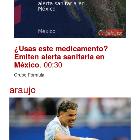
¿Usas este medicamento?
Emiten alerta sanitaria en
. 00:30
México
Grupo Fórmula
araujo