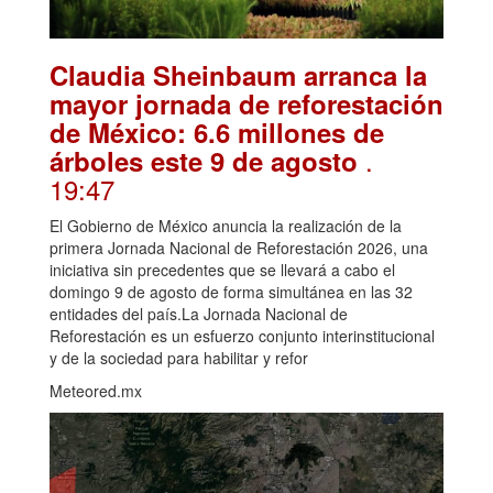
Claudia Sheinbaum arranca la
mayor jornada de reforestación
de México: 6.6 millones de
.
árboles este 9 de agosto
19:47
El Gobierno de México anuncia la realización de la
primera Jornada Nacional de Reforestación 2026, una
iniciativa sin precedentes que se llevará a cabo el
domingo 9 de agosto de forma simultánea en las 32
entidades del país.La Jornada Nacional de
Reforestación es un esfuerzo conjunto interinstitucional
y de la sociedad para habilitar y refor
Meteored.mx