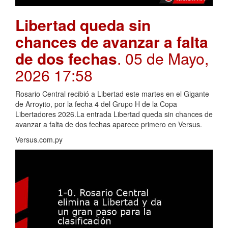
Libertad queda sin
chances de avanzar a falta
de dos fechas
. 05 de Mayo,
2026 17:58
Rosario Central recibió a Libertad este martes en el Gigante
de Arroyito, por la fecha 4 del Grupo H de la Copa
Libertadores 2026.La entrada Libertad queda sin chances de
avanzar a falta de dos fechas aparece primero en Versus.
Versus.com.py