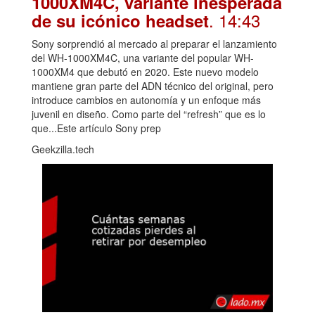
1000XM4C, variante inesperada
. 14:43
de su icónico headset
Sony sorprendió al mercado al preparar el lanzamiento
del WH-1000XM4C, una variante del popular WH-
1000XM4 que debutó en 2020. Este nuevo modelo
mantiene gran parte del ADN técnico del original, pero
introduce cambios en autonomía y un enfoque más
juvenil en diseño. Como parte del “refresh” que es lo
que...Este artículo Sony prep
Geekzilla.tech