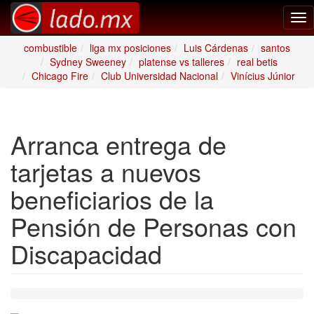
Tog
nav
combustible
liga mx posiciones
Luis Cárdenas
santos
Sydney Sweeney
platense vs talleres
real betis
Chicago Fire
Club Universidad Nacional
Vinícius Júnior
Arranca entrega de
tarjetas a nuevos
beneficiarios de la
Pensión de Personas con
Discapacidad