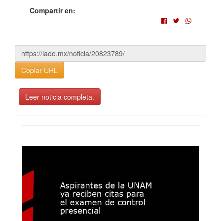
Compartir en:
Copiar URL
Leer noticia completa.