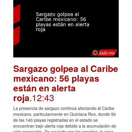
Sargazo golpea al Caribe
mexicano: 56 playas
están en alerta
roja
.12:43
La presencia de sargazo continúa afectando al Caribe
mexicano, particularmente en Quintana Roo, donde 56
de las 140 playas registradas en el estado se
encuentran bajo alerta roja debido a la acumulación de
esta macroalga. De acuerdo con los reportes, la zona