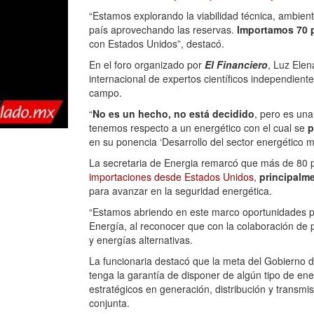
“Estamos explorando la viabilidad técnica, ambient
país aprovechando las reservas.
Importamos 70 p
con Estados Unidos”, destacó.
En el foro organizado por
El Financiero
, Luz Ele
internacional de expertos científicos independient
campo.
“
No es un hecho, no está decidido
, pero es una
tenemos respecto a un energético con el cual se
p
en su ponencia ‘Desarrollo del sector energético m
La secretaria de Energia remarcó que más de 80 p
importaciones desde Estados Unidos
,
principalm
para avanzar en la seguridad energética.
“Estamos abriendo en este marco oportunidades para 
Energía, al reconocer que con la colaboración de p
y energías alternativas.
La funcionaria destacó que la meta del Gobierno 
tenga la garantía de disponer de algún tipo de ene
estratégicos en generación, distribución y transmi
conjunta.