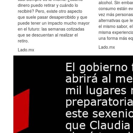
alcohol. Sin embar
dinero puedo retirar y cuándo lo
consumo están ev
recibiré? Pero, existe otro aspecto
vez más personas
que suele pasar desapercibido y que
alternativas que l
puede tener un impacto mucho mayor
el mismo sabor, el
en el futuro: las semanas cotizadas
misma experiencia
que se descuentan al realizar el
una forma más equ
retiro.
Lado.mx
Lado.mx