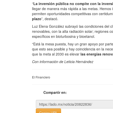
“
La inversión pública no compite con la inver
llegar de manera más rápida a las metas. Hemos 
permiten oportunidades competitivas con certidum
plazo
”, destacó.
Luz Elena González subrayó las condiciones del cl
renovables, con la alta radiación solar; regiones c
específicos en bioturbosina y bioetanol.
“Está la mesa puesta, hay un gran apoyo por parte
que esto sea posible y hay coincidencia en la neces
que la meta al 2030 es elevar
las energías renova
Con información de Leticia Hernández
El Financiero
Compartir en:
Copiar URL