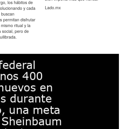
go, los hábitos de
Lado.mx
olucionando y cada
 buscan
es permitan disfrutar
 mismo ritual y la
 social, pero de
ilibrada.