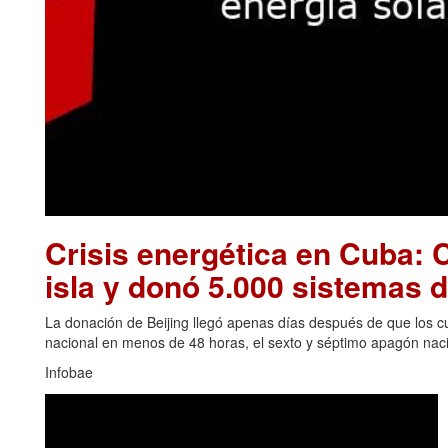
Crisis energética en Cuba: C
isla y donó 5.000 sistemas d
La donación de Beijing llegó apenas días después de que los cu
nacional en menos de 48 horas, el sexto y séptimo apagón naci
Infobae