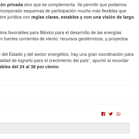
sión privada
sino que se complementa. Va permitir que podamos
incorporado esquemas de participación mucho más flexibles que
bre jurídica con
reglas claras, estables y con una visión de largo
ima favorables para México para el desarrollo de las energías
on fuertes corrientes de viento; recursos geotérmicos, y proyectos
 del Estado y del sector energético, hay una gran coordinación para
idad de lograrlo para el crecimiento del país”, apuntó al recordar
bles del 24 al 38 por ciento
.