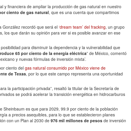
al y financiera de ampliar la producción de gas natural en nuestro
or ciento de gas natural
, que es una cuenta que compartimos
na González recordó que será el
‘dream team’ del fracking
, un grupo
es, los que darán su opinión para ver si es posible avanzar en ese
 posibilidad para disminuir la dependencia y la vulnerabilidad que
roduce 65 por ciento de la energía eléctrica
” de México, comentó
exicano y nuevas fórmulas de inversión mixta’.
or ciento del
gas natural consumido por México viene de
ente de Texas
, por lo que este campo representa una oportunidad
la participación privada”, resaltó la titular de la Secretaría de
rivados se podrá acelerar la transición energética en hidrocarburos
de Sheinbaum es que para 2029, 99.9 por ciento de la población
rgía a precios asequibles, para lo que se establecieron planes
sión con un Plan al 2030 de
976 mil millones de pesos
de inversión