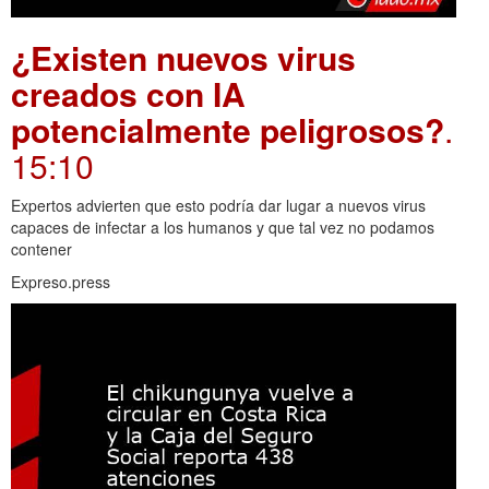
¿Existen nuevos virus
creados con IA
potencialmente peligrosos?
.
15:10
Expertos advierten que esto podría dar lugar a nuevos virus
capaces de infectar a los humanos y que tal vez no podamos
contener
Expreso.press