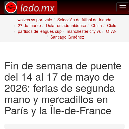
Tog
nav
wolves vs port vale
Selección de fútbol de Irlanda
27 de marzo
Dólar estadounidense
China
Cielo
partidos de leagues cup
manchester city vs
OTAN
Santiago Giménez
Fin de semana de puente
del 14 al 17 de mayo de
2026: ferias de segunda
mano y mercadillos en
París y la Île-de-France