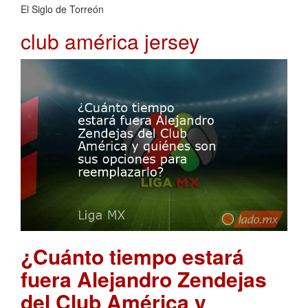
El Siglo de Torreón
club américa jersey
¿Cuánto tiempo estará
fuera Alejandro Zendejas
del Club América y