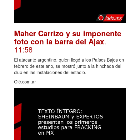
Maher Carrizo y su imponente
.
foto con la barra del Ajax
11:58
El atacante argentino, quien llegó a los Países Bajos en
febrero de este año, se mostró junto a la hinchada del
club en las instalaciones del estadio.
Olé.com.ar