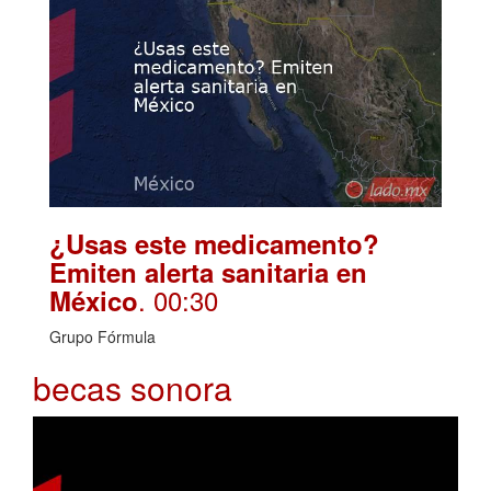
¿Usas este medicamento?
Emiten alerta sanitaria en
. 00:30
México
Grupo Fórmula
becas sonora