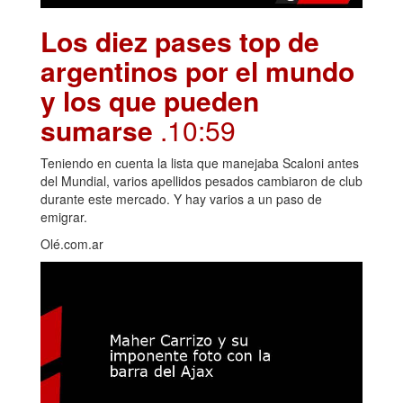
Los diez pases top de
argentinos por el mundo
y los que pueden
sumarse
.10:59
Teniendo en cuenta la lista que manejaba Scaloni antes
del Mundial, varios apellidos pesados cambiaron de club
durante este mercado. Y hay varios a un paso de
emigrar.
Olé.com.ar