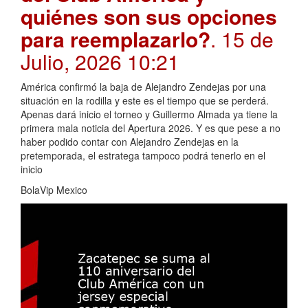
quiénes son sus opciones
para reemplazarlo?
. 15 de
Julio, 2026 10:21
América confirmó la baja de Alejandro Zendejas por una
situación en la rodilla y este es el tiempo que se perderá.
Apenas dará inicio el torneo y Guillermo Almada ya tiene la
primera mala noticia del Apertura 2026. Y es que pese a no
haber podido contar con Alejandro Zendejas en la
pretemporada, el estratega tampoco podrá tenerlo en el
inicio
BolaVip Mexico