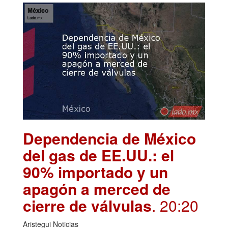
Dependencia de México
del gas de EE.UU.: el
90% importado y un
apagón a merced de
cierre de válvulas
. 20:20
Aristegui Noticias