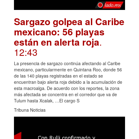
Sargazo golpea al Caribe
mexicano: 56 playas
están en alerta roja
.
12:43
La presencia de sargazo continúa afectando al Caribe
mexicano, particularmente en Quintana Roo, donde 56
de las 140 playas registradas en el estado se
encuentran bajo alerta roja debido a la acumulación de
esta macroalga. De acuerdo con los reportes, la zona
más afectada se concentra en el corredor que va de
Tulum hasta Xcalak, …El cargo S
Tribuna Noticias