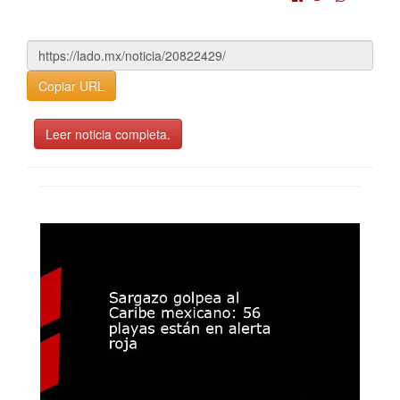
Copiar URL
Leer noticia completa.