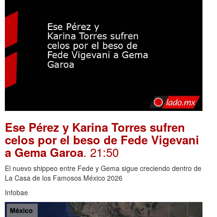
Ese Pérez y Karina Torres sufren
celos por el beso de Fede Vigevani
. 21:50
a Gema Garoa
El nuevo shippeo entre Fede y Gema sigue creciendo dentro de
La Casa de los Famosos México 2026
Infobae