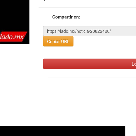
Compartir en:
Copiar URL
Le