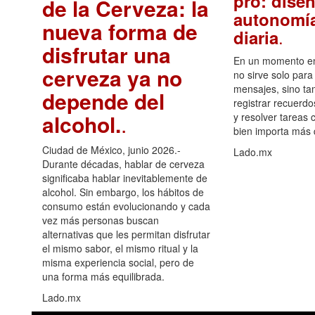
pro: diseñ
de la Cerveza: la
autonomía
nueva forma de
.
diaria
disfrutar una
En un momento en 
cerveza ya no
no sirve solo para
mensajes, sino ta
depende del
registrar recuerdo
alcohol.
.
y resolver tareas c
bien importa más
Ciudad de México, junio 2026.-
Lado.mx
Durante décadas, hablar de cerveza
significaba hablar inevitablemente de
alcohol. Sin embargo, los hábitos de
consumo están evolucionando y cada
vez más personas buscan
alternativas que les permitan disfrutar
el mismo sabor, el mismo ritual y la
misma experiencia social, pero de
una forma más equilibrada.
Lado.mx