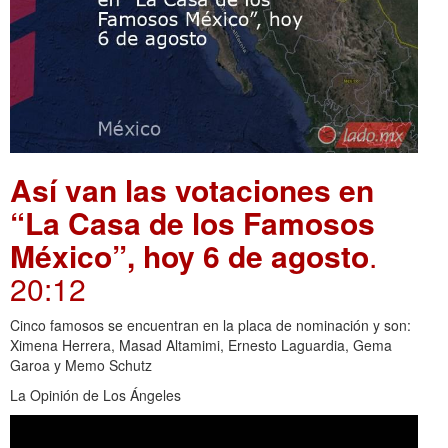
Así van las votaciones en
“La Casa de los Famosos
México”, hoy 6 de agosto
.
20:12
Cinco famosos se encuentran en la placa de nominación y son:
Ximena Herrera, Masad Altamimi, Ernesto Laguardia, Gema
Garoa y Memo Schutz
La Opinión de Los Ángeles