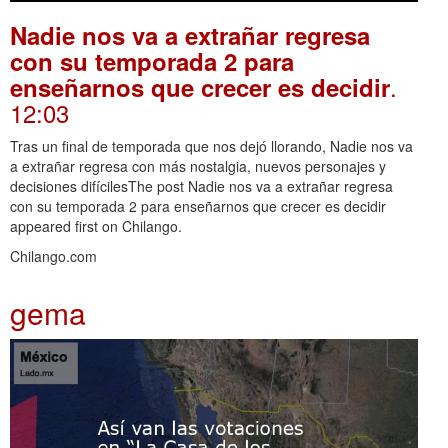
Nadie nos va a extrañar regresa
con su temporada 2 para
.
enseñarnos que crecer es decidir
12:03
Tras un final de temporada que nos dejó llorando, Nadie nos va
a extrañar regresa con más nostalgia, nuevos personajes y
decisiones difícilesThe post Nadie nos va a extrañar regresa
con su temporada 2 para enseñarnos que crecer es decidir
appeared first on Chilango.
Chilango.com
gema