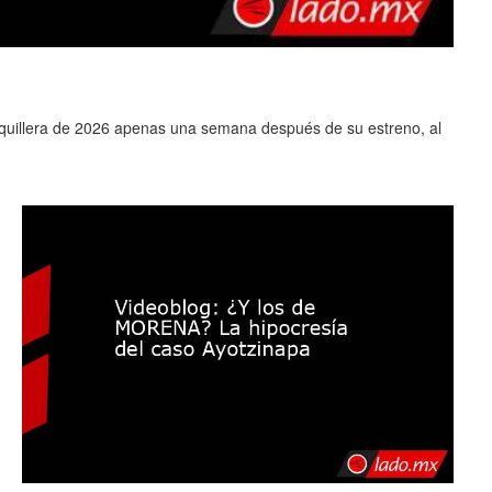
0
aquillera de 2026 apenas una semana después de su estreno, al