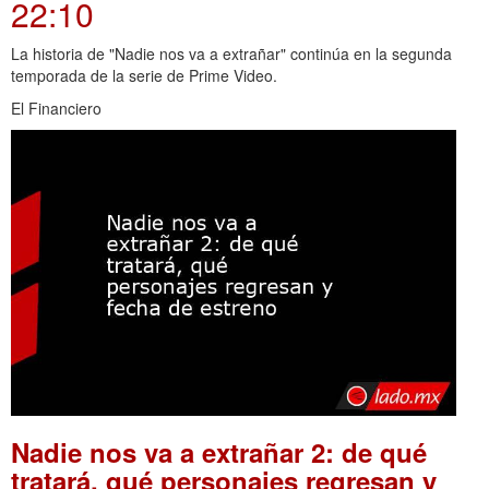
22:10
La historia de "Nadie nos va a extrañar" continúa en la segunda
temporada de la serie de Prime Video.
El Financiero
Nadie nos va a extrañar 2: de qué
tratará, qué personajes regresan y