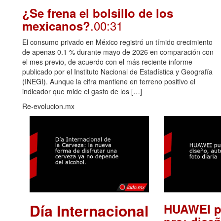
¿Se frena el bolsillo de los
.00:31
mexicanos?
El consumo privado en México registró un tímido crecimiento
de apenas 0.1 % durante mayo de 2026 en comparación con
el mes previo, de acuerdo con el más reciente informe
publicado por el Instituto Nacional de Estadística y Geografía
(INEGI). Aunque la cifra mantiene en terreno positivo el
indicador que mide el gasto de los […]
Re-evolucion.mx
Día Internacional
HUAWEI p