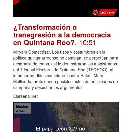
¿Transformación o
transgresión a la democracia
. 10:51
en Quintana Roo?
Miryam Gomecésar. Los usos y costumbres en la
política quintanarroense no cambian, se perpetúan para
desgracia de todos, así lo demostraron los magistrados
del Tribunal Electoral de Quintana Roo (TEQROO), al
imponer medidas cautelares contra Rafael Marín
Mollinedo, pretextando posibles actos de anticipados de
campaña y desechar los argumentos
Elarsenal.net