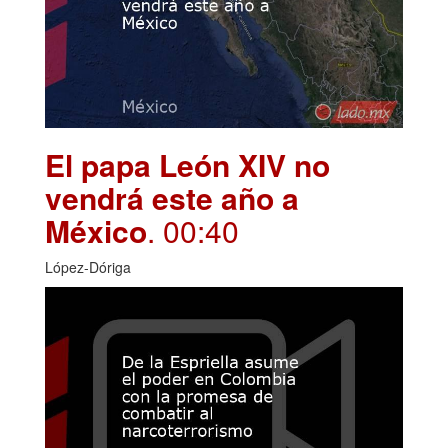
El papa León XIV no
vendrá este año a
México
. 00:40
López-Dóriga