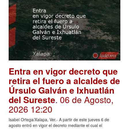
Entra en vigor decreto que
retira el fuero a alcaldes de
Úrsulo Galván e Ixhuatlán
del Sureste
. 06 de Agosto,
2026 12:20
Isabel Ortega/Xalapa, Ver.- A partir de este jueves 6 de
agosto entró en vigor el decreto mediante el cual el