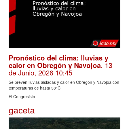
Pronóstico del clima: lluvias y
. 13
calor en Obregón y Navojoa
de Junio, 2026 10:45
Se prevén lluvias aisladas y calor en Obregón y Navojoa con
temperaturas de hasta 38°C.
El Congresista
gaceta