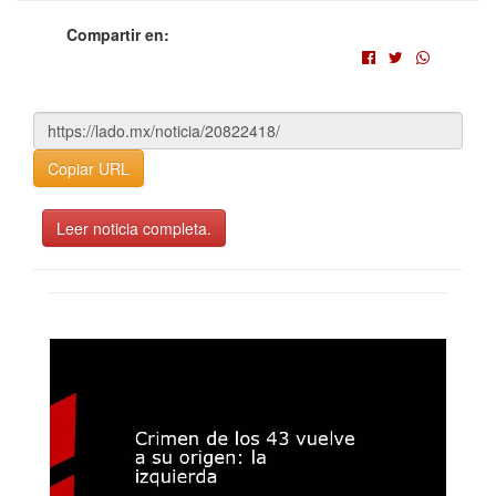
Compartir en:
Copiar URL
Leer noticia completa.