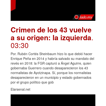
Crimen de los 43 vuelve
a su origen: la izquierda
.
03:30
Por. Rubén Cortés Sheinbaum hizo lo que debió hacer
Enrique Peña en 2014 y habría salvado su mandato del
revés en 2018: la FGR capturó a Ángel Aguirre, quien
gobernaba Guerrero cuando desaparecieron los 43
normalistas de Ayotzinapa. Sí, porque los normalistas
desaparecieron en un municipio y estado gobernados
por el grupo político que gob
Elarsenal.net