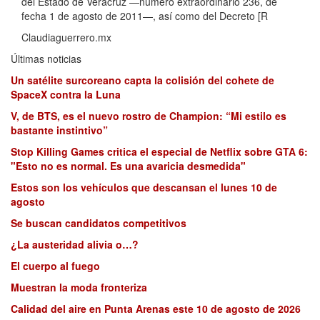
del Estado de Veracruz —número extraordinario 236, de
fecha 1 de agosto de 2011—, así como del Decreto [R
Claudiaguerrero.mx
Últimas noticias
Un satélite surcoreano capta la colisión del cohete de
SpaceX contra la Luna
V, de BTS, es el nuevo rostro de Champion: “Mi estilo es
bastante instintivo”
Stop Killing Games critica el especial de Netflix sobre GTA 6:
"Esto no es normal. Es una avaricia desmedida"
Estos son los vehículos que descansan el lunes 10 de
agosto
Se buscan candidatos competitivos
¿La austeridad alivia o…?
El cuerpo al fuego
Muestran la moda fronteriza
Calidad del aire en Punta Arenas este 10 de agosto de 2026