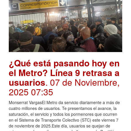
¿Qué está pasando hoy en
el Metro? Línea 9 retrasa a
usuarios
. 07 de Noviembre,
2025 07:35
Monserrat VargasEl Metro da servicio diariamente a más de
cuatro millones de usuarios. Te presentamos el avance, la
saturación, el servicio y todos los pormenores que ocurren
en el Sistema de Transporte Colectivo (STC) este viernes 7
de noviembre de 2025.Este día, usuarios se quejan de