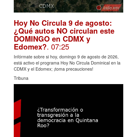
Hoy No Circula 9 de agosto:
¿Qué autos NO circulan este
DOMINGO en CDMX y
. 07:25
Edomex?
Infórmate sobre si hoy, domingo 9 de agosto de 2026,
está activo el programa Hoy No Circula Dominical en la
CDMX y el Edomex; ¡toma precauciones!
Tribuna