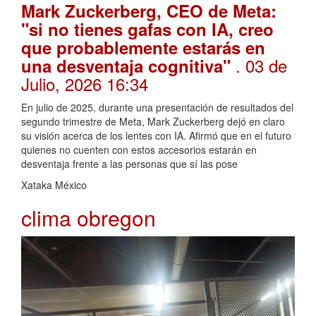
Mark Zuckerberg, CEO de Meta:
"si no tienes gafas con IA, creo
que probablemente estarás en
. 03 de
una desventaja cognitiva"
Julio, 2026 16:34
En julio de 2025, durante una presentación de resultados del
segundo trimestre de Meta, Mark Zuckerberg dejó en claro
su visión acerca de los lentes con IA. Afirmó que en el futuro
quienes no cuenten con estos accesorios estarán en
desventaja frente a las personas que sí las pose
Xataka México
clima obregon