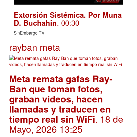
Extorsión Sistémica. Por Muna
. 00:30
D. Buchahin
SinEmbargo TV
rayban meta
Meta remata gafas Ray-
Ban que toman fotos,
graban videos, hacen
llamadas y traducen en
tiempo real sin WiFi
. 18 de
Mayo, 2026 13:25