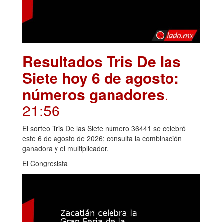
Resultados Tris De las
Siete hoy 6 de agosto:
números ganadores
.
21:56
El sorteo Tris De las Siete número 36441 se celebró
este 6 de agosto de 2026; consulta la combinación
ganadora y el multiplicador.
El Congresista