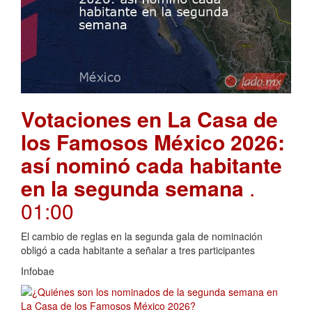
Votaciones en La Casa de
los Famosos México 2026:
así nominó cada habitante
en la segunda semana
.
01:00
El cambio de reglas en la segunda gala de nominación
obligó a cada habitante a señalar a tres participantes
Infobae