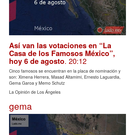
Así van las votaciones en “La
Casa de los Famosos México”,
. 20:12
hoy 6 de agosto
Cinco famosos se encuentran en la placa de nominación y
son: Ximena Herrera, Masad Altamimi, Ernesto Laguardia,
Gema Garoa y Memo Schutz
La Opinión de Los Ángeles
gema