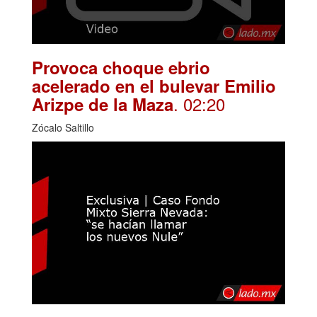
Provoca choque ebrio
acelerado en el bulevar Emilio
. 02:20
Arizpe de la Maza
Zócalo Saltillo