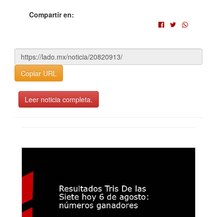
Compartir en:
Copiar URL
Leer noticia completa.