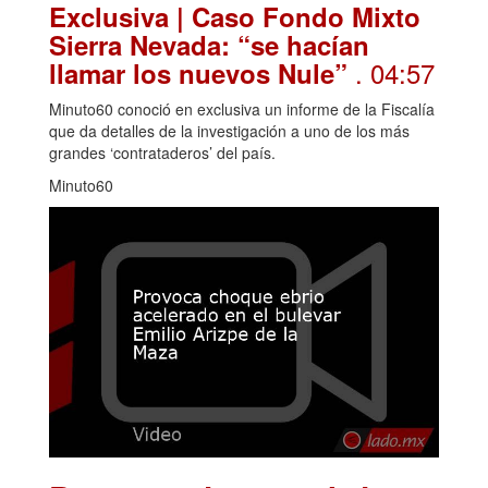
Exclusiva | Caso Fondo Mixto
Sierra Nevada: “se hacían
. 04:57
llamar los nuevos Nule”
Minuto60 conoció en exclusiva un informe de la Fiscalía
que da detalles de la investigación a uno de los más
grandes ‘contrataderos’ del país.
Minuto60