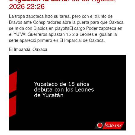
2026 23:26
La tropa zapoteca hizo su tarea, pero con el triunfo de
Bravos ante Conspiradores abre la puerta para que Oaxaca
se mida con Diablos en playoffsEl cargo Poder zapoteca en
el YU’VA: Guerreros aplastan 15-2 a Leones e igualan la
serie apareció primero en El Imparcial de Oaxaca.
El Imparcial Oaxaca