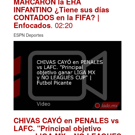
MARCARON la ERA
INFANTINO ¿Tiene sus días
CONTADOS en la FIFA? |
. 02:20
Enfocados
ESPN Deportes
CHIVAS CAYÓ en PENALES vs
LAFC. "Principal objetivo