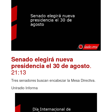
Senado elegirá nueva
.
presidencia el 30 de agosto
21:13
Tres senadores buscan encabezar la Mesa Directiva.
Uniradio Informa