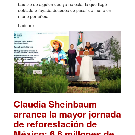
bautizo de alguien que ya no está, la que llegó
doblada o rayada después de pasar de mano en
mano por años.
Lado.mx
Claudia Sheinbaum
arranca la mayor jornada
de reforestación de
México: 6.6 millones de