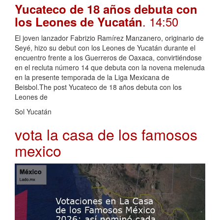
Yucateco de 18 años debuta con
. 14:50
los Leones de Yucatán
El joven lanzador Fabrizio Ramírez Manzanero, originario de
Seyé, hizo su debut con los Leones de Yucatán durante el
encuentro frente a los Guerreros de Oaxaca, convirtiéndose
en el recluta número 14 que debuta con la novena melenuda
en la presente temporada de la Liga Mexicana de
Beisbol.The post Yucateco de 18 años debuta con los
Leones de
Sol Yucatán
vota la casa de los famosos
mexico