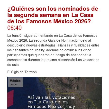
¿Quiénes son los nominados de
la segunda semana en La Casa
.
de los Famosos México 2026?
06:40
La tensión sigue aumentando en La Casa de los Famosos
México 2026. La segunda Gala de Nominación dejó al
descubierto nuevas estrategias, alianzas y rivalidades entre
los habitantes del reality, además de definir a los cinco
participantes que quedaron en riesgo de abandonar la
competencia durante la próxima eliminación.Las votaciones
de esta
El Siglo de Torreón