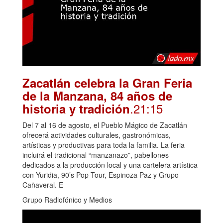
Zacatlán celebra la Gran Feria
de la Manzana, 84 años de
.21:15
historia y tradición
Del 7 al 16 de agosto, el Pueblo Mágico de Zacatlán
ofrecerá actividades culturales, gastronómicas,
artísticas y productivas para toda la familia. La feria
incluirá el tradicional “manzanazo”, pabellones
dedicados a la producción local y una cartelera artística
con Yuridia, 90’s Pop Tour, Espinoza Paz y Grupo
Cañaveral. E
Grupo Radiofónico y Medios