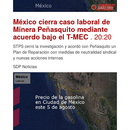
México cierra caso laboral de
Minera Peñasquito mediante
. 20:20
acuerdo bajo el T-MEC
STPS cerró la investigación y acordó con Peñasquito un
Plan de Reparación con medidas de neutralidad sindical
y nuevas acciones internas
SDP Noticias