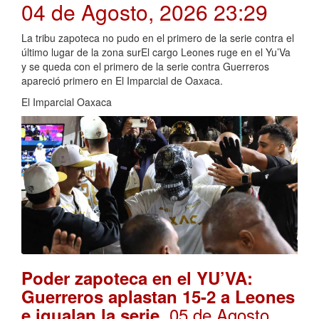
04 de Agosto, 2026 23:29
La tribu zapoteca no pudo en el primero de la serie contra el
último lugar de la zona surEl cargo Leones ruge en el Yu’Va
y se queda con el primero de la serie contra Guerreros
apareció primero en El Imparcial de Oaxaca.
El Imparcial Oaxaca
Poder zapoteca en el YU’VA:
Guerreros aplastan 15-2 a Leones
. 05 de Agosto,
e igualan la serie