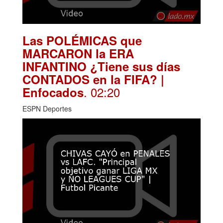
Las POLÉMICAS que
MARCARON la ERA
INFANTINO ¿Tiene sus días
CONTADOS en la FIFA? |
. 02:20
Enfocados
ESPN Deportes