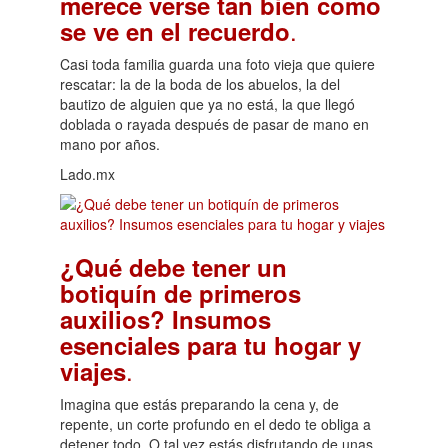
merece verse tan bien como
.
se ve en el recuerdo
Casi toda familia guarda una foto vieja que quiere
rescatar: la de la boda de los abuelos, la del
bautizo de alguien que ya no está, la que llegó
doblada o rayada después de pasar de mano en
mano por años.
Lado.mx
¿Qué debe tener un
botiquín de primeros
auxilios? Insumos
esenciales para tu hogar y
.
viajes
Imagina que estás preparando la cena y, de
repente, un corte profundo en el dedo te obliga a
detener todo. O tal vez estás disfrutando de unas