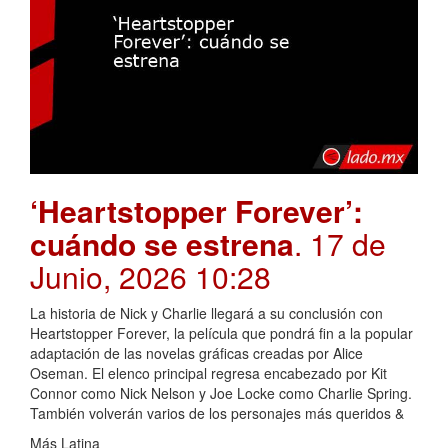
‘Heartstopper Forever’:
cuándo se estrena
. 17 de
Junio, 2026 10:28
La historia de Nick y Charlie llegará a su conclusión con
Heartstopper Forever, la película que pondrá fin a la popular
adaptación de las novelas gráficas creadas por Alice
Oseman. El elenco principal regresa encabezado por Kit
Connor como Nick Nelson y Joe Locke como Charlie Spring.
También volverán varios de los personajes más queridos &
Más Latina