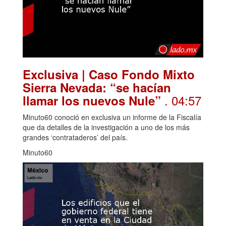
Exclusiva | Caso Fondo Mixto
Sierra Nevada: “se hacían
. 04:57
llamar los nuevos Nule”
Minuto60 conoció en exclusiva un informe de la Fiscalía
que da detalles de la investigación a uno de los más
grandes ‘contrataderos’ del país.
Minuto60