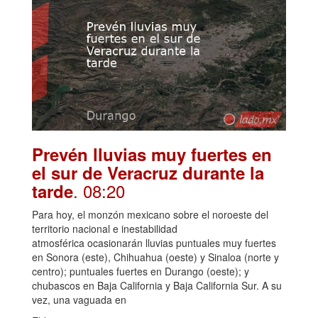
Prevén lluvias muy fuertes en
el sur de Veracruz durante la
. 08:20
tarde
Para hoy, el monzón mexicano sobre el noroeste del
territorio nacional e inestabilidad
atmosférica ocasionarán lluvias puntuales muy fuertes
en Sonora (este), Chihuahua (oeste) y Sinaloa (norte y
centro); puntuales fuertes en Durango (oeste); y
chubascos en Baja California y Baja California Sur. A su
vez, una vaguada en