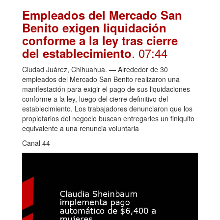
Empleados del Mercado San
Benito exigen liquidación
conforme a la ley tras cierre
. 07:44
del establecimiento
Ciudad Juárez, Chihuahua. — Alrededor de 30
empleados del Mercado San Benito realizaron una
manifestación para exigir el pago de sus liquidaciones
conforme a la ley, luego del cierre definitivo del
establecimiento. Los trabajadores denunciaron que los
propietarios del negocio buscan entregarles un finiquito
equivalente a una renuncia voluntaria
Canal 44