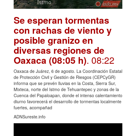
Se esperan tormentas
con rachas de viento y
posible granizo en
diversas regiones de
Oaxaca (08:05 h)
. 08:22
Oaxaca de Juárez, 6 de agosto. La Coordinación Estatal
de Protección Civil y Gestión de Riesgos (CEPCyGR)
informa que se prevén lluvias en la Costa, Sierra Sur,
Mixteca, norte del Istmo de Tehuantepec y zonas de la
Cuenca del Papaloapan, donde el intenso calentamiento
diurno favorecerá el desarrollo de tormentas localmente
fuertes, acompañad
ADNSureste.info