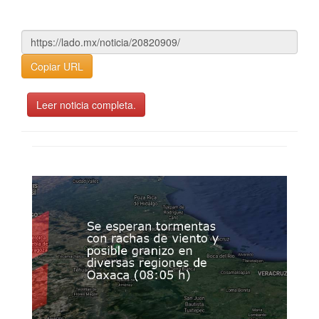
Copiar URL
Leer noticia completa.