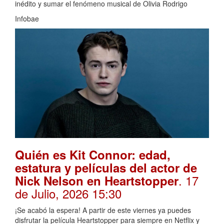
inédito y sumar el fenómeno musical de Olivia Rodrigo
Infobae
Quién es Kit Connor: edad,
estatura y películas del actor de
. 17
Nick Nelson en Heartstopper
de Julio, 2026 15:30
¡Se acabó la espera! A partir de este viernes ya puedes
disfrutar la película Heartstopper para siempre en Netflix y