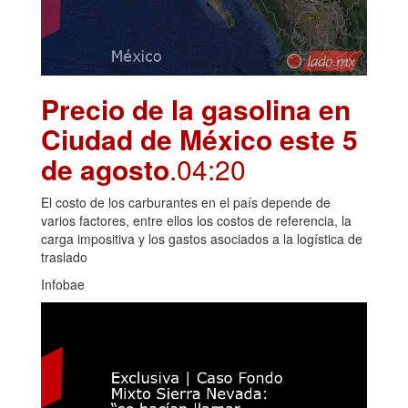
Precio de la gasolina en
Ciudad de México este 5
de agosto
.04:20
El costo de los carburantes en el país depende de
varios factores, entre ellos los costos de referencia, la
carga impositiva y los gastos asociados a la logística de
traslado
Infobae