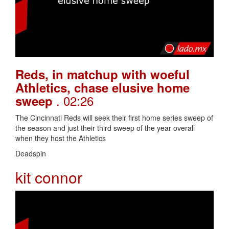
Reds, in matchup with woeful
Athletics, chase elusive home
. 02:26
sweep
The Cincinnati Reds will seek their first home series sweep of
the season and just their third sweep of the year overall
when they host the Athletics
Deadspin
kit connor