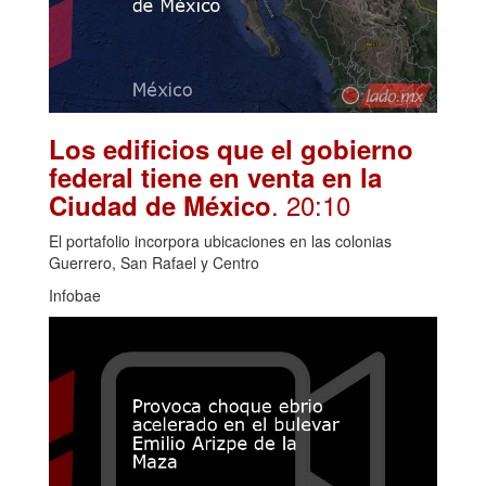
Los edificios que el gobierno
federal tiene en venta en la
. 20:10
Ciudad de México
El portafolio incorpora ubicaciones en las colonias
Guerrero, San Rafael y Centro
Infobae