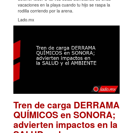
vacaciones en la playa cuando tu hijo se raspa la
rodilla corriendo por la arena.
Lado.mx
Tren de carga DERRAMA
QUÍMICOS en SONORA;
advierten impactos en la