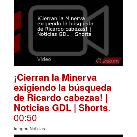
¡Cierran la Minerva
exigiendo la búsqueda
de Ricardo cabezas! |
Noticias GDL | Shorts
.
00:50
Imagen Noticias