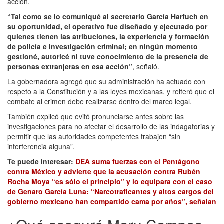
acción.
“Tal como se lo comuniqué al secretario García Harfuch en
su oportunidad, el operativo fue diseñado y ejecutado por
quienes tienen las atribuciones, la experiencia y formación
de policía e investigación criminal; en ningún momento
gestioné, autoricé ni tuve conocimiento de la presencia de
personas extranjeras en esa acción”
, señaló.
La gobernadora agregó que su administración ha actuado con
respeto a la Constitución y a las leyes mexicanas, y reiteró que el
combate al crimen debe realizarse dentro del marco legal.
También explicó que evitó pronunciarse antes sobre las
investigaciones para no afectar el desarrollo de las indagatorias y
permitir que las autoridades competentes trabajen “sin
interferencia alguna”.
Te puede interesar:
DEA suma fuerzas con el Pentágono
contra México y advierte que la acusación contra Rubén
Rocha Moya “es sólo el principio” y lo equipara con el caso
de Genaro García Luna: “Narcotraficantes y altos cargos del
gobierno mexicano han compartido cama por años”, señalan