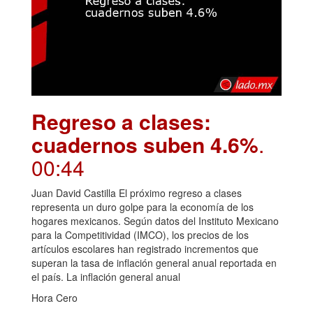
Regreso a clases:
cuadernos suben 4.6%
.
00:44
Juan David Castilla El próximo regreso a clases
representa un duro golpe para la economía de los
hogares mexicanos. Según datos del Instituto Mexicano
para la Competitividad (IMCO), los precios de los
artículos escolares han registrado incrementos que
superan la tasa de inflación general anual reportada en
el país. La inflación general anual
Hora Cero