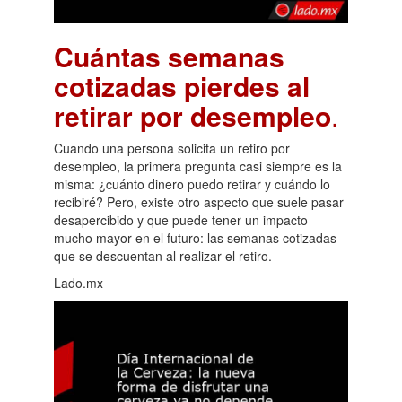
Cuántas semanas
cotizadas pierdes al
retirar por desempleo
.
Cuando una persona solicita un retiro por
desempleo, la primera pregunta casi siempre es la
misma: ¿cuánto dinero puedo retirar y cuándo lo
recibiré? Pero, existe otro aspecto que suele pasar
desapercibido y que puede tener un impacto
mucho mayor en el futuro: las semanas cotizadas
que se descuentan al realizar el retiro.
Lado.mx