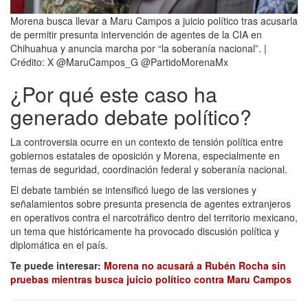
Morena busca llevar a Maru Campos a juicio político tras acusarla
de permitir presunta intervención de agentes de la CIA en
Chihuahua y anuncia marcha por “la soberanía nacional”. |
Crédito: X @MaruCampos_G @PartidoMorenaMx
¿Por qué este caso ha
generado debate político?
La controversia ocurre en un contexto de tensión política entre
gobiernos estatales de oposición y Morena, especialmente en
temas de seguridad, coordinación federal y soberanía nacional.
El debate también se intensificó luego de las versiones y
señalamientos sobre presunta presencia de agentes extranjeros
en operativos contra el narcotráfico dentro del territorio mexicano,
un tema que históricamente ha provocado discusión política y
diplomática en el país.
Te puede interesar:
Morena no acusará a Rubén Rocha sin
pruebas mientras busca juicio político contra Maru Campos