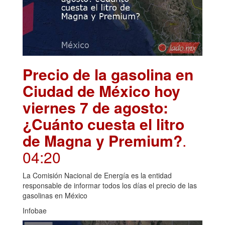
Precio de la gasolina en
Ciudad de México hoy
viernes 7 de agosto:
¿Cuánto cuesta el litro
de Magna y Premium?
.
04:20
La Comisión Nacional de Energía es la entidad
responsable de informar todos los días el precio de las
gasolinas en México
Infobae