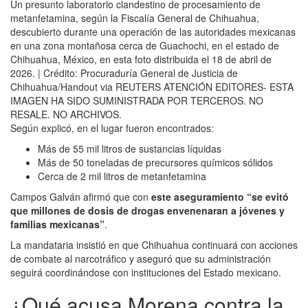
Un presunto laboratorio clandestino de procesamiento de
metanfetamina, según la Fiscalía General de Chihuahua,
descubierto durante una operación de las autoridades mexicanas
en una zona montañosa cerca de Guachochi, en el estado de
Chihuahua, México, en esta foto distribuida el 18 de abril de
2026. | Crédito: Procuraduría General de Justicia de
Chihuahua/Handout via REUTERS ATENCIÓN EDITORES- ESTA
IMAGEN HA SIDO SUMINISTRADA POR TERCEROS. NO
RESALE. NO ARCHIVOS.
Según explicó, en el lugar fueron encontrados:
Más de 55 mil litros de sustancias líquidas
Más de 50 toneladas de precursores químicos sólidos
Cerca de 2 mil litros de metanfetamina
Campos Galván afirmó que con
este aseguramiento “se evitó
que millones de dosis de drogas envenenaran a jóvenes y
familias mexicanas”
.
La mandataria insistió en que Chihuahua continuará con acciones
de combate al narcotráfico y aseguró que su administración
seguirá coordinándose con instituciones del Estado mexicano.
¿Qué acusa Morena contra la