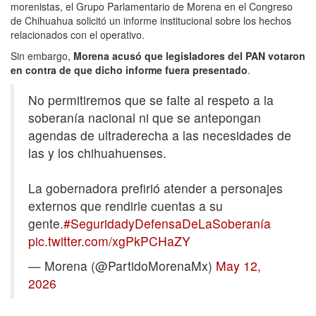
morenistas, el Grupo Parlamentario de Morena en el Congreso
de Chihuahua solicitó un informe institucional sobre los hechos
relacionados con el operativo.
Sin embargo,
Morena acusó que legisladores del PAN votaron
en contra de que dicho informe fuera presentado
.
No permitiremos que se falte al respeto a la
soberanía nacional ni que se antepongan
agendas de ultraderecha a las necesidades de
las y los chihuahuenses.
La gobernadora prefirió atender a personajes
externos que rendirle cuentas a su
gente.
#SeguridadyDefensaDeLaSoberanía
pic.twitter.com/xgPkPCHaZY
— Morena (@PartidoMorenaMx)
May 12,
2026