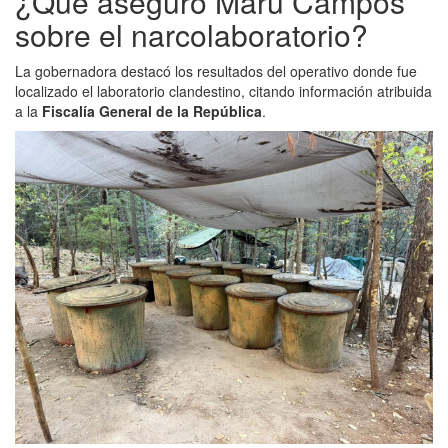
¿Qué aseguró Maru Campos
sobre el narcolaboratorio?
La gobernadora destacó los resultados del operativo donde fue
localizado el laboratorio clandestino, citando información atribuida
a la
Fiscalía General de la República
.