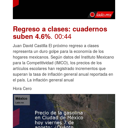
Regreso a clases: cuadernos
. 00:44
suben 4.6%
Juan David Castilla El próximo regreso a clases
representa un duro golpe para la economía de los
hogares mexicanos. Según datos del Instituto Mexicano
para la Competitividad (IMCO), los precios de los
artículos escolares han registrado incrementos que
superan la tasa de inflación general anual reportada en
el país. La inflación general anual
Hora Cero