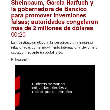
Sheinbaum, García Harfuch y
la gobernadora de Banxico
para promover inversiones
falsas; autoridades congelaron
.
más de 2 millones de dólares
00:20
La investigación ubicó a 12 personas y una empresa
relacionadas con el movimiento internacional del dinero
captado mediante un portal falso.
El Imparcial