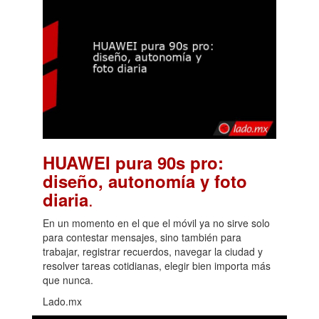
HUAWEI pura 90s pro:
diseño, autonomía y foto
.
diaria
En un momento en el que el móvil ya no sirve solo
para contestar mensajes, sino también para
trabajar, registrar recuerdos, navegar la ciudad y
resolver tareas cotidianas, elegir bien importa más
que nunca.
Lado.mx