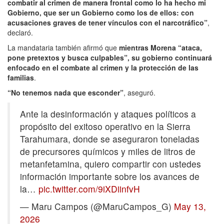
combatir al crimen de manera frontal como lo ha hecho mi
Gobierno, que ser un Gobierno como los de ellos: con
acusaciones graves de tener vínculos con el narcotráfico”
,
declaró.
La mandataria también afirmó que
mientras Morena “ataca,
pone pretextos y busca culpables”, su gobierno continuará
enfocado en el combate al crimen y la protección de las
familias
.
“No tenemos nada que esconder”
, aseguró.
Ante la desinformación y ataques políticos a
propósito del exitoso operativo en la Sierra
Tarahumara, donde se aseguraron toneladas
de precursores químicos y miles de litros de
metanfetamina, quiero compartir con ustedes
información importante sobre los avances de
la…
pic.twitter.com/9iXDiinfvH
— Maru Campos (@MaruCampos_G)
May 13,
2026