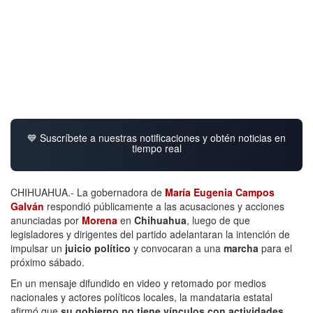
💙 Suscríbete a nuestras notificaciones y obtén noticias en
tiempo real
CHIHUAHUA.- La gobernadora de
María Eugenia Campos
Galván
respondió públicamente a las acusaciones y acciones
anunciadas por
Morena
en
Chihuahua
, luego de que
legisladores y dirigentes del partido adelantaran la intención de
impulsar un
juicio político
y convocaran a una
marcha
para el
próximo sábado.
En un mensaje difundido en video y retomado por medios
nacionales y actores políticos locales, la mandataria estatal
afirmó que
su gobierno no tiene vínculos con actividades