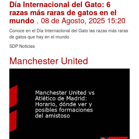
Día Internacional del Gato: 6
razas más raras de gatos en el
. 08 de Agosto, 2025 15:20
mundo
Conoce en el Día Internacional del Gato las razas más raras
de gatos que hay en el mundo
SDP Noticias
Manchester United