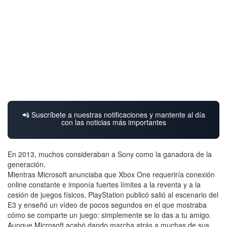
📲 Suscríbete a nuestras notificaciones y mantente al día
con las noticias más importantes
En 2013, muchos consideraban a Sony como la ganadora de la
generación.
Mientras Microsoft anunciaba que Xbox One requeriría conexión
online constante e imponía fuertes límites a la reventa y a la
cesión de juegos físicos, PlayStation publicó salió al escenario del
E3 y enseñó un vídeo de pocos segundos en el que mostraba
cómo se comparte un juego: simplemente se lo das a tu amigo.
Aunque Microsoft acabó dando marcha atrás a muchas de sus