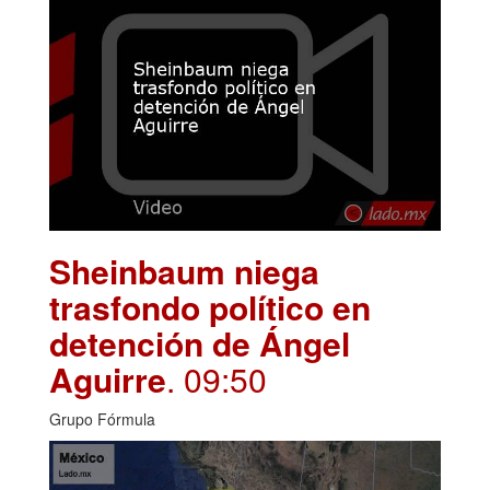
Sheinbaum niega
trasfondo político en
detención de Ángel
Aguirre
. 09:50
Grupo Fórmula