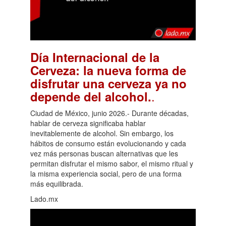
Día Internacional de la
Cerveza: la nueva forma de
disfrutar una cerveza ya no
.
depende del alcohol.
Ciudad de México, junio 2026.- Durante décadas,
hablar de cerveza significaba hablar
inevitablemente de alcohol. Sin embargo, los
hábitos de consumo están evolucionando y cada
vez más personas buscan alternativas que les
permitan disfrutar el mismo sabor, el mismo ritual y
la misma experiencia social, pero de una forma
más equilibrada.
Lado.mx