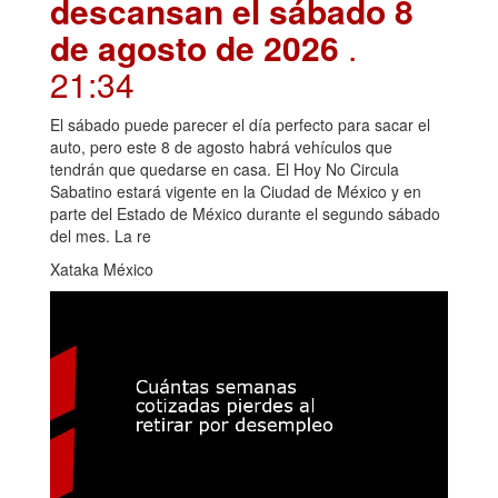
descansan el sábado 8
de agosto de 2026
.
21:34
El sábado puede parecer el día perfecto para sacar el
auto, pero este 8 de agosto habrá vehículos que
tendrán que quedarse en casa. El Hoy No Circula
Sabatino estará vigente en la Ciudad de México y en
parte del Estado de México durante el segundo sábado
del mes. La re
Xataka México