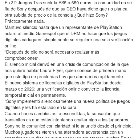
En 3D Juegos Tras subir la PS5 a 650 euros, la comunidad no se
fía de Sony después de que su CEO haya dicho que no planea
otra subida de precio de la consola ¿Qué hizo Sony?
Prácticamente nada.
Mantuvo silencio hasta que un representante de PlayStation
aclaró al medio Gamespot que el DRM no hace que los juegos
digitales caduquen, simplemente se requiere una sola verificación
online.
"Después de ello no será necesario realizar más
comprobaciones".
El silencio inicial derivó en una crisis de comunicación de la que
nos quiere hablar Laura Fryer, quien conoce de primera mano
que este tipo de problemas hay que abordarlos rápidamente.
El nuevo sistema de licencias digitales de PlayStation desde
marzo de 2026: una verificación online convierte la licencia
temporal inicial en permanente.
"Sony implementó silenciosamente una nueva política de juegos
digitales y les ha estallado en la cara.
Cuando haces cambios así a escondidas, la sensación que
transmites es que estás intentando ocultar algo a los jugadores.
Sony no lo comunicó con claridad ni lo anunció desde el principio.
Muchos jugadores vieron una aterradora advertencia con un
contador de 30 días en sus juegos y se asustaron", explica Fryer