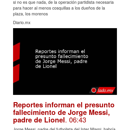
si no es que nada, de la operación partidista necesaria
para hacer al menos cosquillas a los dueños de la
plaza, los morenos
Diario.mx
Reportes informan el presunto
fallecimiento de Jorge Messi,
. 06:43
padre de Lionel
Jorge Messi, padre del futbolista del Inter Miami, habría