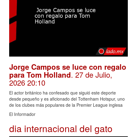
Jorge Campos se luce con regalo
. 27 de Julio,
para Tom Holland
2026 20:10
El actor británico ha confesado que siguió este deporte
desde pequeño y es aficionado del Tottenham Hotspur, uno
de los clubes más populares de la Premier League inglesa
El Informador
dia internacional del gato