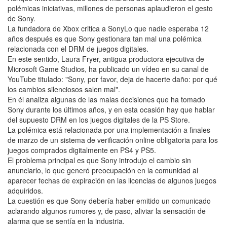
polémicas iniciativas, millones de personas aplaudieron el gesto
de Sony.
La fundadora de Xbox critica a SonyLo que nadie esperaba 12
años después es que Sony gestionara tan mal una polémica
relacionada con el DRM de juegos digitales.
En este sentido, Laura Fryer, antigua productora ejecutiva de
Microsoft Game Studios, ha publicado un vídeo en su canal de
YouTube titulado: "Sony, por favor, deja de hacerte daño: por qué
los cambios silenciosos salen mal".
En él analiza algunas de las malas decisiones que ha tomado
Sony durante los últimos años, y en esta ocasión hay que hablar
del supuesto DRM en los juegos digitales de la PS Store.
La polémica está relacionada por una implementación a finales
de marzo de un sistema de verificación online obligatoria para los
juegos comprados digitalmente en PS4 y PS5.
El problema principal es que Sony introdujo el cambio sin
anunciarlo, lo que generó preocupación en la comunidad al
aparecer fechas de expiración en las licencias de algunos juegos
adquiridos.
La cuestión es que Sony debería haber emitido un comunicado
aclarando algunos rumores y, de paso, aliviar la sensación de
alarma que se sentía en la industria.