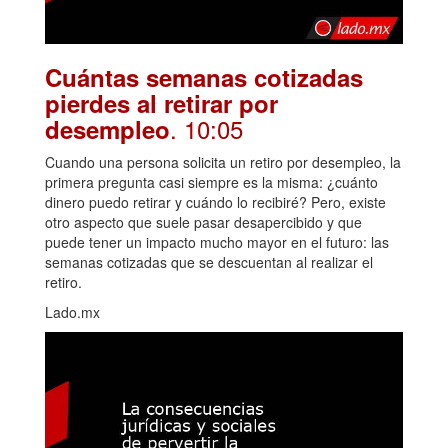
Cuántas semanas cotizadas
pierdes al retirar por
. 10:05
desempleo
Cuando una persona solicita un retiro por desempleo, la
primera pregunta casi siempre es la misma: ¿cuánto
dinero puedo retirar y cuándo lo recibiré? Pero, existe
otro aspecto que suele pasar desapercibido y que
puede tener un impacto mucho mayor en el futuro: las
semanas cotizadas que se descuentan al realizar el
retiro.
Lado.mx