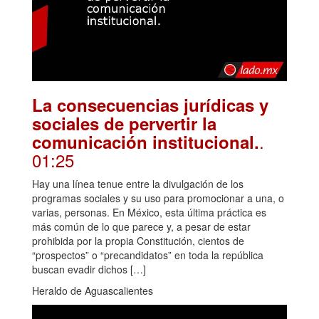
La consecuencias jurídicas y
sociales de pervertir la
.
comunicación institucional.
01:25
Hay una línea tenue entre la divulgación de los
programas sociales y su uso para promocionar a una, o
varias, personas. En México, esta última práctica es
más común de lo que parece y, a pesar de estar
prohibida por la propia Constitución, cientos de
“prospectos” o “precandidatos” en toda la república
buscan evadir dichos […]
Heraldo de Aguascalientes