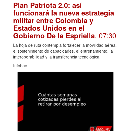
Plan Patriota 2.0: así
funcionará la nueva estrategia
militar entre Colombia y
Estados Unidos en el
. 07:30
Gobierno De la Espriella
La hoja de ruta contempla fortalecer la movilidad aérea,
el sostenimiento de capacidades, el entrenamiento, la
interoperabilidad y la transferencia tecnológica
Infobae