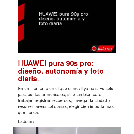
HUAWEI pura 90s pro:
diseño, autonomía y foto
.
diaria
En un momento en el que el móvil ya no sirve solo
para contestar mensajes, sino también para
trabajar, registrar recuerdos, navegar la ciudad y
resolver tareas cotidianas, elegir bien importa más
que nunca.
Lado.mx