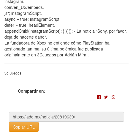
instagram.
com/en_US/embeds.
js"; instagramScript.
async = true; instagramScript.
defer = true; headElement.
appendChild(instagramScript); } })(); - La noticia "Sony, por favor,
deja de hacerte daño".
La fundadora de Xbox no entiende cómo PlayStation ha
gestionado tan mal su última polémica fue publicada
originalmente en 3DJuegos por Adrián Mira .
3d Juegos
Compartir en:
Copiar URL