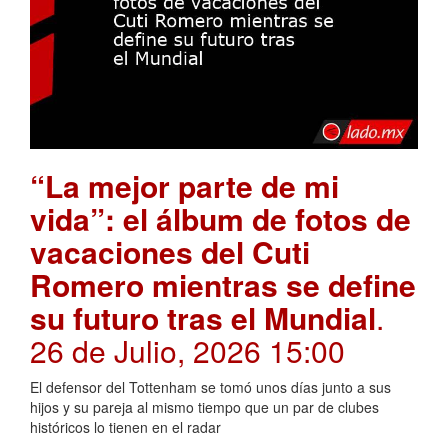
“La mejor parte de mi
vida”: el álbum de fotos de
vacaciones del Cuti
Romero mientras se define
su futuro tras el Mundial
.
26 de Julio, 2026 15:00
El defensor del Tottenham se tomó unos días junto a sus
hijos y su pareja al mismo tiempo que un par de clubes
históricos lo tienen en el radar