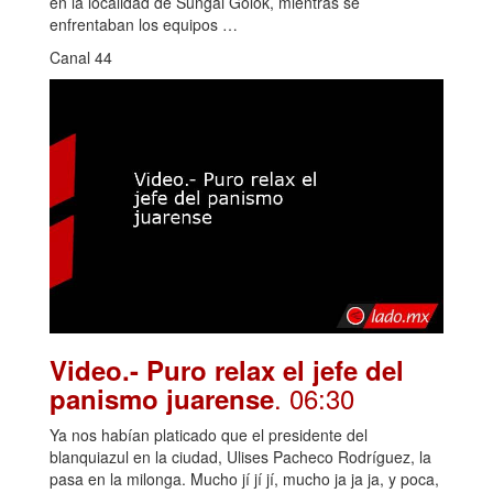
en la localidad de Sungai Golok, mientras se
enfrentaban los equipos …
Canal 44
Video.- Puro relax el jefe del
. 06:30
panismo juarense
Ya nos habían platicado que el presidente del
blanquiazul en la ciudad, Ulises Pacheco Rodríguez, la
pasa en la milonga. Mucho jí jí jí, mucho ja ja ja, y poca,