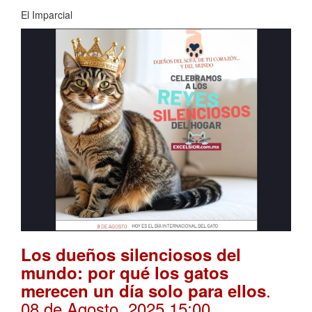
El Imparcial
Los dueños silenciosos del
mundo: por qué los gatos
.
merecen un día solo para ellos
08 de Agosto, 2025 15:00