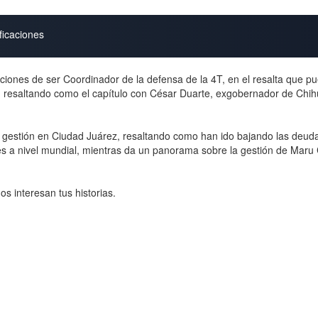
ficaciones
ciones de ser Coordinador de la defensa de la 4T, en el resalta que p
s", resaltando como el capítulo con César Duarte, exgobernador de Ch
 gestión en Ciudad Juárez, resaltando como han ido bajando las deud
ales a nivel mundial, mientras da un panorama sobre la gestión de Ma
 interesan tus historias.