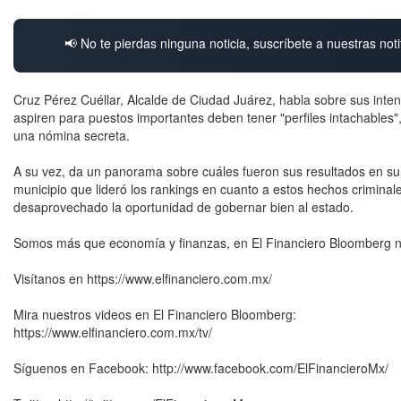
📢 No te pierdas ninguna noticia, suscríbete a nuestras noti
Cruz Pérez Cuéllar, Alcalde de Ciudad Juárez, habla sobre sus inten
aspiren para puestos importantes deben tener "perfiles intachable
una nómina secreta.
A su vez, da un panorama sobre cuáles fueron sus resultados en su
municipio que lideró los rankings en cuanto a estos hechos crimin
desaprovechado la oportunidad de gobernar bien al estado.
Somos más que economía y finanzas, en El Financiero Bloomberg nos
Visítanos en https://www.elfinanciero.com.mx/
Mira nuestros videos en El Financiero Bloomberg:
https://www.elfinanciero.com.mx/tv/
Síguenos en Facebook: http://www.facebook.com/ElFinancieroMx/