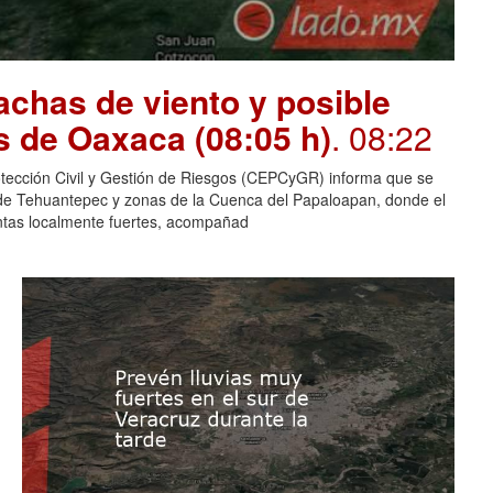
chas de viento y posible
s de Oaxaca (08:05 h)
. 08:22
otección Civil y Gestión de Riesgos (CEPCyGR) informa que se
mo de Tehuantepec y zonas de la Cuenca del Papaloapan, donde el
entas localmente fuertes, acompañad