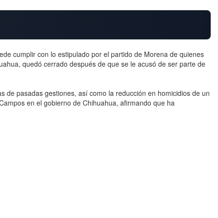
uede cumplir con lo estipulado por el partido de Morena de quienes
ihuahua, quedó cerrado después de que se le acusó de ser parte de
as de pasadas gestiones, así como la reducción en homicidios de un
ru Campos en el gobierno de Chihuahua, afirmando que ha