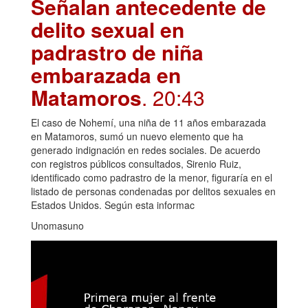
Señalan antecedente de
delito sexual en
padrastro de niña
embarazada en
Matamoros
. 20:43
El caso de Nohemí, una niña de 11 años embarazada
en Matamoros, sumó un nuevo elemento que ha
generado indignación en redes sociales. De acuerdo
con registros públicos consultados, Sirenio Ruiz,
identificado como padrastro de la menor, figuraría en el
listado de personas condenadas por delitos sexuales en
Estados Unidos. Según esta informac
Unomasuno