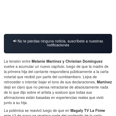
📢 No te pierdas ninguna noticia, suscríbete a nuestras
notificaciones
La tensión entre
Melanie Martínez y Christian Domínguez
vuelve a acumular un nuevo capítulo, luego de que la madre de
la primera hija del cantante respondiera públicamente a la carta
notarial que recibió por parte del cumbiambero. Lejos de
retroceder o intentar bajar el tono de sus declaraciones,
Martínez
dejó en claro que no piensa retractarse de absolutamente nada
de lo que dijo sobre el artista y sostuvo que todas sus
afirmaciones están basadas en experiencias reales que vivió
junto a su hija.
La polémica se reavivó luego de que en
Magaly TV La Firme
este 12 de mayo se revelara parte del contenido de la carta