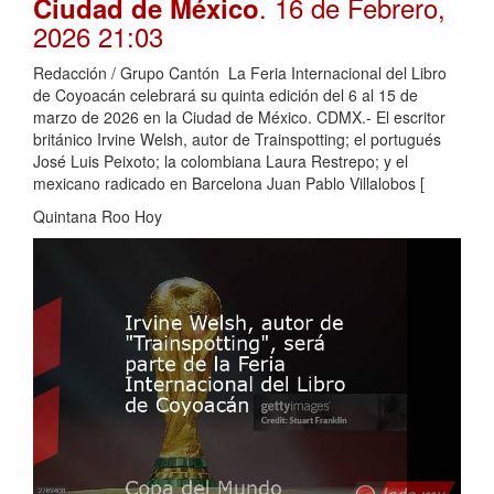
. 16 de Febrero,
Ciudad de México
2026 21:03
Redacción / Grupo Cantón La Feria Internacional del Libro
de Coyoacán celebrará su quinta edición del 6 al 15 de
marzo de 2026 en la Ciudad de México. CDMX.- El escritor
británico Irvine Welsh, autor de Trainspotting; el portugués
José Luis Peixoto; la colombiana Laura Restrepo; y el
mexicano radicado en Barcelona Juan Pablo Villalobos [
Quintana Roo Hoy