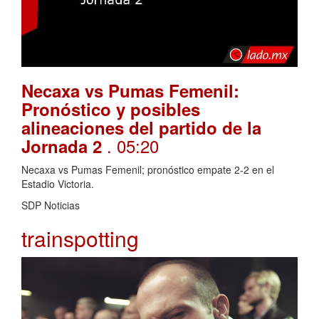
Necaxa vs Pumas Femenil:
Pronóstico y posibles
alineaciones del partido de la
. 05:20
Jornada 2
Necaxa vs Pumas Femenil; pronóstico empate 2-2 en el
Estadio Victoria.
SDP Noticias
trainspotting