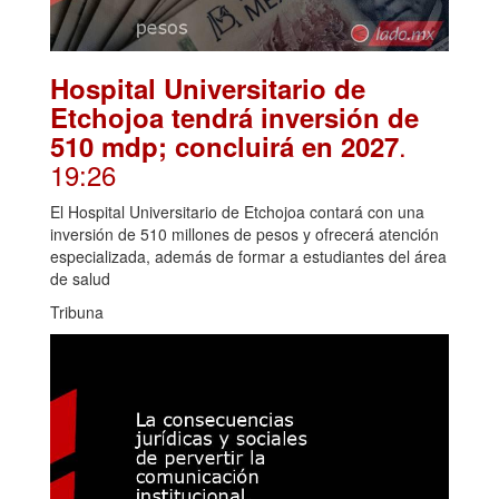
Hospital Universitario de
Etchojoa tendrá inversión de
.
510 mdp; concluirá en 2027
19:26
El Hospital Universitario de Etchojoa contará con una
inversión de 510 millones de pesos y ofrecerá atención
especializada, además de formar a estudiantes del área
de salud
Tribuna