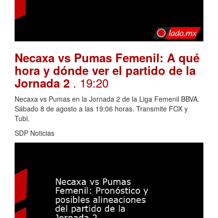
Necaxa vs Pumas Femenil: A qué
hora y dónde ver el partido de la
. 19:20
Jornada 2
Necaxa vs Pumas en la Jornada 2 de la Liga Femenil BBVA.
Sábado 8 de agosto a las 19:06 horas. Transmite FOX y
Tubi.
SDP Noticias