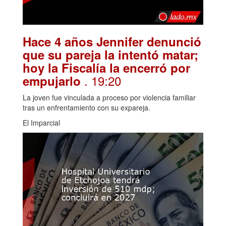
Hace 4 años Jennifer denunció
que su pareja la intentó matar;
hoy la Fiscalía la encerró por
. 19:20
empujarlo
La joven fue vinculada a proceso por violencia familiar
tras un enfrentamiento con su expareja.
El Imparcial