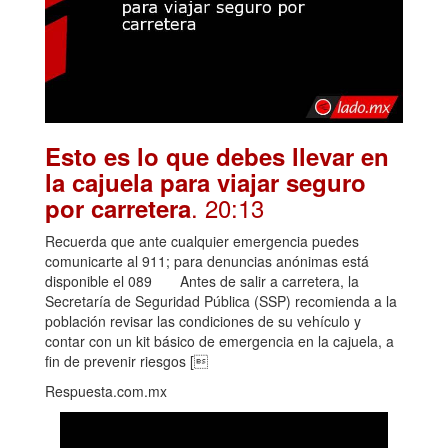
Esto es lo que debes llevar en
la cajuela para viajar seguro
. 20:13
por carretera
Recuerda que ante cualquier emergencia puedes
comunicarte al 911; para denuncias anónimas está
disponible el 089 Antes de salir a carretera, la
Secretaría de Seguridad Pública (SSP) recomienda a la
población revisar las condiciones de su vehículo y
contar con un kit básico de emergencia en la cajuela, a
fin de prevenir riesgos [
Respuesta.com.mx