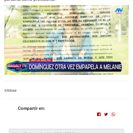
Infobae
Compartir en: