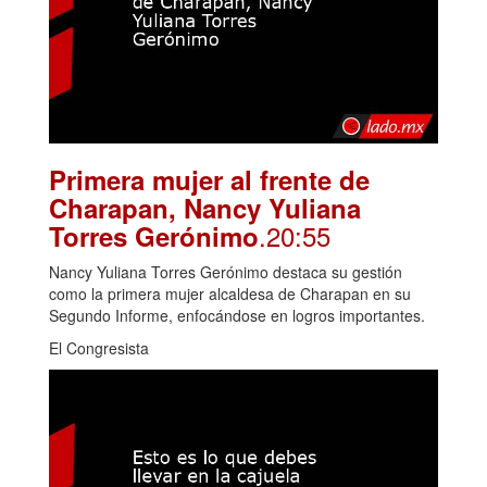
Primera mujer al frente de
Charapan, Nancy Yuliana
.20:55
Torres Gerónimo
Nancy Yuliana Torres Gerónimo destaca su gestión
como la primera mujer alcaldesa de Charapan en su
Segundo Informe, enfocándose en logros importantes.
El Congresista