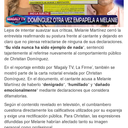
Lejos de intentar suavizar sus críticas, Melanie Martínez cerró la
entrevista reafirmando su postura frente al cantante y dejando en
claro que no piensa retractarse de ninguna de sus declaraciones.
“
Su vida nunca ha sido ejemplo de nada
”, sentenció
tajantemente al referirse nuevamente al comportamiento público
de Christian Domínguez.
En el reportaje emitido por ‘Magaly TV, La Firme’, también se
mostró parte de la carta notarial enviada por Christian
Domínguez. En el documento, el cantante acusa a Melanie
Martínez de haberlo “
denigrado
”, “
humillado
” y “
dañado
emocionalmente
” mediante declaraciones que considera
difamatorias.
Según el contenido revelado en televisión, el cumbiambero
cuestiona directamente los calificativos utilizados por su expareja
y exige una rectificación pública. Para Christian, las expresiones
difundidas por Melanie habrían afectado tanto su imagen
personal como profesional.