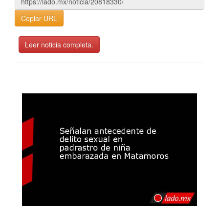
Copiar URL
Leer noticia completa.