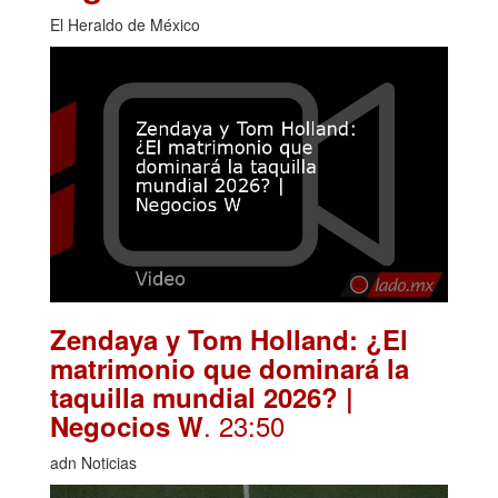
El Heraldo de México
Zendaya y Tom Holland: ¿El
matrimonio que dominará la
taquilla mundial 2026? |
. 23:50
Negocios W
adn Noticias