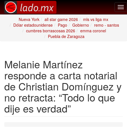
Tog
nav
Nueva York
all star game 2026
mls vs liga mx
Dólar estadounidense
Pago
Gobierno
remo - santos
cumbres borrascosas 2026
emma coronel
Puebla de Zaragoza
Melanie Martínez
responde a carta notarial
de Christian Domínguez y
no retracta: “Todo lo que
dije es verdad”