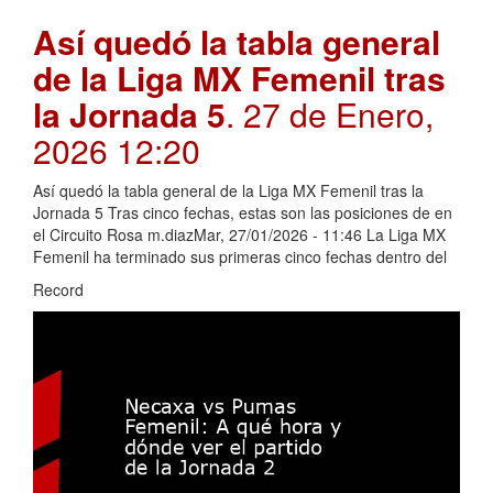
Así quedó la tabla general
de la Liga MX Femenil tras
la Jornada 5
. 27 de Enero,
2026 12:20
Así quedó la tabla general de la Liga MX Femenil tras la
Jornada 5 Tras cinco fechas, estas son las posiciones de en
el Circuito Rosa m.diazMar, 27/01/2026 - 11:46 La Liga MX
Femenil ha terminado sus primeras cinco fechas dentro del
Record