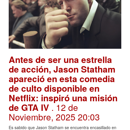
Antes de ser una estrella
de acción, Jason Statham
apareció en esta comedia
de culto disponible en
Netflix: inspiró una misión
de GTA IV
. 12 de
Noviembre, 2025 20:03
Es sabido que Jason Statham se encuentra encasillado en