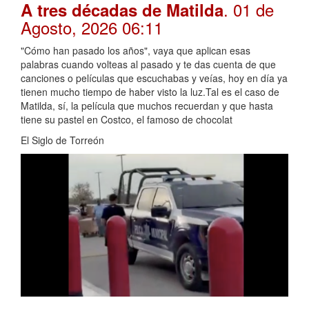
. 01 de
A tres décadas de Matilda
Agosto, 2026 06:11
"Cómo han pasado los años", vaya que aplican esas
palabras cuando volteas al pasado y te das cuenta de que
canciones o películas que escuchabas y veías, hoy en día ya
tienen mucho tiempo de haber visto la luz.Tal es el caso de
Matilda, sí, la película que muchos recuerdan y que hasta
tiene su pastel en Costco, el famoso de chocolat
El Siglo de Torreón