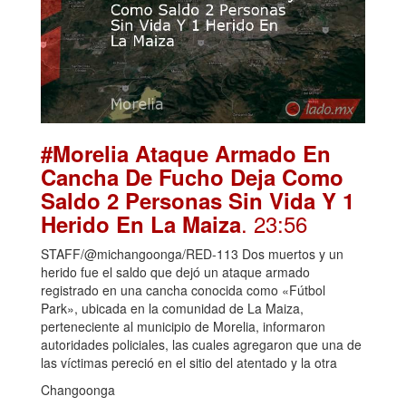
#Morelia Ataque Armado En
Cancha De Fucho Deja Como
Saldo 2 Personas Sin Vida Y 1
. 23:56
Herido En La Maiza
STAFF/@michangoonga/RED-113 Dos muertos y un
herido fue el saldo que dejó un ataque armado
registrado en una cancha conocida como «Fútbol
Park», ubicada en la comunidad de La Maiza,
perteneciente al municipio de Morelia, informaron
autoridades policiales, las cuales agregaron que una de
las víctimas pereció en el sitio del atentado y la otra
Changoonga