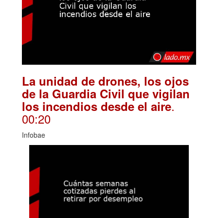
La unidad de drones, los ojos
de la Guardia Civil que vigilan
.
los incendios desde el aire
00:20
Infobae