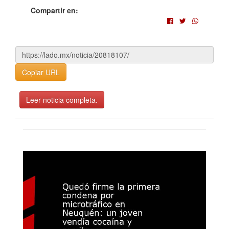
Compartir en:
Copiar URL
Leer noticia completa.