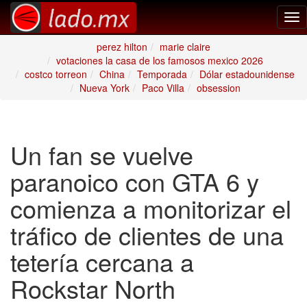
Tog
nav
perez hilton
marie claire
votaciones la casa de los famosos mexico 2026
costco torreon
China
Temporada
Dólar estadounidense
Nueva York
Paco Villa
obsession
Un fan se vuelve
paranoico con GTA 6 y
comienza a monitorizar el
tráfico de clientes de una
tetería cercana a
Rockstar North