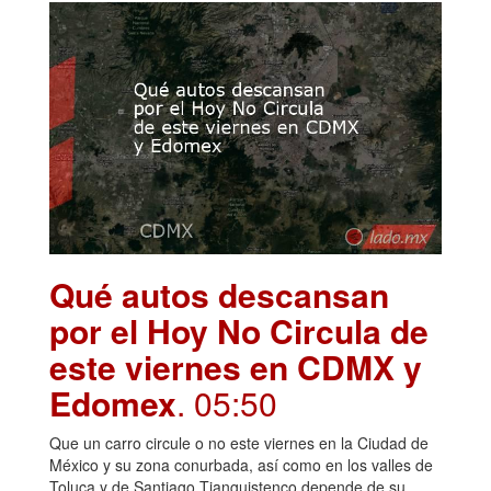
Qué autos descansan
por el Hoy No Circula de
este viernes en CDMX y
Edomex
. 05:50
Que un carro circule o no este viernes en la Ciudad de
México y su zona conurbada, así como en los valles de
Toluca y de Santiago Tianguistenco depende de su