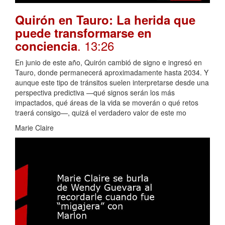
Quirón en Tauro: La herida que
puede transformarse en
. 13:26
conciencia
En junio de este año, Quirón cambió de signo e ingresó en
Tauro, donde permanecerá aproximadamente hasta 2034. Y
aunque este tipo de tránsitos suelen interpretarse desde una
perspectiva predictiva —qué signos serán los más
impactados, qué áreas de la vida se moverán o qué retos
traerá consigo—, quizá el verdadero valor de este mo
Marie Claire