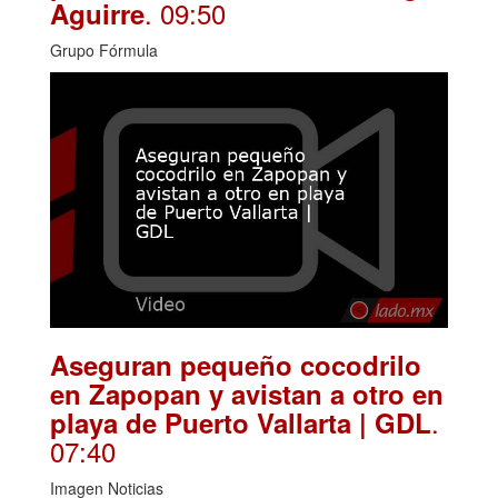
. 09:50
Aguirre
Grupo Fórmula
Aseguran pequeño cocodrilo
en Zapopan y avistan a otro en
.
playa de Puerto Vallarta | GDL
07:40
Imagen Noticias