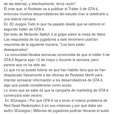
de las teterías, y efectivamente, tenía razón".
Él cree que, si Rockstar va a publicar el Tráiler 3 de GTA 6,
entonces muchos desarrolladores del estudio irían a celebrarlo a
una tetería cercana.
En 3D Juegos Todo lo que ha pasado desde que se estrenó el
segundo tráiler de GTA 6.
Del éxito de Nintendo Switch 2 al golpe sobre la mesa de Valve
Las respuestas de los jugadores a este fenómeno podrían
resumirse de la siguiente manera: "Los fans están
desesperados".
La comunidad llevaba semanas convencida de que el tráiler 3 de
GTA 6 llegaría ayer 12 de mayo o durante la semana, pero
parece que no ha sido así.
Lo que no se puede tolerar es que han habido fans que se han
desplazado físicamente a las oficinas de Rockstar North para
intentar sonsacar información a los desarrolladores de GTA 6,
algo que puede considerarse como acoso.
Lo único que se sabe es que la campaña de marketing de GTA 6
comenzará este verano.
En 3DJuegos | Por qué GTA 6 va a tener el mismo problema de
Red Dead Redemption 2 en sus misiones y por qué debe ser
asíEn 3DJuegos | Millones de jugadores podrían llevarse el susto