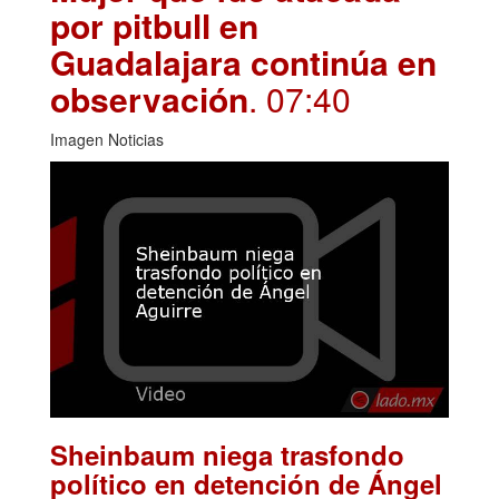
por pitbull en
Guadalajara continúa en
observación
. 07:40
Imagen Noticias
Sheinbaum niega trasfondo
político en detención de Ángel