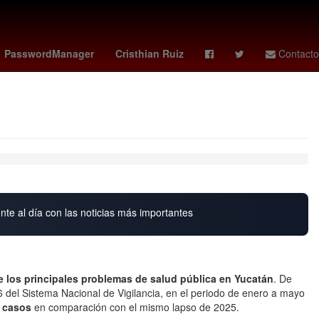
Sydney Sweeney
Lenia Batres
PasswordManager
Cristhian Ruiz
Contacto
nte al día con las noticias más importantes
 los principales problemas de salud pública en Yucatán
. De
 del Sistema Nacional de Vigilancia, en el periodo de enero a mayo
 casos
en comparación con el mismo lapso de 2025.