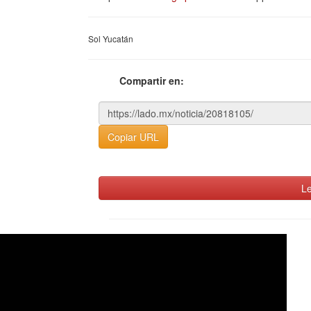
Sol Yucatán
Compartir en:
Copiar URL
Le