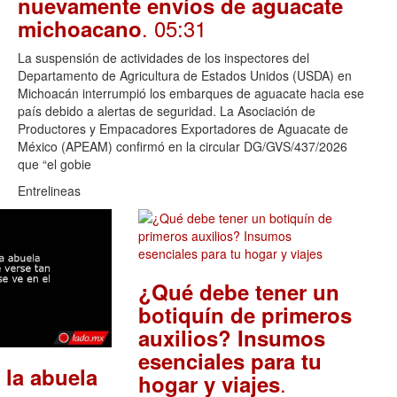
nuevamente envíos de aguacate
. 05:31
michoacano
La suspensión de actividades de los inspectores del
Departamento de Agricultura de Estados Unidos (USDA) en
Michoacán interrumpió los embarques de aguacate hacia ese
país debido a alertas de seguridad. La Asociación de
Productores y Empacadores Exportadores de Aguacate de
México (APEAM) confirmó en la circular DG/GVS/437/2026
que “el gobie
Entrelineas
¿Qué debe tener un
botiquín de primeros
auxilios? Insumos
esenciales para tu
 la abuela
.
hogar y viajes