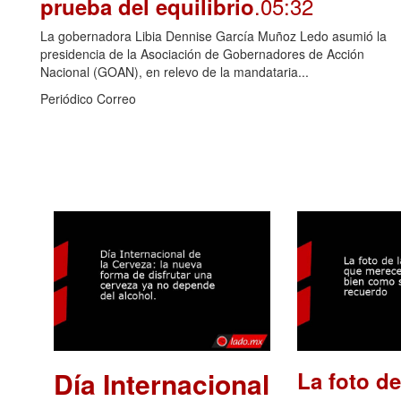
.05:32
prueba del equilibrio
La gobernadora Libia Dennise García Muñoz Ledo asumió la
presidencia de la Asociación de Gobernadores de Acción
Nacional (GOAN), en relevo de la mandataria...
Periódico Correo
Día Internacional
La foto de