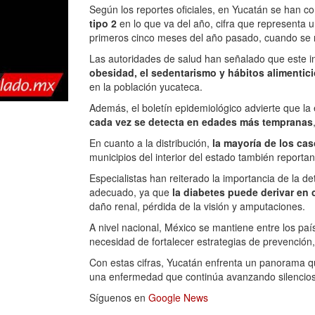
Según los reportes oficiales, en Yucatán se han c
tipo 2
en lo que va del año, cifra que representa
primeros cinco meses del año pasado, cuando se r
Las autoridades de salud han señalado que este 
obesidad, el sedentarismo y hábitos alimentic
en la población yucateca.
Además, el boletín epidemiológico advierte que l
cada vez se detecta en edades más tempranas
En cuanto a la distribución,
la mayoría de los ca
municipios del interior del estado también reporta
Especialistas han reiterado la importancia de la 
adecuado, ya que
la diabetes puede derivar en
daño renal, pérdida de la visión y amputaciones.
A nivel nacional, México se mantiene entre los pa
necesidad de fortalecer estrategias de prevención
Con estas cifras, Yucatán enfrenta un panorama q
una enfermedad que continúa avanzando silencios
Síguenos en
Google News