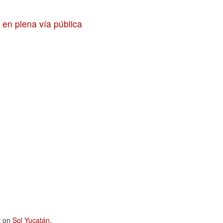
 en plena vía pública
t on
Sol Yucatán
.