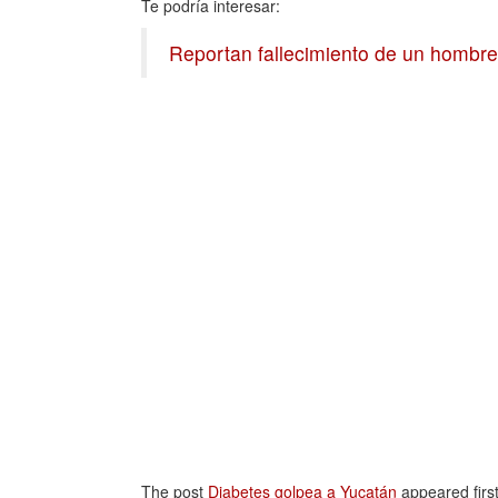
Te podría interesar:
Reportan fallecimiento de un hombre
The post
Diabetes golpea a Yucatán
appeared firs