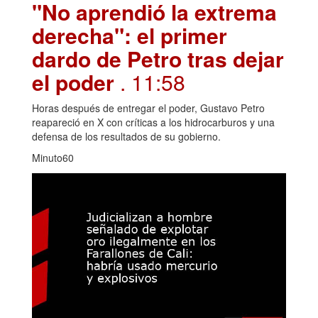
"No aprendió la extrema
derecha": el primer
dardo de Petro tras dejar
el poder
. 11:58
Horas después de entregar el poder, Gustavo Petro
reapareció en X con críticas a los hidrocarburos y una
defensa de los resultados de su gobierno.
Minuto60