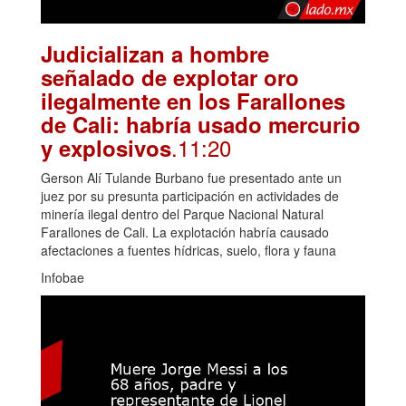
Judicializan a hombre
señalado de explotar oro
ilegalmente en los Farallones
de Cali: habría usado mercurio
.11:20
y explosivos
Gerson Alí Tulande Burbano fue presentado ante un
juez por su presunta participación en actividades de
minería ilegal dentro del Parque Nacional Natural
Farallones de Cali. La explotación habría causado
afectaciones a fuentes hídricas, suelo, flora y fauna
Infobae