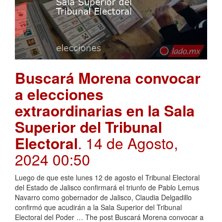
Buscará Morena convocar
a elecciones
extraordinarias en la Sala
Superior del Tribunal
Electoral
. 14 de Agosto,
2024 00:50
Luego de que este lunes 12 de agosto el Tribunal Electoral
del Estado de Jalisco confirmará el triunfo de Pablo Lemus
Navarro como gobernador de Jalisco, Claudia Delgadillo
confirmó que acudirán a la Sala Superior del Tribunal
Electoral del Poder … The post Buscará Morena convocar a