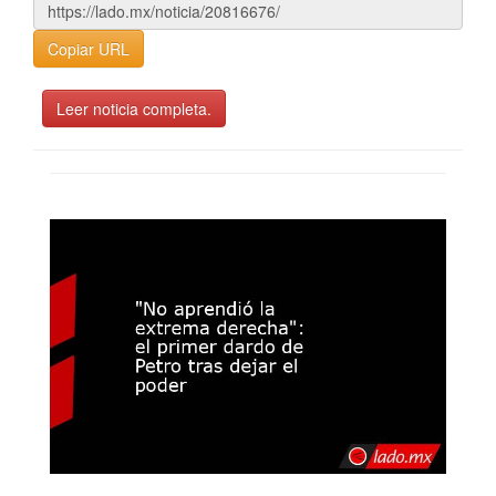
Copiar URL
Leer noticia completa.