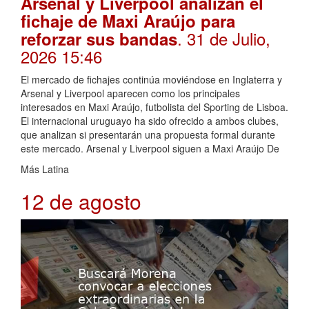
Arsenal y Liverpool analizan el
fichaje de Maxi Araújo para
. 31 de Julio,
reforzar sus bandas
2026 15:46
El mercado de fichajes continúa moviéndose en Inglaterra y
Arsenal y Liverpool aparecen como los principales
interesados en Maxi Araújo, futbolista del Sporting de Lisboa.
El internacional uruguayo ha sido ofrecido a ambos clubes,
que analizan si presentarán una propuesta formal durante
este mercado. Arsenal y Liverpool siguen a Maxi Araújo De
Más Latina
12 de agosto