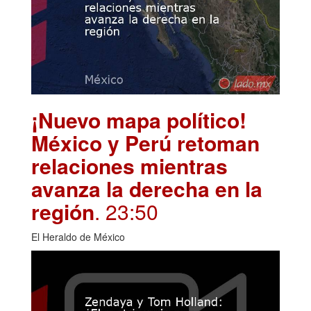
¡Nuevo mapa político!
México y Perú retoman
relaciones mientras
avanza la derecha en la
región
. 23:50
El Heraldo de México