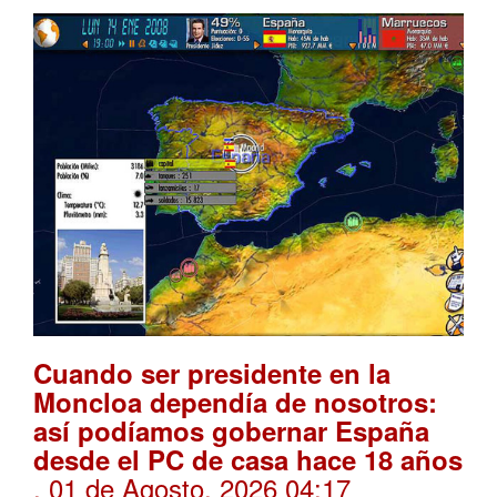
Cuando ser presidente en la
Moncloa dependía de nosotros:
así podíamos gobernar España
desde el PC de casa hace 18 años
. 01 de Agosto, 2026 04:17