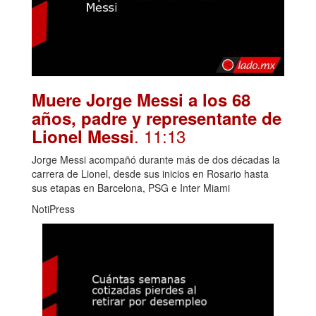
Muere Jorge Messi a los 68
años, padre y representante de
. 11:13
Lionel Messi
Jorge Messi acompañó durante más de dos décadas la
carrera de Lionel, desde sus inicios en Rosario hasta
sus etapas en Barcelona, PSG e Inter Miami
NotiPress