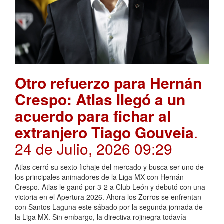
Otro refuerzo para Hernán
Crespo: Atlas llegó a un
acuerdo para fichar al
extranjero Tiago Gouveia
.
24 de Julio, 2026 09:29
Atlas cerró su sexto fichaje del mercado y busca ser uno de
los principales animadores de la Liga MX con Hernán
Crespo. Atlas le ganó por 3-2 a Club León y debutó con una
victoria en el Apertura 2026. Ahora los Zorros se enfrentan
con Santos Laguna este sábado por la segunda jornada de
la Liga MX. Sin embargo, la directiva rojinegra todavía