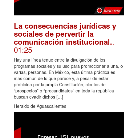
La consecuencias jurídicas y
sociales de pervertir la
.
comunicación institucional.
01:25
Hay una línea tenue entre la divulgación de los
programas sociales y su uso para promocionar a una, o
varias, personas. En México, esta última práctica es
más común de lo que parece y, a pesar de estar
prohibida por la propia Constitución, cientos de
“prospectos” o “precandidatos” en toda la república
buscan evadir dichos […]
Heraldo de Aguascalientes