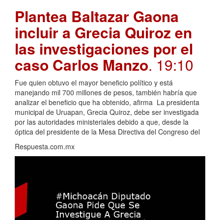
Plantea Baltazar Gaona
incluir a Grecia Quiroz en
las investigaciones por el
caso Carlos Manzo
. 19:10
Fue quien obtuvo el mayor beneficio político y está
manejando mil 700 millones de pesos, también habría que
analizar el beneficio que ha obtenido, afirma La presidenta
municipal de Uruapan, Grecia Quiroz, debe ser investigada
por las autoridades ministeriales debido a que, desde la
óptica del presidente de la Mesa Directiva del Congreso del
Respuesta.com.mx