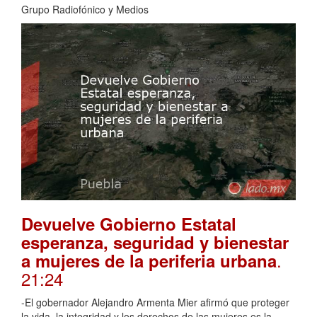
Grupo Radiofónico y Medios
Devuelve Gobierno Estatal
esperanza, seguridad y bienestar
.
a mujeres de la periferia urbana
21:24
-El gobernador Alejandro Armenta Mier afirmó que proteger
la vida, la integridad y los derechos de las mujeres es la