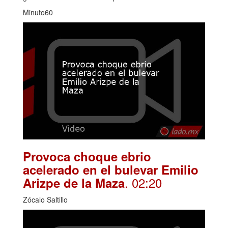
Minuto60
Provoca choque ebrio
acelerado en el bulevar Emilio
. 02:20
Arizpe de la Maza
Zócalo Saltillo