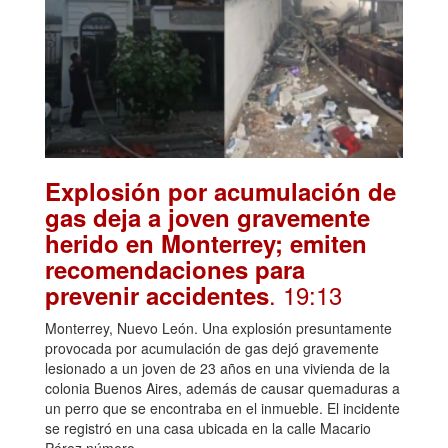
Explosión por acumulación de
gas deja a joven gravemente
herido en Monterrey; emiten
recomendaciones para
. 19:13
prevenir accidentes
Monterrey, Nuevo León. Una explosión presuntamente
provocada por acumulación de gas dejó gravemente
lesionado a un joven de 23 años en una vivienda de la
colonia Buenos Aires, además de causar quemaduras a
un perro que se encontraba en el inmueble. El incidente
se registró en una casa ubicada en la calle Macario
Pérez número …