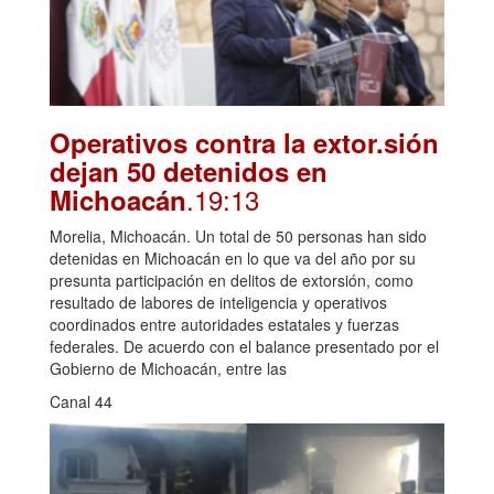
Operativos contra la extor.sión
dejan 50 detenidos en
.19:13
Michoacán
Morelia, Michoacán. Un total de 50 personas han sido
detenidas en Michoacán en lo que va del año por su
presunta participación en delitos de extorsión, como
resultado de labores de inteligencia y operativos
coordinados entre autoridades estatales y fuerzas
federales. De acuerdo con el balance presentado por el
Gobierno de Michoacán, entre las
Canal 44