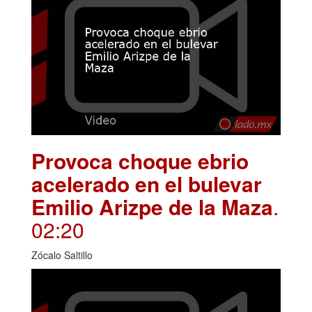
Provoca choque ebrio
acelerado en el bulevar
Emilio Arizpe de la Maza
.
02:20
Zócalo Saltillo