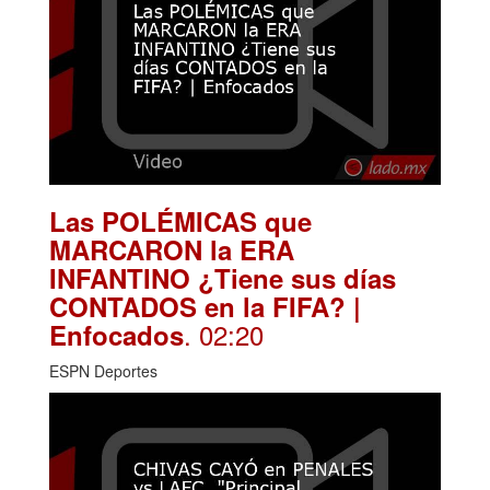
Las POLÉMICAS que
MARCARON la ERA
INFANTINO ¿Tiene sus días
CONTADOS en la FIFA? |
. 02:20
Enfocados
ESPN Deportes