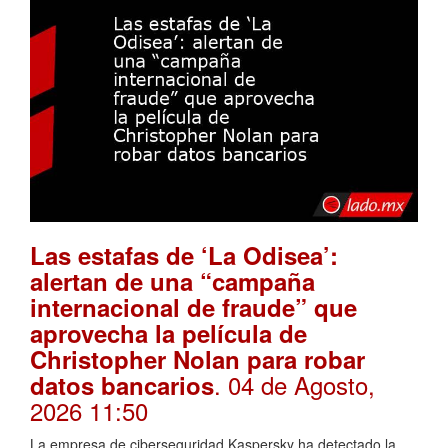
Las estafas de ‘La Odisea’:
alertan de una “campaña
internacional de fraude” que
aprovecha la película de
Christopher Nolan para robar
. 04 de Agosto,
datos bancarios
2026 11:50
La empresa de ciberseguridad Kaspersky ha detectado la