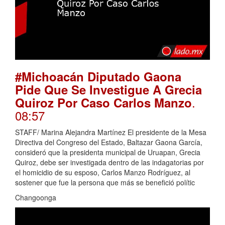
#Michoacán Diputado Gaona
Pide Que Se Investigue A Grecia
.
Quiroz Por Caso Carlos Manzo
08:57
STAFF/ Marina Alejandra Martínez El presidente de la Mesa
Directiva del Congreso del Estado, Baltazar Gaona García,
consideró que la presidenta municipal de Uruapan, Grecia
Quiroz, debe ser investigada dentro de las indagatorias por
el homicidio de su esposo, Carlos Manzo Rodríguez, al
sostener que fue la persona que más se benefició polític
Changoonga