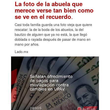
La foto de la abuela que
merece verse tan bien como
.
se ve en el recuerdo
Casi toda familia guarda una foto vieja que quiere
rescatar: la de la boda de los abuelos, la del
bautizo de alguien que ya no está, la que llegó
doblada o rayada después de pasar de mano en
mano por años.
Lado.mx