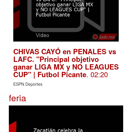
CHIVAS CAYÓ en PENALES vs
LAFC. "Principal objetivo
ganar LIGA MX y NO LEAGUES
. 02:20
CUP" | Futbol Picante
ESPN Deportes
feria