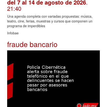
.
del 7 al 14 de agosto de 2026
21:40
Una agenda completa con variadas propuestas: música,
teatro, cine, ferias, muestras y cursos que componen un
programa de imperdibles
Infobae
fraude bancario