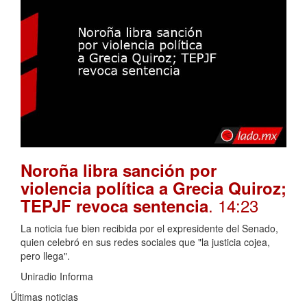
Noroña libra sanción por
violencia política a Grecia Quiroz;
. 14:23
TEPJF revoca sentencia
La noticia fue bien recibida por el expresidente del Senado,
quien celebró en sus redes sociales que "la justicia cojea,
pero llega".
Uniradio Informa
Últimas noticias