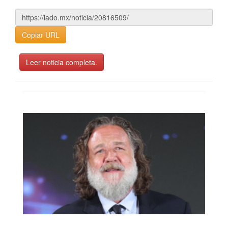
Copiar URL
Leer noticia completa.