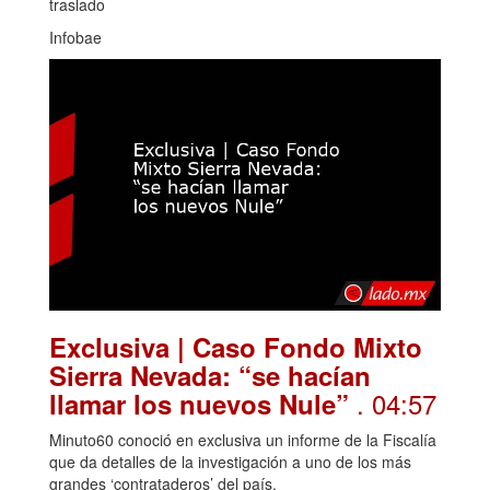
traslado
Infobae
Exclusiva | Caso Fondo Mixto
Sierra Nevada: “se hacían
. 04:57
llamar los nuevos Nule”
Minuto60 conoció en exclusiva un informe de la Fiscalía
que da detalles de la investigación a uno de los más
grandes ‘contrataderos’ del país.