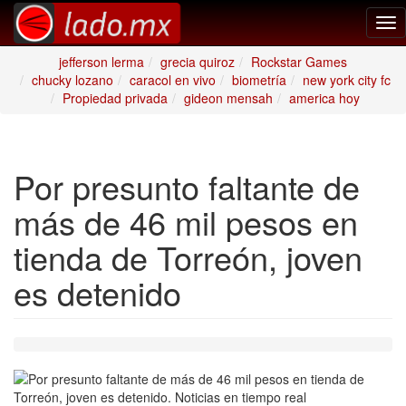
Tog
nav
jefferson lerma
grecia quiroz
Rockstar Games
chucky lozano
caracol en vivo
biometría
new york city fc
Propiedad privada
gideon mensah
america hoy
Por presunto faltante de
más de 46 mil pesos en
tienda de Torreón, joven
es detenido