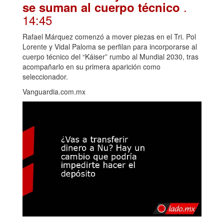
.
se suman al cuerpo técnico
14:45
Rafael Márquez comenzó a mover piezas en el Tri. Pol
Lorente y Vidal Paloma se perfilan para incorporarse al
cuerpo técnico del “Káiser” rumbo al Mundial 2030, tras
acompañarlo en su primera aparición como
seleccionador.
Vanguardia.com.mx