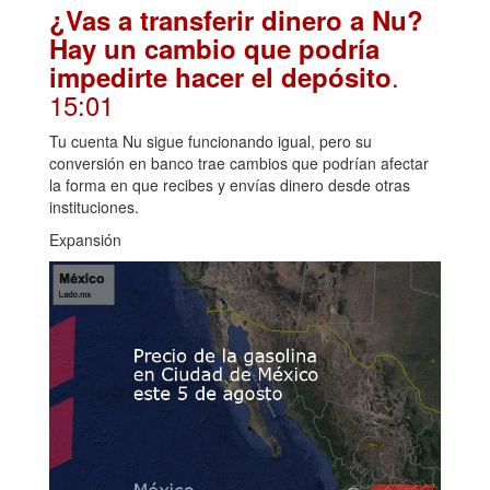
¿Vas a transferir dinero a Nu?
Hay un cambio que podría
.
impedirte hacer el depósito
15:01
Tu cuenta Nu sigue funcionando igual, pero su
conversión en banco trae cambios que podrían afectar
la forma en que recibes y envías dinero desde otras
instituciones.
Expansión