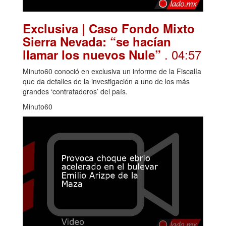
Exclusiva | Caso Fondo Mixto
Sierra Nevada: “se hacían
. 04:57
llamar los nuevos Nule”
Minuto60 conoció en exclusiva un informe de la Fiscalía
que da detalles de la investigación a uno de los más
grandes ‘contrataderos’ del país.
Minuto60