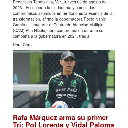
Redacción Tepetzintla, Ver., jueves 06 de agosto de
2026.- Escuchar a la ciudadanía y cumplir los
compromisos asumidos en territorio es la esencia de la
transformación, afirmó la gobernadora Rocío Nahle
García al inaugurar el Centro de Atención Múltiple
(CAM) Ana Nicole, obra comprometida durante su
campaña a la gubernatura en 2024, tras a
Hora Cero
Rafa Márquez arma su primer
Tri: Pol Lorente y Vidal Paloma