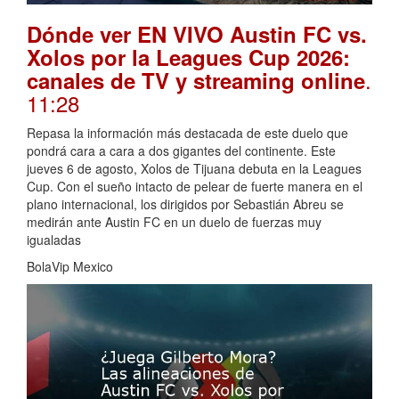
Dónde ver EN VIVO Austin FC vs.
Xolos por la Leagues Cup 2026:
.
canales de TV y streaming online
11:28
Repasa la información más destacada de este duelo que
pondrá cara a cara a dos gigantes del continente. Este
jueves 6 de agosto, Xolos de Tijuana debuta en la Leagues
Cup. Con el sueño intacto de pelear de fuerte manera en el
plano internacional, los dirigidos por Sebastián Abreu se
medirán ante Austin FC en un duelo de fuerzas muy
igualadas
BolaVip Mexico