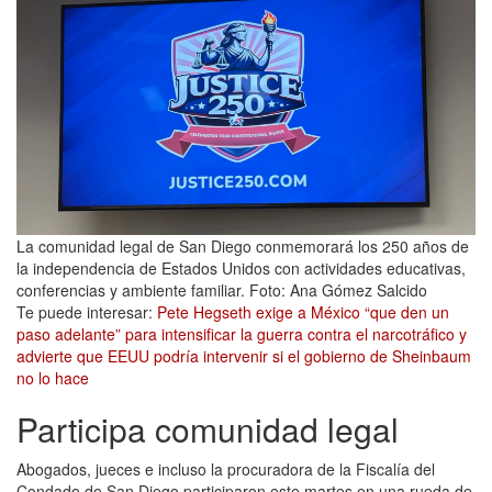
La comunidad legal de San Diego conmemorará los 250 años de
la independencia de Estados Unidos con actividades educativas,
conferencias y ambiente familiar. Foto: Ana Gómez Salcido
Te puede interesar:
Pete Hegseth exige a México “que den un
paso adelante” para intensificar la guerra contra el narcotráfico y
advierte que EEUU podría intervenir si el gobierno de Sheinbaum
no lo hace
Participa comunidad legal
Abogados, jueces e incluso la procuradora de la Fiscalía del
Condado de San Diego participaron este martes en una rueda de