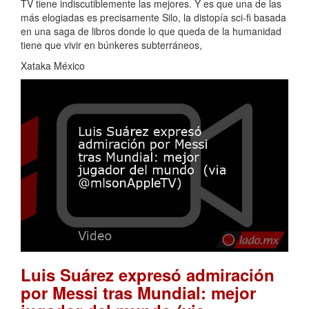
TV tiene indiscutiblemente las mejores. Y es que una de las
más elogiadas es precisamente Silo, la distopía sci-fi basada
en una saga de libros donde lo que queda de la humanidad
tiene que vivir en búnkeres subterráneos,
Xataka México
Luis Suárez expresó admiración
por Messi tras Mundial: mejor