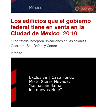
Los edificios que el gobierno
federal tiene en venta en la
. 20:10
Ciudad de México
El portafolio incorpora ubicaciones en las colonias
Guerrero, San Rafael y Centro
Infobae