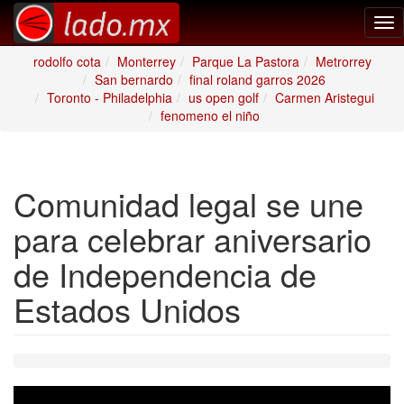
Tog
nav
rodolfo cota
Monterrey
Parque La Pastora
Metrorrey
San bernardo
final roland garros 2026
Toronto - Philadelphia
us open golf
Carmen Aristegui
fenomeno el niño
Comunidad legal se une
para celebrar aniversario
de Independencia de
Estados Unidos