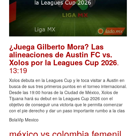
¿Juega Gilberto Mora? Las
alineaciones de Austin FC vs.
.
Xolos por la Leagues Cup 2026
13:19
Xolos debuta en la Leagues Cup y le toca visitar a Austin en
busca de sus tres primeros puntos en el torneo internacional.
Desde las 19:00 horas de la Ciudad de México, Xolos de
Tijuana hará su debut en la Leagues Cup 2026 con el
objetivo de conseguir una victoria que le permita comenzar
con el pie derecho y dar un paso importante rumbo a la clas
BolaVip Mexico
méxico vs colombia femenil