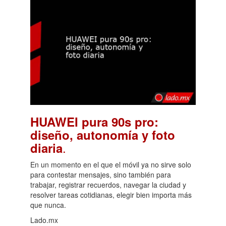
HUAWEI pura 90s pro:
diseño, autonomía y foto
.
diaria
En un momento en el que el móvil ya no sirve solo
para contestar mensajes, sino también para
trabajar, registrar recuerdos, navegar la ciudad y
resolver tareas cotidianas, elegir bien importa más
que nunca.
Lado.mx