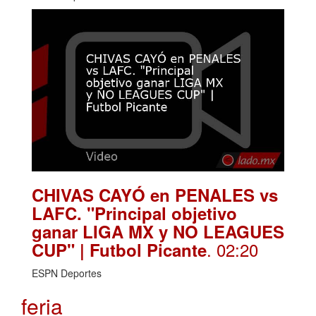
CHIVAS CAYÓ en PENALES vs
LAFC. "Principal objetivo
ganar LIGA MX y NO LEAGUES
. 02:20
CUP" | Futbol Picante
ESPN Deportes
feria