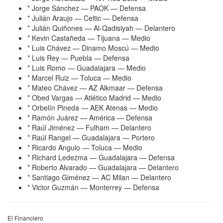
* Jorge Sánchez — PAOK — Defensa
* Julián Araujo — Celtic — Defensa
* Julián Quiñones — Al-Qadisiyah — Delantero
* Kevin Castañeda — Tijuana — Medio
* Luis Chávez — Dinamo Moscú — Medio
* Luis Rey — Puebla — Defensa
* Luis Romo — Guadalajara — Medio
* Marcel Ruiz — Toluca — Medio
* Mateo Chávez — AZ Alkmaar — Defensa
* Obed Vargas — Atlético Madrid — Medio
* Orbelín Pineda — AEK Atenas — Medio
* Ramón Juárez — América — Defensa
* Raúl Jiménez — Fulham — Delantero
* Raúl Rangel — Guadalajara — Portero
* Ricardo Angulo — Toluca — Medio
* Richard Ledezma — Guadalajara — Defensa
* Roberto Alvarado — Guadalajara — Delantero
* Santiago Giménez — AC Milan — Delantero
* Victor Guzmán — Monterrey — Defensa
El Financiero