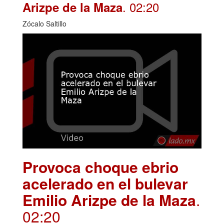
. 02:20
Arizpe de la Maza
Zócalo Saltillo
Provoca choque ebrio
acelerado en el bulevar
Emilio Arizpe de la Maza
.
02:20