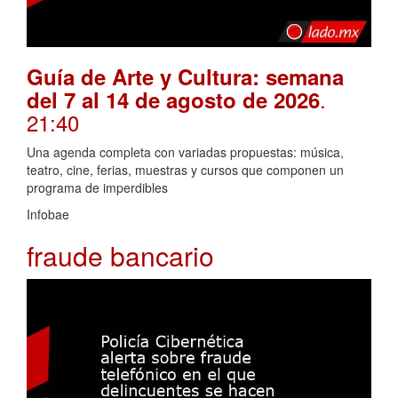
Guía de Arte y Cultura: semana
.
del 7 al 14 de agosto de 2026
21:40
Una agenda completa con variadas propuestas: música,
teatro, cine, ferias, muestras y cursos que componen un
programa de imperdibles
Infobae
fraude bancario