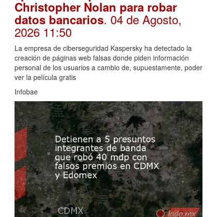
Christopher Nolan para robar
. 04 de Agosto,
datos bancarios
2026 11:50
La empresa de ciberseguridad Kaspersky ha detectado la
creación de páginas web falsas donde piden información
personal de los usuarios a cambio de, supuestamente, poder
ver la película gratis
Infobae