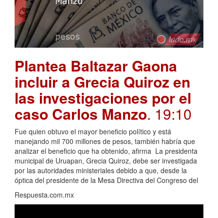
Plantea Baltazar Gaona
incluir a Grecia Quiroz en
las investigaciones por el
caso Carlos Manzo
. 19:10
Fue quien obtuvo el mayor beneficio político y está
manejando mil 700 millones de pesos, también habría que
analizar el beneficio que ha obtenido, afirma La presidenta
municipal de Uruapan, Grecia Quiroz, debe ser investigada
por las autoridades ministeriales debido a que, desde la
óptica del presidente de la Mesa Directiva del Congreso del
Respuesta.com.mx