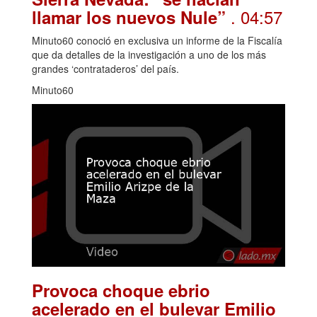
. 04:57
llamar los nuevos Nule”
Minuto60 conoció en exclusiva un informe de la Fiscalía
que da detalles de la investigación a uno de los más
grandes ‘contrataderos’ del país.
Minuto60
Provoca choque ebrio
acelerado en el bulevar Emilio