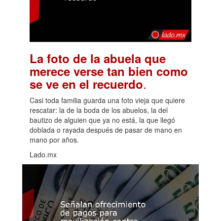
La foto de la abuela que
merece verse tan bien como
.
se ve en el recuerdo
Casi toda familia guarda una foto vieja que quiere
rescatar: la de la boda de los abuelos, la del
bautizo de alguien que ya no está, la que llegó
doblada o rayada después de pasar de mano en
mano por años.
Lado.mx