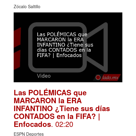
Zócalo Saltillo
Las POLÉMICAS que
MARCARON la ERA
INFANTINO ¿Tiene sus días
CONTADOS en la FIFA? |
. 02:20
Enfocados
ESPN Deportes