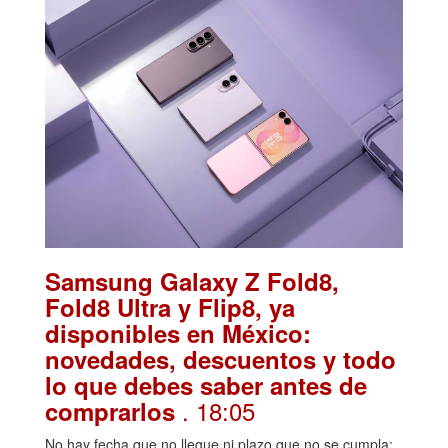
Samsung Galaxy Z Fold8,
Fold8 Ultra y Flip8, ya
disponibles en México:
novedades, descuentos y todo
lo que debes saber antes de
. 18:05
comprarlos
No hay fecha que no llegue ni plazo que no se cumpla: