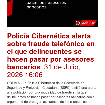
Policía Cibernética alerta
sobre fraude telefónico en
el que delincuentes se
hacen pasar por asesores
bancarios
. 31 de Julio,
2026 16:06
COLIMA.- La Policía Cibernética de la Secretaría de
Seguridad y Protección Ciudadana (SSPC) emitió una alerta
a la población por una modalidad de fraude en la que
delincuentes se hacen pasar por asesores bancarios con el
argumento de proteger las cuentas de los clientes, con el