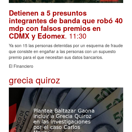
Detienen a 5 presuntos
integrantes de banda que robó 40
mdp con falsos premios en
. 11:30
CDMX y Edomex
Ya son 15 las personas detenidas por un esquema de fraude
que consiste en engañar a las personas con un supuesto
premio para el que necesitan sus datos bancarios.
El Financiero
grecia quiroz