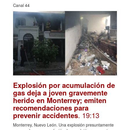
Canal 44
Explosión por acumulación de
gas deja a joven gravemente
herido en Monterrey; emiten
recomendaciones para
. 19:13
prevenir accidentes
Monterrey, Nuevo León. Una explosión presuntamente