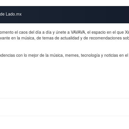
s de Lado.mx
omento el caos del día a día y únete a VAVAVA, el espacio en el que X
levante en la música, de temas de actualidad y de recomendaciones sob
ndencias con lo mejor de la música, memes, tecnología y noticias en e