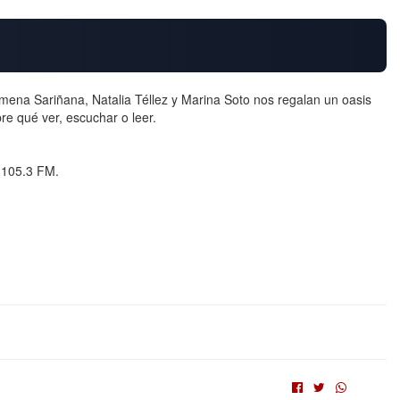
imena Sariñana, Natalia Téllez y Marina Soto nos regalan un oasis
re qué ver, escuchar o leer.
l 105.3 FM.