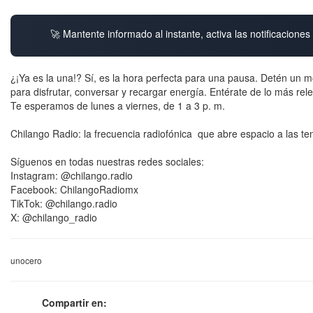
🚀 Mantente informado al instante, activa las notificacione
¿¡Ya es la una!? Sí, es la hora perfecta para una pausa. Detén un m
para disfrutar, conversar y recargar energía. Entérate de lo más re
Te esperamos de lunes a viernes, de 1 a 3 p. m.
Chilango Radio: la frecuencia radiofónica que abre espacio a las te
Síguenos en todas nuestras redes sociales:
Instagram: @chilango.radio
Facebook: ChilangoRadiomx
TikTok: @chilango.radio
X: @chilango_radio
unocero
Compartir en: