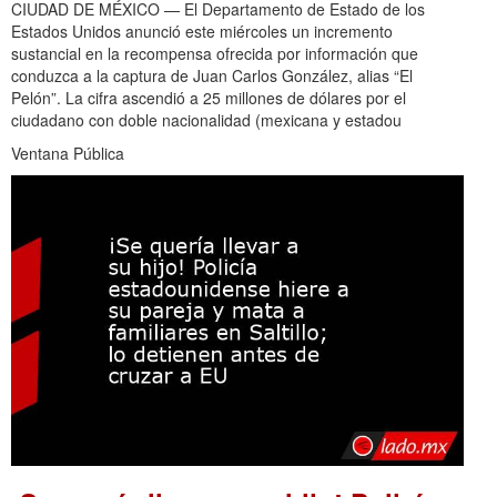
CIUDAD DE MÉXICO — El Departamento de Estado de los
Estados Unidos anunció este miércoles un incremento
sustancial en la recompensa ofrecida por información que
conduzca a la captura de Juan Carlos González, alias “El
Pelón”. La cifra ascendió a 25 millones de dólares por el
ciudadano con doble nacionalidad (mexicana y estadou
Ventana Pública