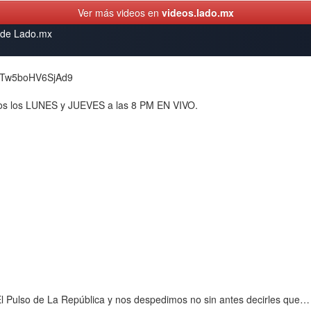
Ver más videos en
videos.lado.mx
s de Lado.mx
W21Tw5boHV6SjAd9
todos los LUNES y JUEVES a las 8 PM EN VIVO.
s El Pulso de La República y nos despedimos no sin antes decirles qu