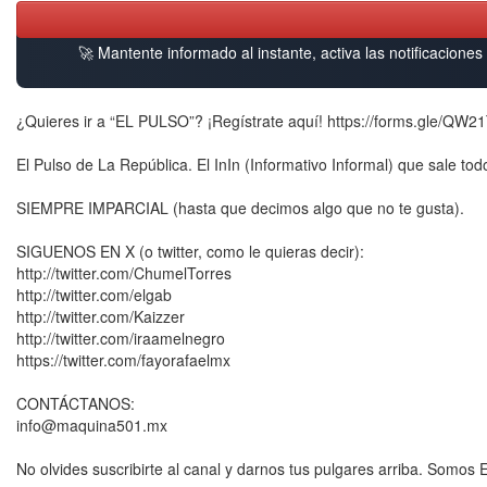
🚀 Mantente informado al instante, activa las notificacione
¿Quieres ir a “EL PULSO”? ¡Regístrate aquí! https://forms.gle/Q
El Pulso de La República. El InIn (Informativo Informal) que sale 
SIEMPRE IMPARCIAL (hasta que decimos algo que no te gusta).
SIGUENOS EN X (o twitter, como le quieras decir):
http://twitter.com/ChumelTorres
http://twitter.com/elgab
http://twitter.com/Kaizzer
http://twitter.com/iraamelnegro
https://twitter.com/fayorafaelmx
CONTÁCTANOS:
info@maquina501.mx
No olvides suscribirte al canal y darnos tus pulgares arriba. Somo