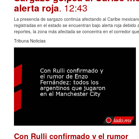
alerta roja
. 12:43
La presencia de sargazo continúa afectando al Caribe mexican
registradas en el estado se encuentran bajo alerta roja debido
reportes, la zona más afectada se concentra en el corredor qu
Tribuna Noticias
Con Rulli confirmado y el rumor