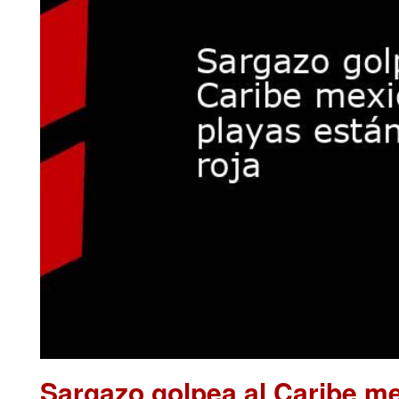
Sargazo golpea al Caribe me