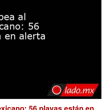
xicano: 56 playas están en