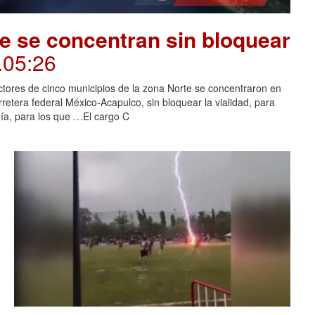
e se concentran sin bloquear
.05:26
tores de cinco municipios de la zona Norte se concentraron en
rretera federal México-Acapulco, sin bloquear la vialidad, para
uía, para los que …El cargo C