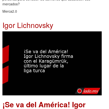
mercados?
Merca2.0
Igor Lichnovsky
¡Se va del América! Igor