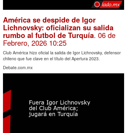
América se despide de Igor
Lichnovsky: oficializan su salida
. 06 de
rumbo al futbol de Turquía
Febrero, 2026 10:25
Club América hizo oficial la salida de Igor Lichnovsky, defensor
chileno que fue clave en el título del Apertura 2023.
Debate.com.mx