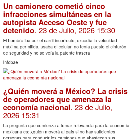
Un camionero cometió cinco
infracciones simultáneas en la
autopista Acceso Oeste y fue
. 23 de Julio, 2026 15:30
detenido
El hombre iba por el carril incorrecto, excedía la velocidad
máxima permitida, usaba el celular, no tenía puesto el cinturón
de seguridad y no se veía la patente trasera
Infobae
¿Quién moverá a México? La crisis
de operadores que amenaza la
. 23 de Julio,
economía nacional
2026 15:31
La pregunta que comienza a tomar relevancia para la economía
mexicana es: ¿quién moverá al país si no hay suficientes
personas para conducir los camiones que abastecen sus