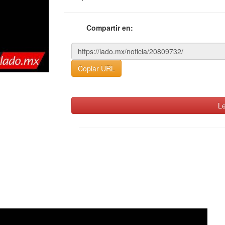
Compartir en:
Copiar URL
Le