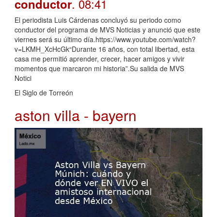
. 08:41
conductor
El periodista Luis Cárdenas concluyó su periodo como
conductor del programa de MVS Noticias y anunció que este
viernes será su último día.https://www.youtube.com/watch?
v=LKMH_XcHcGk“Durante 16 años, con total libertad, esta
casa me permitió aprender, crecer, hacer amigos y vivir
momentos que marcaron mi historia”.Su salida de MVS
Notici
El Siglo de Torreón
aston villa - bayern