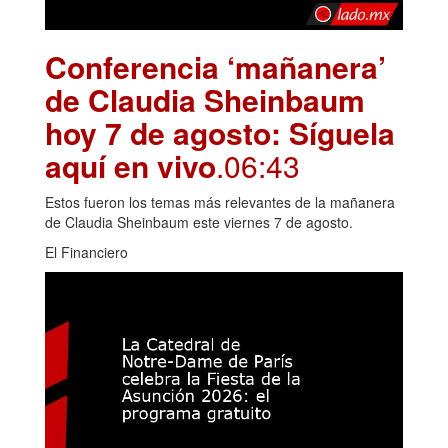
Conferencia ‘mañanera’
de Claudia Sheinbaum
hoy 7 de agosto: Síguela
aquí en vivo
.06:43
Estos fueron los temas más relevantes de la mañanera
de Claudia Sheinbaum este viernes 7 de agosto.
El Financiero