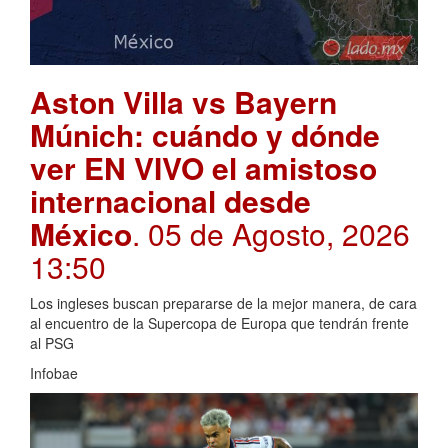
Aston Villa vs Bayern
Múnich: cuándo y dónde
ver EN VIVO el amistoso
internacional desde
México
. 05 de Agosto, 2026
13:50
Los ingleses buscan prepararse de la mejor manera, de cara
al encuentro de la Supercopa de Europa que tendrán frente
al PSG
Infobae