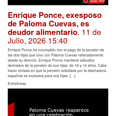
Enrique Ponce, exesposo
de Paloma Cuevas, es
deudor alimentario
. 11 de
Julio, 2026 15:40
Enrique Ponce ha incumplido con el pago de la pensión de
las dos hijas que tuvo con Paloma Cuevas reiteradamente
desde su divorcio. Enrique Ponce mantiene adeudos
derivados de la pensión de sus hijas, de 18 y 14 años. Cabe
hacer énfasis en que la pensión solicitada por la diseñadora
española es exclusiva para sus hijas. […]
Entrelineas