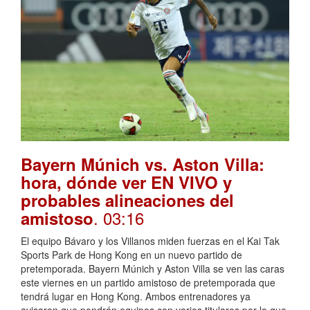
Bayern Múnich vs. Aston Villa:
hora, dónde ver EN VIVO y
probables alineaciones del
. 03:16
amistoso
El equipo Bávaro y los Villanos miden fuerzas en el Kai Tak
Sports Park de Hong Kong en un nuevo partido de
pretemporada. Bayern Múnich y Aston Villa se ven las caras
este viernes en un partido amistoso de pretemporada que
tendrá lugar en Hong Kong. Ambos entrenadores ya
avisaron que pondrán equipos con varios titulares por lo que