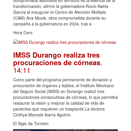
compromisos asumidos en territorio es la esencia de la
transformación, afirmó la gobernadora Rocío Nahle
García al inaugurar el Centro de Atención Múltiple
(CAM) Ana Nicole, obra comprometida durante su
campaña a la gubernatura en 2024, tras a
Hora Cero
IMSS Durango realiza tres
.
procuraciones de córneas
14:11
Como parte del programa permanente de donación y
procuración de órganos y tejidos, el Instituto Mexicano
del Seguro Social (IMSS) en Durango realizó tres
procuraciones consecutivas de córneas, lo que permitirá
restaurar la visión y mejorar la calidad de vida de
pacientes que requieren un trasplante.La doctora
Cinthya Marcela Ibarra Aguirre,
El Siglo de Torreón