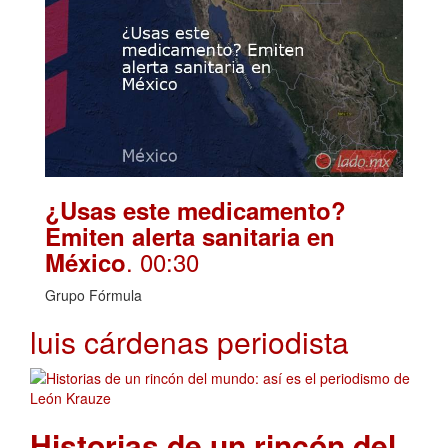
¿Usas este medicamento?
Emiten alerta sanitaria en
. 00:30
México
Grupo Fórmula
luis cárdenas periodista
Historias de un rincón del