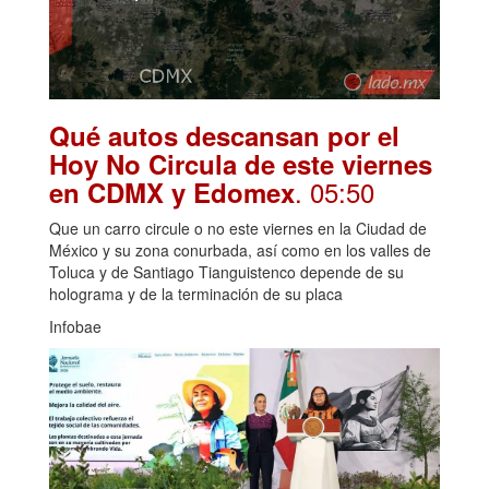
Qué autos descansan por el
Hoy No Circula de este viernes
. 05:50
en CDMX y Edomex
Que un carro circule o no este viernes en la Ciudad de
México y su zona conurbada, así como en los valles de
Toluca y de Santiago Tianguistenco depende de su
holograma y de la terminación de su placa
Infobae