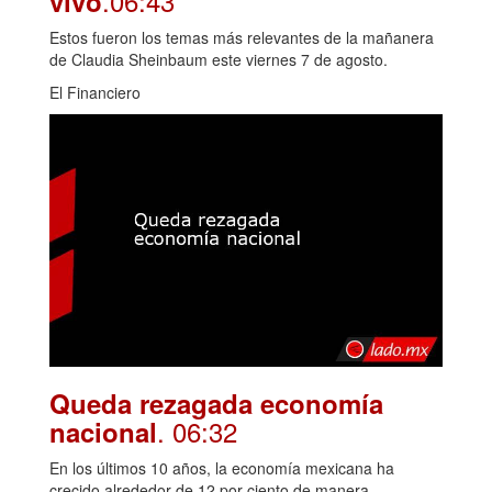
.06:43
vivo
Estos fueron los temas más relevantes de la mañanera
de Claudia Sheinbaum este viernes 7 de agosto.
El Financiero
Queda rezagada economía
. 06:32
nacional
En los últimos 10 años, la economía mexicana ha
crecido alrededor de 12 por ciento de manera