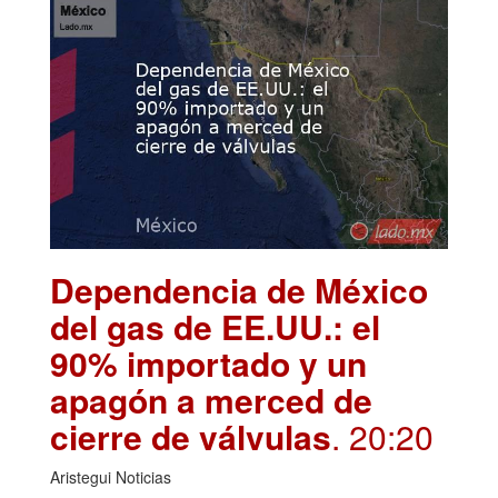
Dependencia de México
del gas de EE.UU.: el
90% importado y un
apagón a merced de
cierre de válvulas
. 20:20
Aristegui Noticias