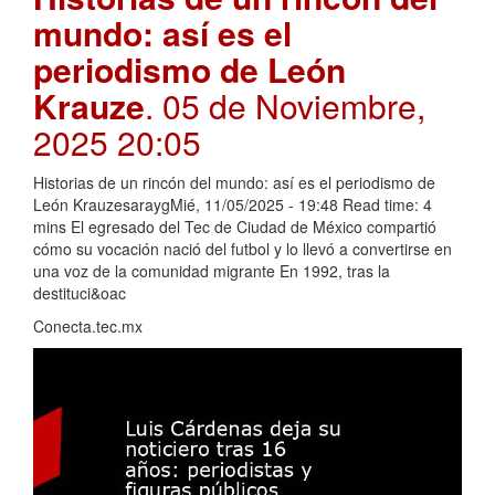
mundo: así es el
periodismo de León
Krauze
. 05 de Noviembre,
2025 20:05
Historias de un rincón del mundo: así es el periodismo de
León KrauzesaraygMié, 11/05/2025 - 19:48 Read time: 4
mins El egresado del Tec de Ciudad de México compartió
cómo su vocación nació del futbol y lo llevó a convertirse en
una voz de la comunidad migrante En 1992, tras la
destituci&oac
Conecta.tec.mx