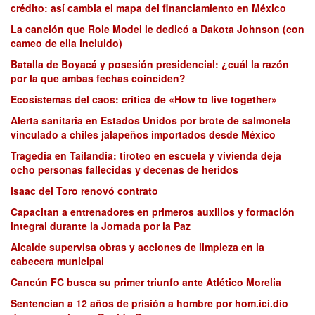
crédito: así cambia el mapa del financiamiento en México
La canción que Role Model le dedicó a Dakota Johnson (con
cameo de ella incluido)
Batalla de Boyacá y posesión presidencial: ¿cuál la razón
por la que ambas fechas coinciden?
Ecosistemas del caos: crítica de «How to live together»
Alerta sanitaria en Estados Unidos por brote de salmonela
vinculado a chiles jalapeños importados desde México
Tragedia en Tailandia: tiroteo en escuela y vivienda deja
ocho personas fallecidas y decenas de heridos
Isaac del Toro renovó contrato
Capacitan a entrenadores en primeros auxilios y formación
integral durante la Jornada por la Paz
Alcalde supervisa obras y acciones de limpieza en la
cabecera municipal
Cancún FC busca su primer triunfo ante Atlético Morelia
Sentencian a 12 años de prisión a hombre por hom.ici.dio