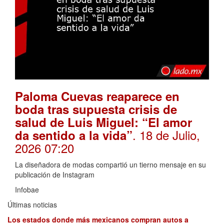
Paloma Cuevas reaparece en
boda tras supuesta crisis de
salud de Luis Miguel: “El amor
. 18 de Julio,
da sentido a la vida”
2026 07:20
La diseñadora de modas compartió un tierno mensaje en su
publicación de Instagram
Infobae
Últimas noticias
Los estados donde más mexicanos compran autos a