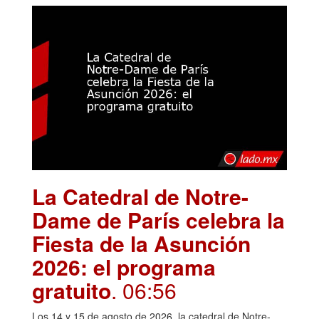
La Catedral de Notre-
Dame de París celebra la
Fiesta de la Asunción
2026: el programa
gratuito
. 06:56
Los 14 y 15 de agosto de 2026, la catedral de Notre-