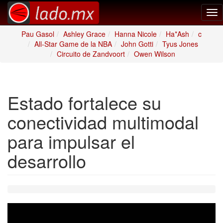
Tog
nav
Pau Gasol
Ashley Grace
Hanna Nicole
Ha*Ash
c
All-Star Game de la NBA
John Gotti
Tyus Jones
Circuito de Zandvoort
Owen Wilson
Estado fortalece su
conectividad multimodal
para impulsar el
desarrollo