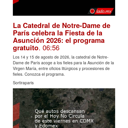
La Catedral de Notre-Dame de
París celebra la Fiesta de la
Asunción 2026: el programa
. 06:56
gratuito
Los 14 y 15 de agosto de 2026, la catedral de Notre-
Dame de París acoge a los fieles para la Asunción de la
Virgen María, entre oficios litúrgicos y procesiones de
fieles. Conozca el programa.
Sortiraparis