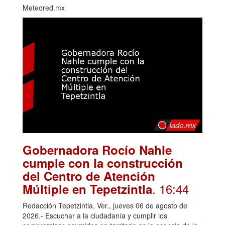
Meteored.mx
Gobernadora Rocío Nahle
cumple con la construcción
del Centro de Atención
. 16:44
Múltiple en Tepetzintla
Redacción Tepetzintla, Ver., jueves 06 de agosto de
2026.- Escuchar a la ciudadanía y cumplir los