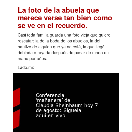
La foto de la abuela que
merece verse tan bien como
.
se ve en el recuerdo
Casi toda familia guarda una foto vieja que quiere
rescatar: la de la boda de los abuelos, la del
bautizo de alguien que ya no está, la que llegó
doblada o rayada después de pasar de mano en
mano por años.
Lado.mx