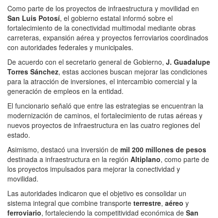
Como parte de los proyectos de infraestructura y movilidad en
San Luis Potosí
, el gobierno estatal informó sobre el
fortalecimiento de la conectividad multimodal mediante obras
carreteras, expansión aérea y proyectos ferroviarios coordinados
con autoridades federales y municipales.
De acuerdo con el secretario general de Gobierno,
J. Guadalupe
Torres Sánchez
, estas acciones buscan mejorar las condiciones
para la atracción de inversiones, el intercambio comercial y la
generación de empleos en la entidad.
El funcionario señaló que entre las estrategias se encuentran la
modernización de caminos, el fortalecimiento de rutas aéreas y
nuevos proyectos de infraestructura en las cuatro regiones del
estado.
Asimismo, destacó una inversión de
mil 200 millones de pesos
destinada a infraestructura en la región
Altiplano
, como parte de
los proyectos impulsados para mejorar la conectividad y
movilidad.
Las autoridades indicaron que el objetivo es consolidar un
sistema integral que combine transporte
terrestre
,
aéreo
y
ferroviario
, fortaleciendo la competitividad económica de
San