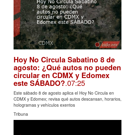
Hoy No Circula Sabatino 8 de
agosto: ¿Qué autos no pueden
circular en CDMX y Edomex
.07:25
este SÁBADO?
Este sábado 8 de agosto aplica el Hoy No Circula en
CDMX y Edomex; revisa qué autos descansan, horarios,
hologramas y vehículos exentos
Tribuna