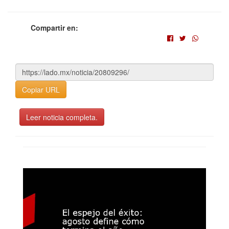
Compartir en:
Copiar URL
Leer noticia completa.