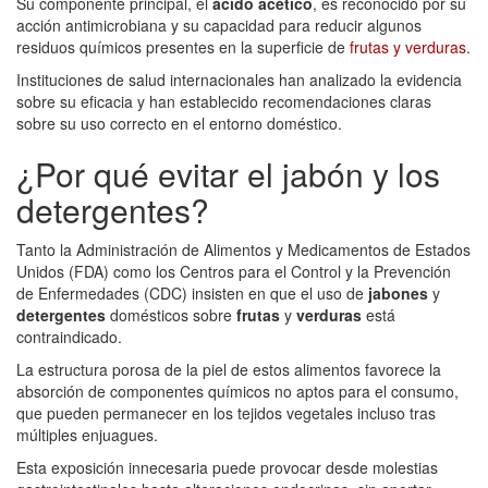
Su componente principal, el
ácido acético
, es reconocido por su
acción antimicrobiana y su capacidad para reducir algunos
residuos químicos presentes en la superficie de
frutas y verduras
.
Instituciones de salud internacionales han analizado la evidencia
sobre su eficacia y han establecido recomendaciones claras
sobre su uso correcto en el entorno doméstico.
¿Por qué evitar el jabón y los
detergentes?
Tanto la Administración de Alimentos y Medicamentos de Estados
Unidos (FDA) como los Centros para el Control y la Prevención
de Enfermedades (CDC) insisten en que el uso de
jabones
y
detergentes
domésticos sobre
frutas
y
verduras
está
contraindicado.
La estructura porosa de la piel de estos alimentos favorece la
absorción de componentes químicos no aptos para el consumo,
que pueden permanecer en los tejidos vegetales incluso tras
múltiples enjuagues.
Esta exposición innecesaria puede provocar desde molestias