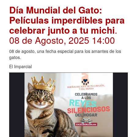
Día Mundial del Gato:
Películas imperdibles para
celebrar junto a tu michi
.
08 de Agosto, 2025 14:00
08 de agosto, una fecha especial para los amantes de los
gatos.
El Imparcial