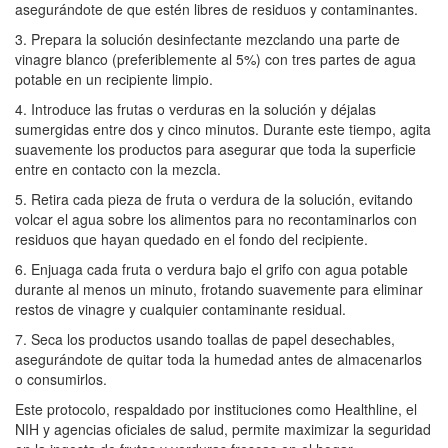
asegurándote de que estén libres de residuos y contaminantes.
3. Prepara la solución desinfectante mezclando una parte de
vinagre blanco (preferiblemente al 5%) con tres partes de agua
potable en un recipiente limpio.
4. Introduce las frutas o verduras en la solución y déjalas
sumergidas entre dos y cinco minutos. Durante este tiempo, agita
suavemente los productos para asegurar que toda la superficie
entre en contacto con la mezcla.
5. Retira cada pieza de fruta o verdura de la solución, evitando
volcar el agua sobre los alimentos para no recontaminarlos con
residuos que hayan quedado en el fondo del recipiente.
6. Enjuaga cada fruta o verdura bajo el grifo con agua potable
durante al menos un minuto, frotando suavemente para eliminar
restos de vinagre y cualquier contaminante residual.
7. Seca los productos usando toallas de papel desechables,
asegurándote de quitar toda la humedad antes de almacenarlos
o consumirlos.
Este protocolo, respaldado por instituciones como Healthline, el
NIH y agencias oficiales de salud, permite maximizar la seguridad