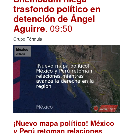
trasfondo político en
detención de Ángel
Aguirre
. 09:50
Grupo Fórmula
¡Nuevo mapa político! México
y Perú retoman relaciones