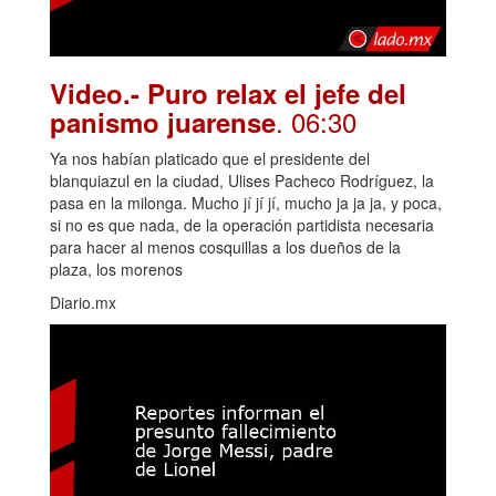
Video.- Puro relax el jefe del
. 06:30
panismo juarense
Ya nos habían platicado que el presidente del
blanquiazul en la ciudad, Ulises Pacheco Rodríguez, la
pasa en la milonga. Mucho jí jí jí, mucho ja ja ja, y poca,
si no es que nada, de la operación partidista necesaria
para hacer al menos cosquillas a los dueños de la
plaza, los morenos
Diario.mx