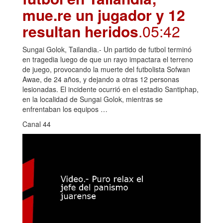
mue.re un jugador y 12
resultan heridos
.05:42
Sungai Golok, Tailandia.- Un partido de futbol terminó
en tragedia luego de que un rayo impactara el terreno
de juego, provocando la muerte del futbolista Sofwan
Awae, de 24 años, y dejando a otras 12 personas
lesionadas. El incidente ocurrió en el estadio Santiphap,
en la localidad de Sungai Golok, mientras se
enfrentaban los equipos …
Canal 44