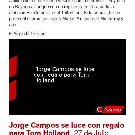
Albiceleste compartiendo vestidor con Lionel Messi, hoy está
en Rayados, aunque con un registro que ha llamado la
atención.El exfutbolista del Tottenham, Erik Lamela, forma
parte del cuerpo técnico de Matías Almeyda en Monterrey y
apa
El Siglo de Torreón
Jorge Campos se luce con regalo
. 27 de Julio,
para Tom Holland