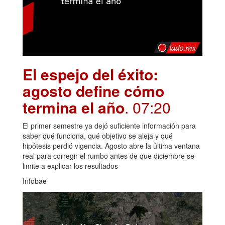
El espejo del éxito:
agosto define cómo
termina el año
. 07:20
El primer semestre ya dejó suficiente información para
saber qué funciona, qué objetivo se aleja y qué
hipótesis perdió vigencia. Agosto abre la última ventana
real para corregir el rumbo antes de que diciembre se
limite a explicar los resultados
Infobae