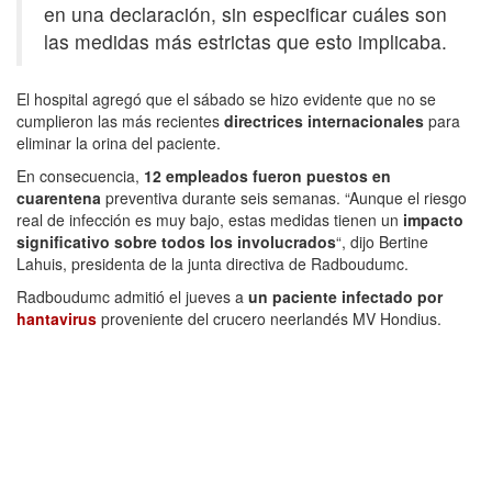
en una declaración, sin especificar cuáles son
las medidas más estrictas que esto implicaba.
El hospital agregó que el sábado se hizo evidente que no se
cumplieron las más recientes
directrices internacionales
para
eliminar la orina del paciente.
En consecuencia,
12 empleados fueron puestos en
cuarentena
preventiva durante seis semanas. “Aunque el riesgo
real de infección es muy bajo, estas medidas tienen un
impacto
significativo sobre todos los involucrados
“, dijo Bertine
Lahuis, presidenta de la junta directiva de Radboudumc.
Radboudumc admitió el jueves a
un paciente infectado por
hantavirus
proveniente del crucero neerlandés MV Hondius.