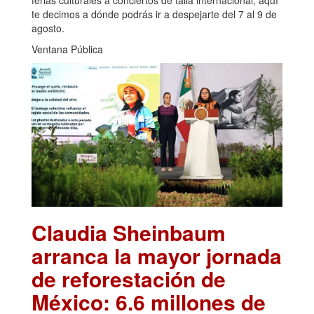
ferias culturales a conciertos de talla internacional; aquí
te decimos a dónde podrás ir a despejarte del 7 al 9 de
agosto.
Ventana Pública
Claudia Sheinbaum
arranca la mayor jornada
de reforestación de
México: 6.6 millones de