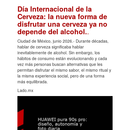
Día Internacional de la
Cerveza: la nueva forma de
disfrutar una cerveza ya no
.
depende del alcohol.
Ciudad de México, junio 2026.- Durante décadas,
hablar de cerveza significaba hablar
inevitablemente de alcohol. Sin embargo, los
hábitos de consumo están evolucionando y cada
vez más personas buscan alternativas que les
permitan disfrutar el mismo sabor, el mismo ritual y
la misma experiencia social, pero de una forma
más equilibrada.
Lado.mx