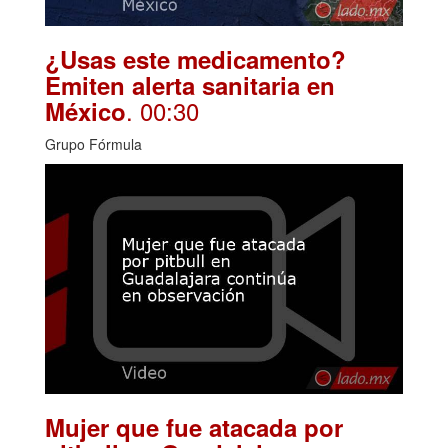
¿Usas este medicamento?
Emiten alerta sanitaria en
. 00:30
México
Grupo Fórmula
Mujer que fue atacada por