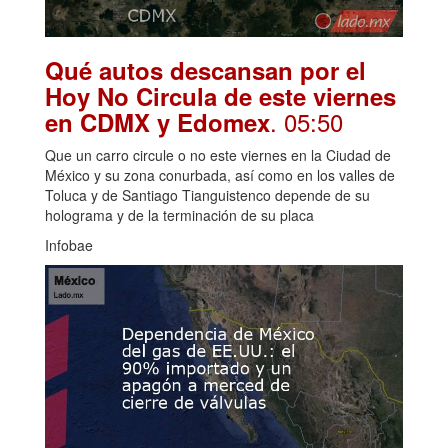
Qué autos descansan por el
Hoy No Circula de este viernes
. 05:50
en CDMX y Edomex
Que un carro circule o no este viernes en la Ciudad de
México y su zona conurbada, así como en los valles de
Toluca y de Santiago Tianguistenco depende de su
holograma y de la terminación de su placa
Infobae