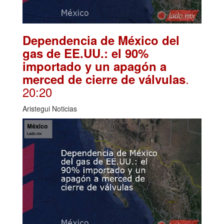
Dependencia de México del
gas de EE.UU.: el 90%
importado y un apagón a
.
merced de cierre de válvulas
20:20
Aristegui Noticias