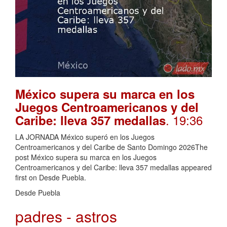
México supera su marca en los
Juegos Centroamericanos y del
. 19:36
Caribe: lleva 357 medallas
LA JORNADA México superó en los Juegos
Centroamericanos y del Caribe de Santo Domingo 2026The
post México supera su marca en los Juegos
Centroamericanos y del Caribe: lleva 357 medallas appeared
first on Desde Puebla.
Desde Puebla
padres - astros