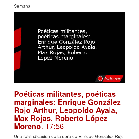
Semana
Poéticas militantes, poéticas
marginales: Enrique González
Rojo Arthur, Leopoldo Ayala,
Max Rojas, Roberto López
. 17:56
Moreno
Una reivindicación de la obra de Enrique González Rojo