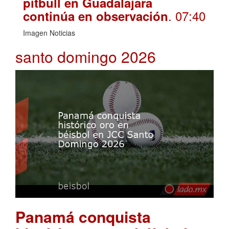
pitbull en Guadalajara
. 07:40
continúa en observación
Imagen Noticias
santo domingo 2026
Panamá conquista