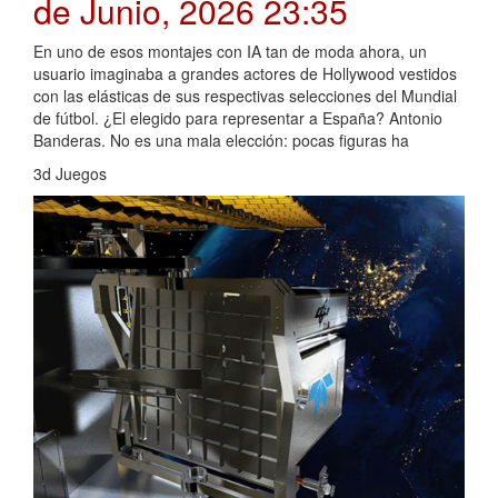
de Junio, 2026 23:35
En uno de esos montajes con IA tan de moda ahora, un
usuario imaginaba a grandes actores de Hollywood vestidos
con las elásticas de sus respectivas selecciones del Mundial
de fútbol. ¿El elegido para representar a España? Antonio
Banderas. No es una mala elección: pocas figuras ha
3d Juegos