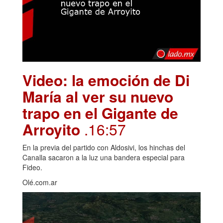
Video: la emoción de Di
María al ver su nuevo
trapo en el Gigante de
Arroyito
.16:57
En la previa del partido con Aldosivi, los hinchas del
Canalla sacaron a la luz una bandera especial para
Fideo.
Olé.com.ar