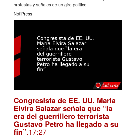
protestas y señales de un giro político
NotiPress
Congresista de EE. UU. María
Elvira Salazar señala que “la
era del guerrillero terrorista
Gustavo Petro ha llegado a su
.17:27
fin”