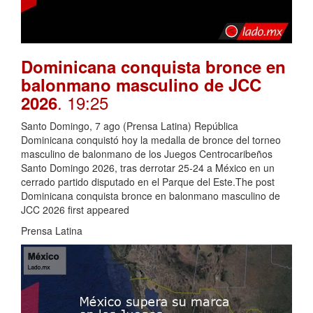
Dominicana conquista bronce en
balonmano masculino de JCC
. 19:25
2026
Santo Domingo, 7 ago (Prensa Latina) República
Dominicana conquistó hoy la medalla de bronce del torneo
masculino de balonmano de los Juegos Centrocaribeños
Santo Domingo 2026, tras derrotar 25-24 a México en un
cerrado partido disputado en el Parque del Este.The post
Dominicana conquista bronce en balonmano masculino de
JCC 2026 first appeared
Prensa Latina