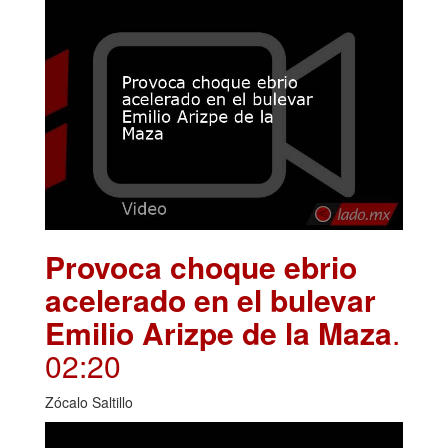
Provoca choque ebrio
acelerado en el bulevar
Emilio Arizpe de la Maza
.
02:20
Zócalo Saltillo