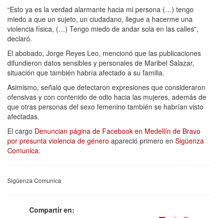
“Esto ya es la verdad alarmante hacia mi persona (…) tengo
miedo a que un sujeto, un ciudadano, llegue a hacerme una
violencia física, (…) Tengo miedo de andar sola en las calles”,
declaró.
El abobado, Jorge Reyes Leo, mencionó que las publicaciones
difundieron datos sensibles y personales de Maribel Salazar,
situación que también habría afectado a su familia.
Asimismo, señaló que detectaron expresiones que consideraron
ofensivas y con contenido de odio hacia las mujeres, además de
que otras personas del sexo femenino también se habrían visto
afectadas.
El cargo
Denuncian página de Facebook en Medellín de Bravo
por presunta violencia de género
apareció primero en
Sigüenza
Comunica
.
Sigüenza Comunica
Compartir en: