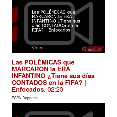
Las POLÉMICAS que
MARCARON la ERA
INFANTINO ¿Tiene sus días
CONTADOS en la FIFA? |
. 02:20
Enfocados
ESPN Deportes