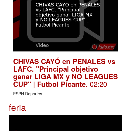
CHIVAS CAYÓ en PENALES vs
LAFC. "Principal objetivo
ganar LIGA MX y NO LEAGUES
. 02:20
CUP" | Futbol Picante
ESPN Deportes
feria