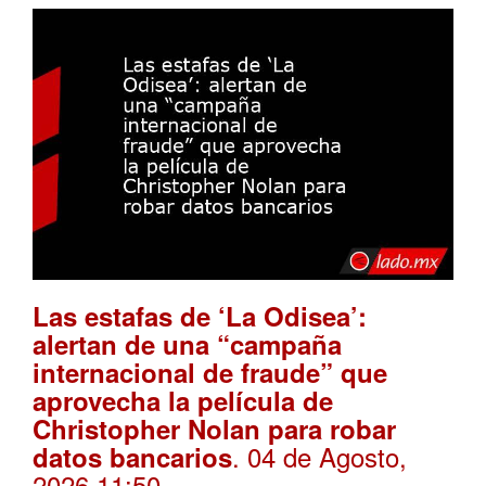
Las estafas de ‘La Odisea’:
alertan de una “campaña
internacional de fraude” que
aprovecha la película de
Christopher Nolan para robar
. 04 de Agosto,
datos bancarios
2026 11:50