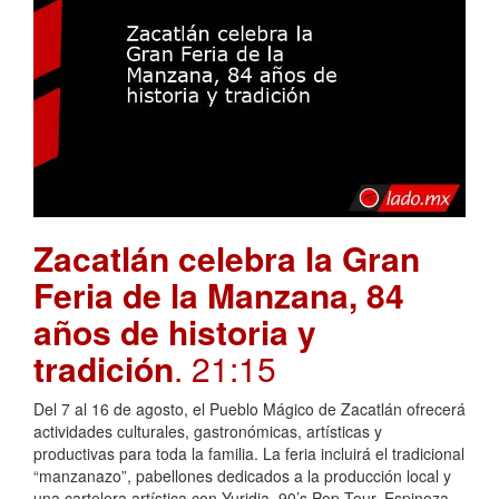
Zacatlán celebra la Gran
Feria de la Manzana, 84
años de historia y
tradición
. 21:15
Del 7 al 16 de agosto, el Pueblo Mágico de Zacatlán ofrecerá
actividades culturales, gastronómicas, artísticas y
productivas para toda la familia. La feria incluirá el tradicional
“manzanazo”, pabellones dedicados a la producción local y
una cartelera artística con Yuridia, 90’s Pop Tour, Espinoza