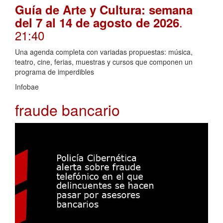
Guía de Arte y Cultura: semana
.
del 7 al 14 de agosto de 2026
21:40
Una agenda completa con variadas propuestas: música,
teatro, cine, ferias, muestras y cursos que componen un
programa de imperdibles
Infobae
fraude bancario