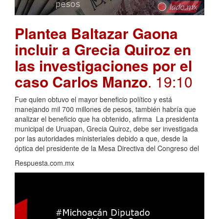
Plantea Baltazar Gaona
incluir a Grecia Quiroz en
las investigaciones por el
caso Carlos Manzo
. 19:10
Fue quien obtuvo el mayor beneficio político y está
manejando mil 700 millones de pesos, también habría que
analizar el beneficio que ha obtenido, afirma La presidenta
municipal de Uruapan, Grecia Quiroz, debe ser investigada
por las autoridades ministeriales debido a que, desde la
óptica del presidente de la Mesa Directiva del Congreso del
Respuesta.com.mx