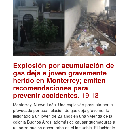
Explosión por acumulación de
gas deja a joven gravemente
herido en Monterrey; emiten
recomendaciones para
. 19:13
prevenir accidentes
Monterrey, Nuevo León. Una explosión presuntamente
provocada por acumulación de gas dejó gravemente
lesionado a un joven de 23 años en una vivienda de la
colonia Buenos Aires, además de causar quemaduras a
un perro que se encontraba en el inmueble. El incidente