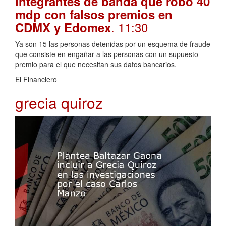
integrantes de banda que robó 40
mdp con falsos premios en
. 11:30
CDMX y Edomex
Ya son 15 las personas detenidas por un esquema de fraude
que consiste en engañar a las personas con un supuesto
premio para el que necesitan sus datos bancarios.
El Financiero
grecia quiroz