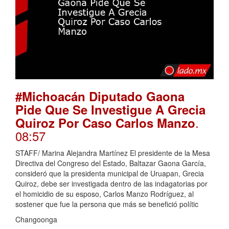
#Michoacán Diputado Gaona
Pide Que Se Investigue A Grecia
.
Quiroz Por Caso Carlos Manzo
08:57
STAFF/ Marina Alejandra Martínez El presidente de la Mesa
Directiva del Congreso del Estado, Baltazar Gaona García,
consideró que la presidenta municipal de Uruapan, Grecia
Quiroz, debe ser investigada dentro de las indagatorias por
el homicidio de su esposo, Carlos Manzo Rodríguez, al
sostener que fue la persona que más se benefició polític
Changoonga