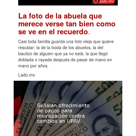
La foto de la abuela que
merece verse tan bien como
.
se ve en el recuerdo
Casi toda familia guarda una foto vieja que quiere
rescatar: la de la boda de los abuelos, la del
bautizo de alguien que ya no está, la que llegó
doblada o rayada después de pasar de mano en
mano por años.
Lado.mx