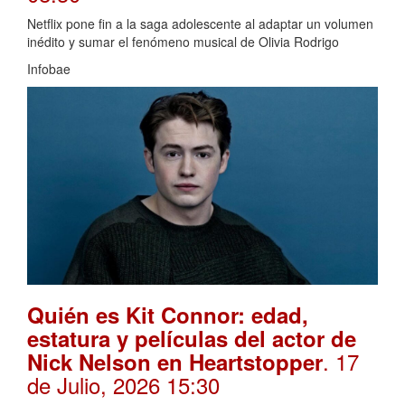
Netflix pone fin a la saga adolescente al adaptar un volumen
inédito y sumar el fenómeno musical de Olivia Rodrigo
Infobae
Quién es Kit Connor: edad,
estatura y películas del actor de
. 17
Nick Nelson en Heartstopper
de Julio, 2026 15:30