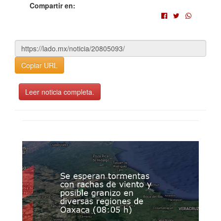
Compartir en:
Copiar URL
Leer noticia completa.