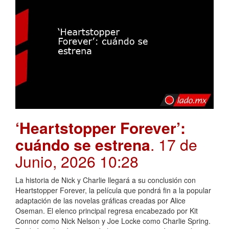
‘Heartstopper Forever’:
cuándo se estrena
. 17 de
Junio, 2026 10:28
La historia de Nick y Charlie llegará a su conclusión con
Heartstopper Forever, la película que pondrá fin a la popular
adaptación de las novelas gráficas creadas por Alice
Oseman. El elenco principal regresa encabezado por Kit
Connor como Nick Nelson y Joe Locke como Charlie Spring.