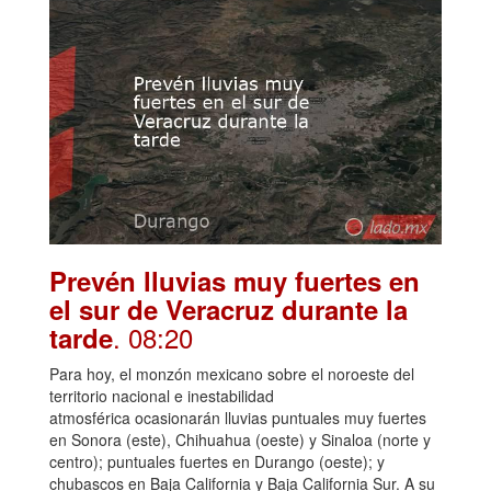
Prevén lluvias muy fuertes en
el sur de Veracruz durante la
. 08:20
tarde
Para hoy, el monzón mexicano sobre el noroeste del
territorio nacional e inestabilidad
atmosférica ocasionarán lluvias puntuales muy fuertes
en Sonora (este), Chihuahua (oeste) y Sinaloa (norte y
centro); puntuales fuertes en Durango (oeste); y
chubascos en Baja California y Baja California Sur. A su