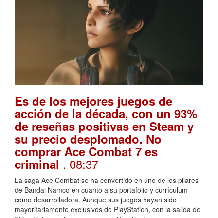
Es de los mejores juegos de
acción de la década, con un 93%
de reseñas positivas en Steam y
su precio desplomado. No
comprar Ace Combat 7 es
. 08:37
criminal
La saga Ace Combat se ha convertido en uno de los pilares
de Bandai Namco en cuanto a su portafolio y currículum
como desarrolladora. Aunque sus juegos hayan sido
mayoritariamente exclusivos de PlayStation, con la salida de