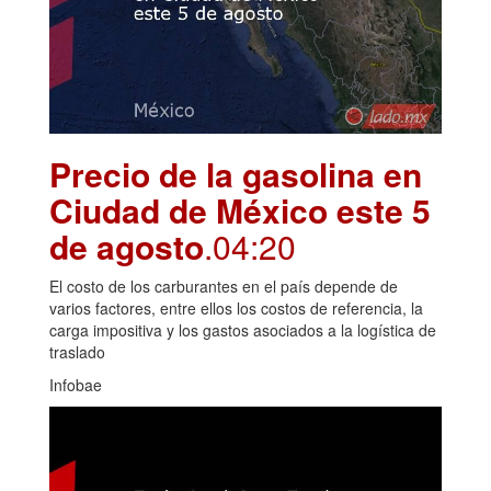
Precio de la gasolina en
Ciudad de México este 5
de agosto
.04:20
El costo de los carburantes en el país depende de
varios factores, entre ellos los costos de referencia, la
carga impositiva y los gastos asociados a la logística de
traslado
Infobae