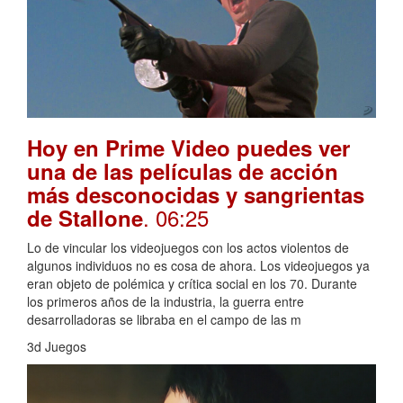
Hoy en Prime Video puedes ver
una de las películas de acción
más desconocidas y sangrientas
. 06:25
de Stallone
Lo de vincular los videojuegos con los actos violentos de
algunos individuos no es cosa de ahora. Los videojuegos ya
eran objeto de polémica y crítica social en los 70. Durante
los primeros años de la industria, la guerra entre
desarrolladoras se libraba en el campo de las m
3d Juegos