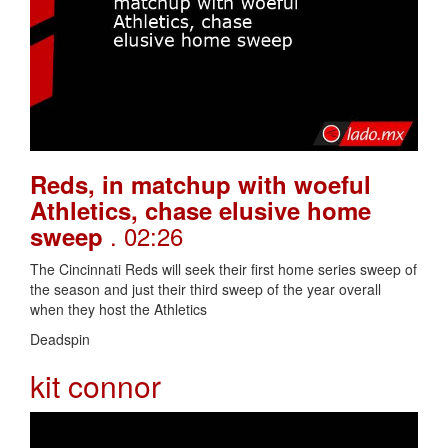
Reds, in matchup with woeful
Athletics, chase elusive home
. 02:26
sweep
The Cincinnati Reds will seek their first home series sweep of
the season and just their third sweep of the year overall
when they host the Athletics
Deadspin
kit connor