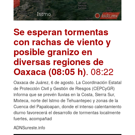
Se esperan tormentas
con rachas de viento y
posible granizo en
diversas regiones de
Oaxaca (08:05 h)
. 08:22
Oaxaca de Juárez, 6 de agosto. La Coordinación Estatal
de Protección Civil y Gestión de Riesgos (CEPCyGR)
informa que se prevén lluvias en la Costa, Sierra Sur,
Mixteca, norte del Istmo de Tehuantepec y zonas de la
Cuenca del Papaloapan, donde el intenso calentamiento
diurno favorecerá el desarrollo de tormentas localmente
fuertes, acompañad
ADNSureste.info