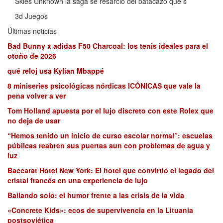
Skies Unknown la saga se resarció del batacazo que s
3d Juegos
Últimas noticias
Bad Bunny x adidas F50 Charcoal: los tenis ideales para el
otoño de 2026
qué reloj usa Kylian Mbappé
8 miniseries psicológicas nórdicas ICÓNICAS que vale la
pena volver a ver
Tom Holland apuesta por el lujo discreto con este Rolex que
no deja de usar
“Hemos tenido un inicio de curso escolar normal”: escuelas
públicas reabren sus puertas aun con problemas de agua y
luz
Baccarat Hotel New York: El hotel que convirtió el legado del
cristal francés en una experiencia de lujo
Bailando solo: el humor frente a las crisis de la vida
«Concrete Kids»: ecos de supervivencia en la Lituania
postsoviética