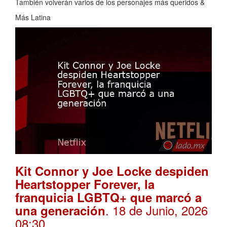
También volverán varios de los personajes más queridos &
Más Latina
Kit Connor y Joe Locke despiden
Heartstopper Forever, la
franquicia LGBTQ+ que marcó a
. 18 de Junio, 2026
una generación
08:30