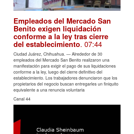
Empleados del Mercado San
Benito exigen liquidación
conforme a la ley tras cierre
. 07:44
del establecimiento
Ciudad Juárez, Chihuahua. — Alrededor de 30
empleados del Mercado San Benito realizaron una
manifestación para exigir el pago de sus liquidaciones
conforme a la ley, luego del cierre definitivo del
establecimiento. Los trabajadores denunciaron que los
propietarios del negocio buscan entregarles un finiquito
equivalente a una renuncia voluntaria
Canal 44