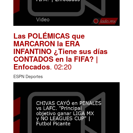
Las POLÉMICAS que
MARCARON la ERA
INFANTINO ¿Tiene sus días
CONTADOS en la FIFA? |
. 02:20
Enfocados
ESPN Deportes