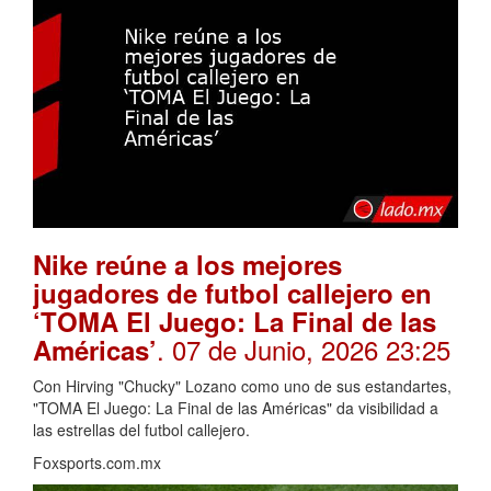
Nike reúne a los mejores
jugadores de futbol callejero en
‘TOMA El Juego: La Final de las
. 07 de Junio, 2026 23:25
Américas’
Con Hirving "Chucky" Lozano como uno de sus estandartes,
"TOMA El Juego: La Final de las Américas" da visibilidad a
las estrellas del futbol callejero.
Foxsports.com.mx