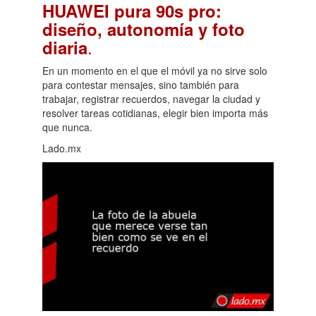
HUAWEI pura 90s pro:
diseño, autonomía y foto
.
diaria
En un momento en el que el móvil ya no sirve solo
para contestar mensajes, sino también para
trabajar, registrar recuerdos, navegar la ciudad y
resolver tareas cotidianas, elegir bien importa más
que nunca.
Lado.mx