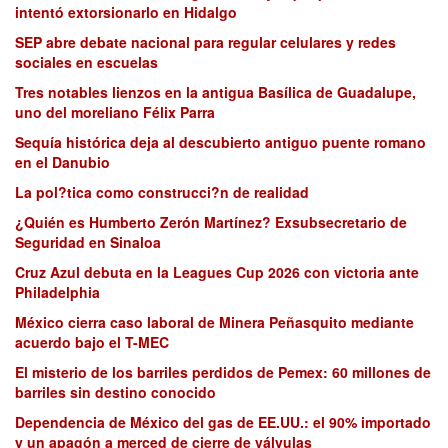
intentó extorsionarlo en Hidalgo
SEP abre debate nacional para regular celulares y redes
sociales en escuelas
Tres notables lienzos en la antigua Basílica de Guadalupe,
uno del moreliano Félix Parra
Sequía histórica deja al descubierto antiguo puente romano
en el Danubio
La pol?tica como construcci?n de realidad
¿Quién es Humberto Zerón Martínez? Exsubsecretario de
Seguridad en Sinaloa
Cruz Azul debuta en la Leagues Cup 2026 con victoria ante
Philadelphia
México cierra caso laboral de Minera Peñasquito mediante
acuerdo bajo el T-MEC
El misterio de los barriles perdidos de Pemex: 60 millones de
barriles sin destino conocido
Dependencia de México del gas de EE.UU.: el 90% importado
y un apagón a merced de cierre de válvulas