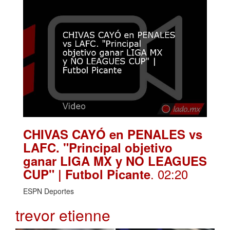
CHIVAS CAYÓ en PENALES vs
LAFC. "Principal objetivo
ganar LIGA MX y NO LEAGUES
. 02:20
CUP" | Futbol Picante
ESPN Deportes
trevor etienne