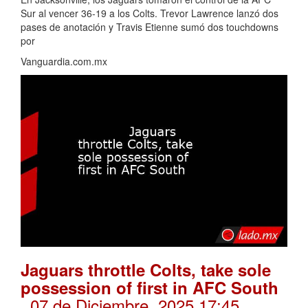
Sur al vencer 36-19 a los Colts. Trevor Lawrence lanzó dos
pases de anotación y Travis Etienne sumó dos touchdowns
por
Vanguardia.com.mx
Jaguars throttle Colts, take sole
possession of first in AFC South
. 07 de Diciembre, 2025 17:45