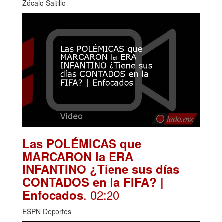
Zócalo Saltillo
Las POLÉMICAS que
MARCARON la ERA
INFANTINO ¿Tiene sus días
CONTADOS en la FIFA? |
. 02:20
Enfocados
ESPN Deportes