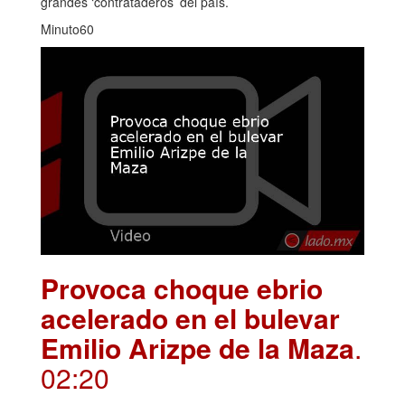
grandes ‘contrataderos’ del país.
Minuto60
Provoca choque ebrio
acelerado en el bulevar
Emilio Arizpe de la Maza
.
02:20