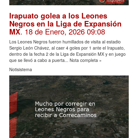
Irapuato golea a los Leones
Negros en la Liga de Expansión
. 18 de Enero, 2026 09:08
MX
Los Leones Negros fueron humillados de visita al estadio
Sergio León Chávez, al caer 4 goles por 1 ante el Irapuato,
dentro de la fecha 2 de la Liga de Expansión MX y en juego
que se llevó a cabo a puerta... Nota completa »
Notisistema