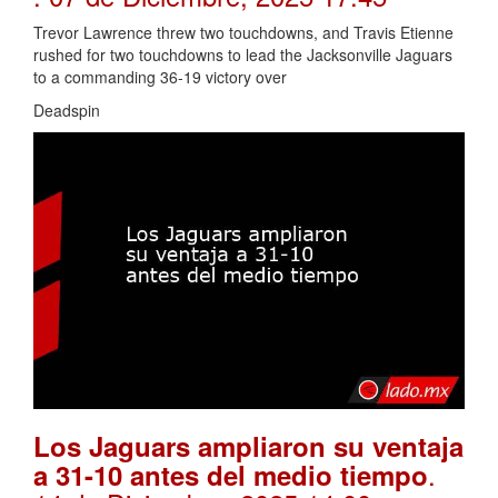
Trevor Lawrence threw two touchdowns, and Travis Etienne
rushed for two touchdowns to lead the Jacksonville Jaguars
to a commanding 36-19 victory over
Deadspin
Los Jaguars ampliaron su ventaja
.
a 31-10 antes del medio tiempo