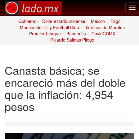
Tog
nav
Gobierno
Dólar estadounidense
México
Pago
Manchester City Football Club
Jardines de Morelos
Premier League
Banderilla
CovidCDMX
Ricardo Salinas Pliego
Canasta básica; se
encareció más del doble
que la inflación: 4,954
pesos