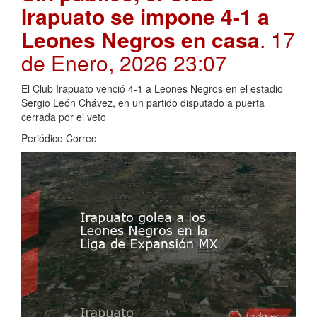
Irapuato se impone 4-1 a
Leones Negros en casa
. 17
de Enero, 2026 23:07
El Club Irapuato venció 4-1 a Leones Negros en el estadio
Sergio León Chávez, en un partido disputado a puerta
cerrada por el veto
Periódico Correo