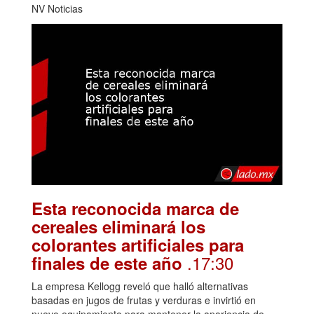
NV Noticias
Esta reconocida marca de
cereales eliminará los
colorantes artificiales para
.17:30
finales de este año
La empresa Kellogg reveló que halló alternativas
basadas en jugos de frutas y verduras e invirtió en
nuevo equipamiento para mantener la apariencia de