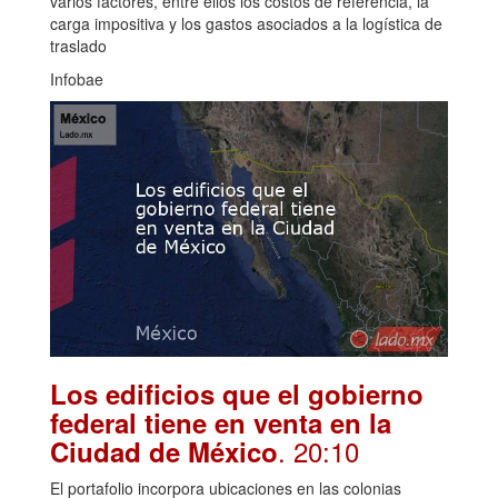
varios factores, entre ellos los costos de referencia, la
carga impositiva y los gastos asociados a la logística de
traslado
Infobae
Los edificios que el gobierno
federal tiene en venta en la
. 20:10
Ciudad de México
El portafolio incorpora ubicaciones en las colonias