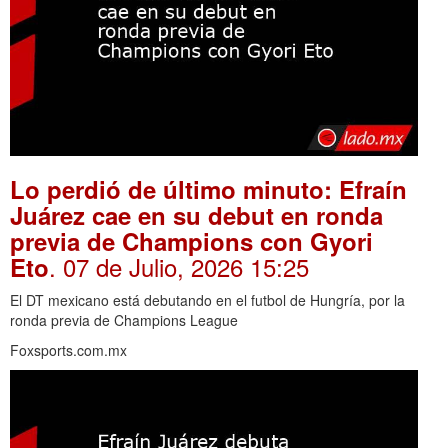
Lo perdió de último minuto: Efraín
Juárez cae en su debut en ronda
previa de Champions con Gyori
. 07 de Julio, 2026 15:25
Eto
El DT mexicano está debutando en el futbol de Hungría, por la
ronda previa de Champions League
Foxsports.com.mx