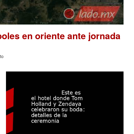
les en oriente ante jornada
to