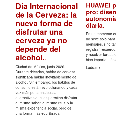
Día Internacional
HUAWEI p
pro: diseñ
de la Cerveza: la
autonomía
nueva forma de
.
diaria
disfrutar una
En un momento en 
cerveza ya no
no sirve solo para
mensajes, sino ta
depende del
registrar recuerdo
alcohol.
.
y resolver tareas c
bien importa más
Ciudad de México, junio 2026.-
Lado.mx
Durante décadas, hablar de cerveza
significaba hablar inevitablemente de
alcohol. Sin embargo, los hábitos de
consumo están evolucionando y cada
vez más personas buscan
alternativas que les permitan disfrutar
el mismo sabor, el mismo ritual y la
misma experiencia social, pero de
una forma más equilibrada.