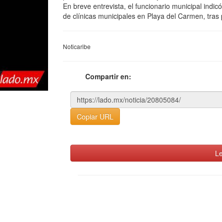
En breve entrevista, el funcionario municipal indic
de clínicas municipales en Playa del Carmen, tras p
Noticaribe
Compartir en:
Copiar URL
Le