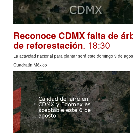
Reconoce CDMX falta de árbo
de reforestación
. 18:30
La actividad nacional para plantar será este domingo 9 de agos
Quadratín México