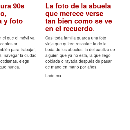
ura 90s
La foto de la abuela
o,
que merece verse
 y foto
tan bien como se ve
.
en el recuerdo
el que el móvil ya
Casi toda familia guarda una foto
 contestar
vieja que quiere rescatar: la de la
mbién para trabajar,
boda de los abuelos, la del bautizo de
s, navegar la ciudad
alguien que ya no está, la que llegó
otidianas, elegir
doblada o rayada después de pasar
 que nunca.
de mano en mano por años.
Lado.mx