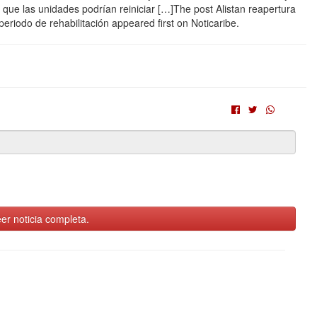
ó que las unidades podrían reiniciar […]The post Alistan reapertura
eriodo de rehabilitación appeared first on Noticaribe.
er noticia completa.