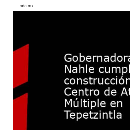
Lado.mx