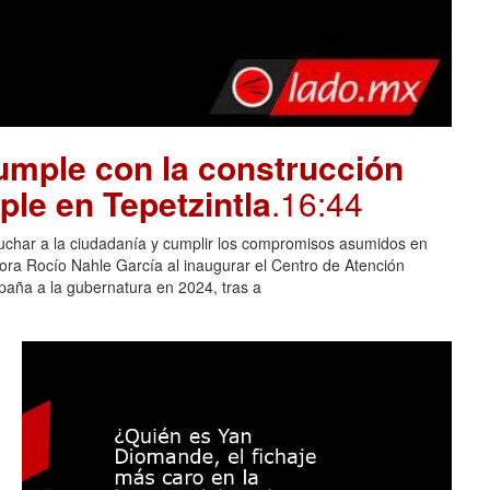
mple con la construcción
ple en Tepetzintla
.16:44
cuchar a la ciudadanía y cumplir los compromisos asumidos en
adora Rocío Nahle García al inaugurar el Centro de Atención
aña a la gubernatura en 2024, tras a