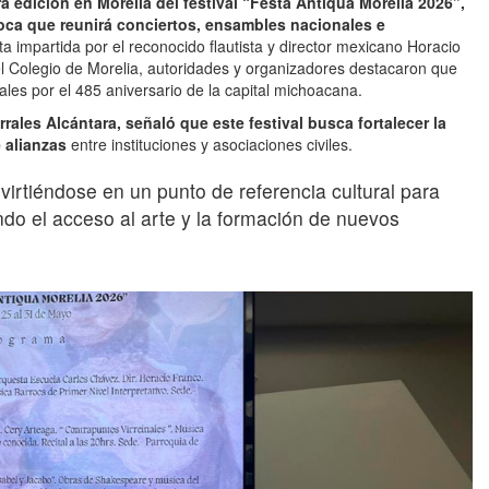
ra edición en Morelia del festival “Festa Antiqua Morelia 2026”,
oca que reunirá conciertos, ensambles nacionales e
a impartida por el reconocido flautista y director mexicano Horacio
l Colegio de Morelia, autoridades y organizadores destacaron que
ales por el 485 aniversario de la capital michoacana.
rrales Alcántara, señaló que este festival busca fortalecer la
e alianzas
entre instituciones y asociaciones civiles.
virtiéndose en un punto de referencia cultural para
ndo el acceso al arte y la formación de nuevos