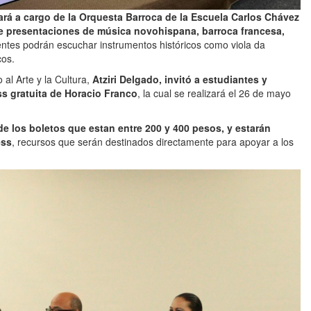
tará a cargo de la Orquesta Barroca de la Escuela Carlos Chávez
de presentaciones de música novohispana, barroca francesa,
entes podrán escuchar instrumentos históricos como viola da
cos.
al Arte y la Cultura,
Atziri Delgado, invitó a estudiantes y
ss gratuita de Horacio Franco
, la cual se realizará el 26 de mayo
de los boletos que estan entre 200 y 400 pesos, y estarán
ess
, recursos que serán destinados directamente para apoyar a los