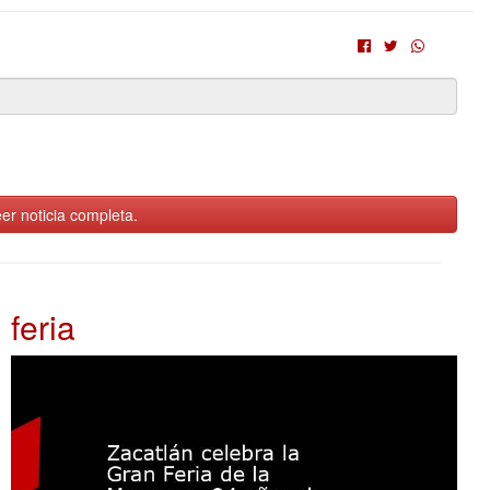
er noticia completa.
feria