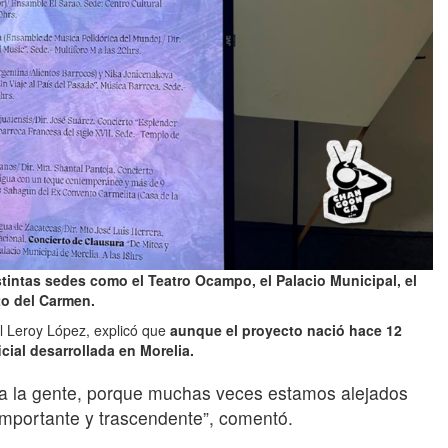
tintas sedes como el Teatro Ocampo, el Palacio Municipal, el
to del Carmen.
iel Leroy López, explicó que
aunque el proyecto nació hace 12
icial desarrollada en Morelia.
e a la gente, porque muchas veces estamos alejados
 importante y trascendente”, comentó.