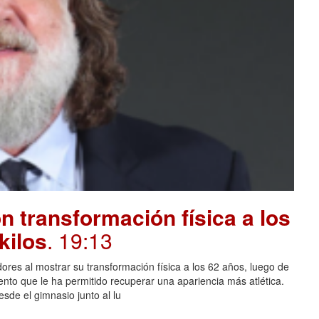
 transformación física a los
kilos
. 19:13
ores al mostrar su transformación física a los 62 años, luego de
ento que le ha permitido recuperar una apariencia más atlética.
sde el gimnasio junto al lu