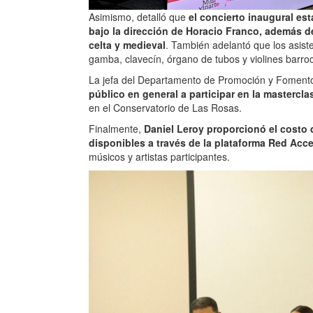
Asimismo, detalló que
el concierto inaugural es
bajo la dirección de Horacio Franco, además 
celta y medieval
. También adelantó que los asist
gamba, clavecín, órgano de tubos y violines barro
La jefa del Departamento de Promoción y Fomento 
público en general a participar en la mastercla
en el Conservatorio de Las Rosas.
Finalmente,
Daniel Leroy proporcionó el costo 
disponibles a través de la plataforma Red Acc
músicos y artistas participantes.