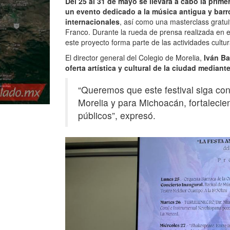
Del 25 al 31 de mayo se llevará a cabo la prime
un evento dedicado a la música antigua y barr
internacionales
, así como una masterclass gratuit
Franco. Durante la rueda de prensa realizada en e
este proyecto forma parte de las actividades cultur
El director general del Colegio de Morelia,
Iván Ba
oferta artística y cultural de la ciudad mediant
“Queremos que este festival siga con
Morelia y para Michoacán, fortalecie
públicos”, expresó.