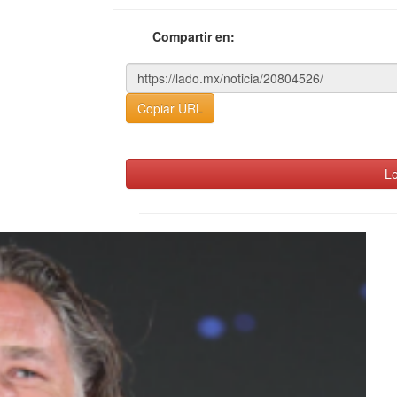
Compartir en:
Copiar URL
Le