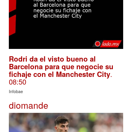
Rodri da el visto bueno al
Barcelona para que negocie su
.
fichaje con el Manchester City
08:50
Infobae
diomande