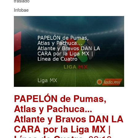
traslado
Infobae
PAPELÓN de Pumas,
Atlas y Pachuca...
Atlante y Bravos DAN LA
CARA por la Liga MX |