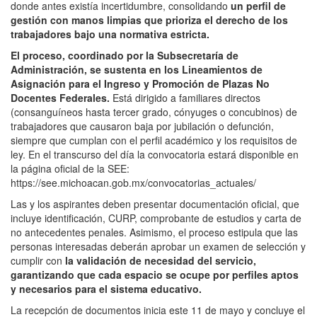
donde antes existía incertidumbre, consolidando
un perfil de
gestión con manos limpias que prioriza el derecho de los
trabajadores bajo una normativa estricta.
El proceso, coordinado por la Subsecretaría de
Administración, se sustenta en los Lineamientos de
Asignación para el Ingreso y Promoción de Plazas No
Docentes Federales.
Está dirigido a familiares directos
(consanguíneos hasta tercer grado, cónyuges o concubinos) de
trabajadores que causaron baja por jubilación o defunción,
siempre que cumplan con el perfil académico y los requisitos de
ley. En el transcurso del día la convocatoria estará disponible en
la página oficial de la SEE:
https://see.michoacan.gob.mx/convocatorias_actuales/
Las y los aspirantes deben presentar documentación oficial, que
incluye identificación, CURP, comprobante de estudios y carta de
no antecedentes penales. Asimismo, el proceso estipula que las
personas interesadas deberán aprobar un examen de selección y
cumplir con
la validación de necesidad del servicio,
garantizando que cada espacio se ocupe por perfiles aptos
y necesarios para el sistema educativo.
La recepción de documentos inicia este 11 de mayo y concluye el