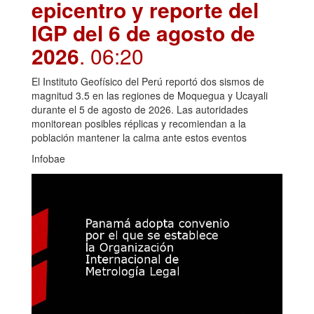
epicentro y reporte del
IGP del 6 de agosto de
2026
. 06:20
El Instituto Geofísico del Perú reportó dos sismos de
magnitud 3.5 en las regiones de Moquegua y Ucayali
durante el 5 de agosto de 2026. Las autoridades
monitorean posibles réplicas y recomiendan a la
población mantener la calma ante estos eventos
Infobae