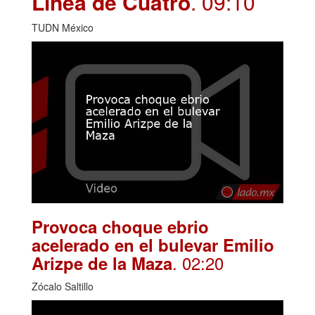
Línea de Cuatro
. 09:10
TUDN México
Provoca choque ebrio
acelerado en el bulevar Emilio
. 02:20
Arizpe de la Maza
Zócalo Saltillo