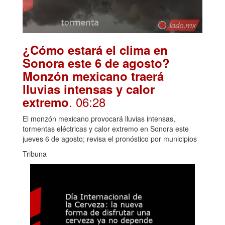
¿Cómo estará el clima en
Sonora este 6 de agosto?
Monzón mexicano traerá
lluvias intensas y calor
. 06:28
extremo
El monzón mexicano provocará lluvias intensas,
tormentas eléctricas y calor extremo en Sonora este
jueves 6 de agosto; revisa el pronóstico por municipios
Tribuna