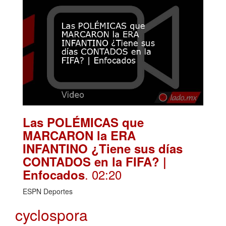
Las POLÉMICAS que
MARCARON la ERA
INFANTINO ¿Tiene sus días
CONTADOS en la FIFA? |
. 02:20
Enfocados
ESPN Deportes
cyclospora