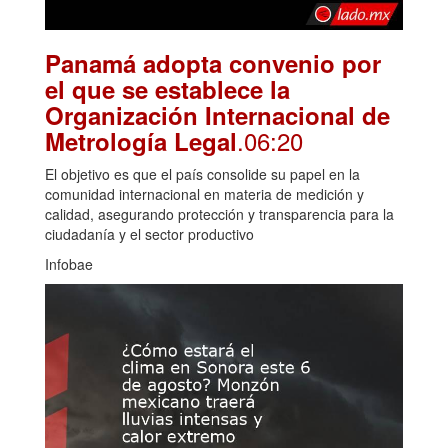
Panamá adopta convenio por
el que se establece la
Organización Internacional de
.06:20
Metrología Legal
El objetivo es que el país consolide su papel en la
comunidad internacional en materia de medición y
calidad, asegurando protección y transparencia para la
ciudadanía y el sector productivo
Infobae