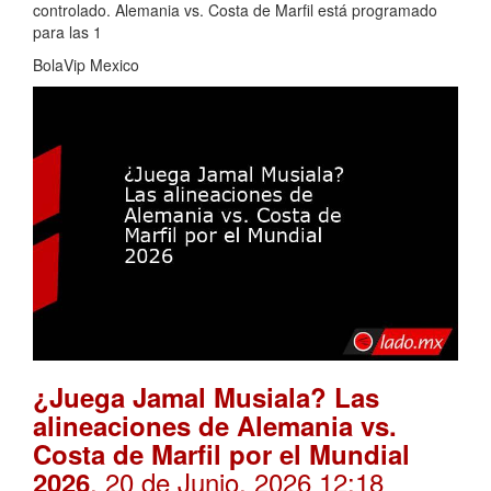
controlado. Alemania vs. Costa de Marfil está programado
para las 1
BolaVip Mexico
¿Juega Jamal Musiala? Las
alineaciones de Alemania vs.
Costa de Marfil por el Mundial
. 20 de Junio, 2026 12:18
2026