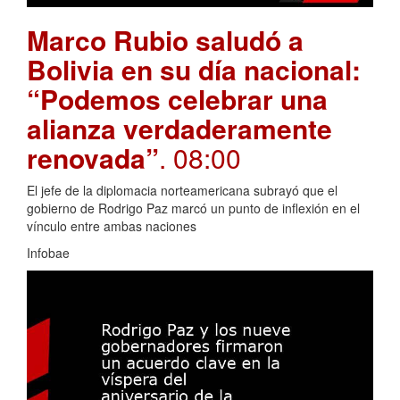
Marco Rubio saludó a
Bolivia en su día nacional:
“Podemos celebrar una
alianza verdaderamente
renovada”
. 08:00
El jefe de la diplomacia norteamericana subrayó que el
gobierno de Rodrigo Paz marcó un punto de inflexión en el
vínculo entre ambas naciones
Infobae