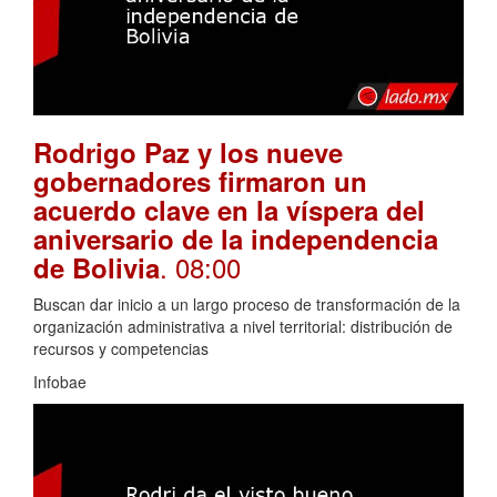
Rodrigo Paz y los nueve
gobernadores firmaron un
acuerdo clave en la víspera del
aniversario de la independencia
. 08:00
de Bolivia
Buscan dar inicio a un largo proceso de transformación de la
organización administrativa a nivel territorial: distribución de
recursos y competencias
Infobae