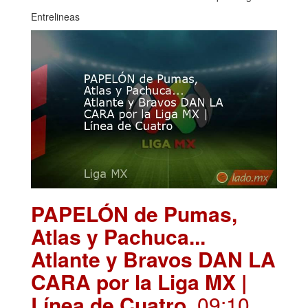
Entrelineas
PAPELÓN de Pumas,
Atlas y Pachuca...
Atlante y Bravos DAN LA
CARA por la Liga MX |
Línea de Cuatro
. 09:10