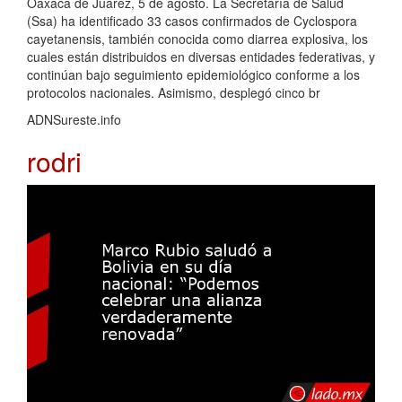
Oaxaca de Juárez, 5 de agosto. La Secretaría de Salud
(Ssa) ha identificado 33 casos confirmados de Cyclospora
cayetanensis, también conocida como diarrea explosiva, los
cuales están distribuidos en diversas entidades federativas, y
continúan bajo seguimiento epidemiológico conforme a los
protocolos nacionales. Asimismo, desplegó cinco br
ADNSureste.info
rodri