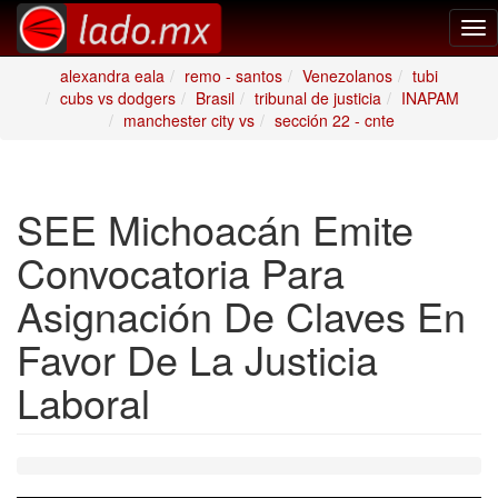
Tog
nav
alexandra eala
remo - santos
Venezolanos
tubi
cubs vs dodgers
Brasil
tribunal de justicia
INAPAM
manchester city vs
sección 22 - cnte
SEE Michoacán Emite
Convocatoria Para
Asignación De Claves En
Favor De La Justicia
Laboral