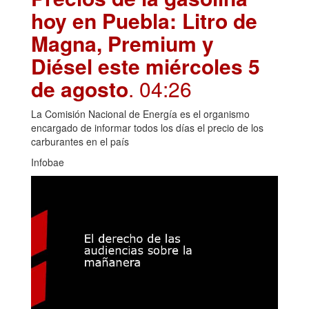
hoy en Puebla: Litro de
Magna, Premium y
Diésel este miércoles 5
de agosto
. 04:26
La Comisión Nacional de Energía es el organismo
encargado de informar todos los días el precio de los
carburantes en el país
Infobae