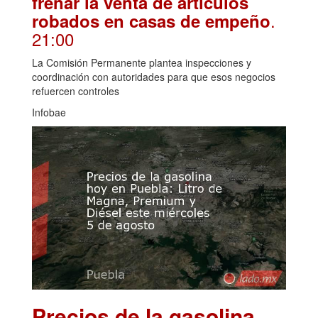
frenar la venta de artículos
.
robados en casas de empeño
21:00
La Comisión Permanente plantea inspecciones y
coordinación con autoridades para que esos negocios
refuercen controles
Infobae
Precios de la gasolina