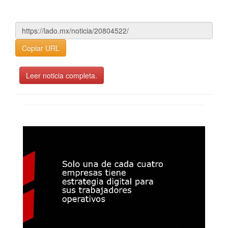
Copiar URL
Leer noticia completa.