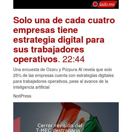
Solo una de cada cuatro
empresas tiene
estrategia digital para
sus trabajadores
operativos
. 22:44
Una encuesta de Ozaru y Púrpura AI revela que solo
25% de las empresas cuenta con estrategias digitales
para trabajadores operativos, pese al avance de la
inteligencia artificial
NotiPress