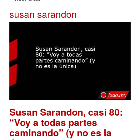
susan sarandon
Susan Sarandon, casi 80:
“Voy a todas partes
caminando” (y no es la