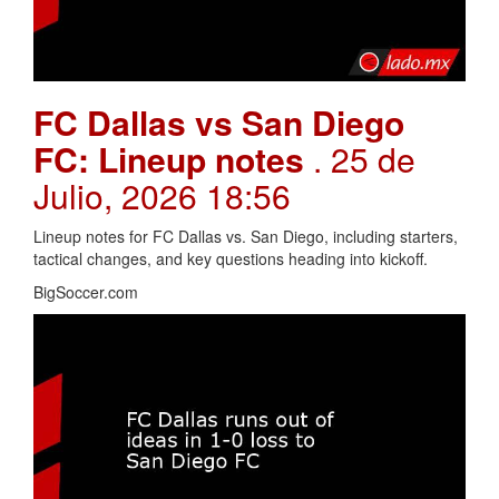
FC Dallas vs San Diego
FC: Lineup notes
. 25 de
Julio, 2026 18:56
Lineup notes for FC Dallas vs. San Diego, including starters,
tactical changes, and key questions heading into kickoff.
BigSoccer.com