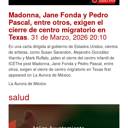
Madonna, Jane Fonda y Pedro
Pascal, entre otros, exigen el
cierre de centro migratorio en
. 31 de Marzo, 2026 20:10
Texas
En una carta dirigida al gobierno de Estados Unidos, cientos
de artistas, como Susan Sarandon, Alejandro González
Iñarritu y Mark Ruffalo, piden el cierre del centro infantil de
ICEThe post Madonna, Jane Fonda y Pedro Pascal, entre
otros, exigen el cierre de centro migratorio en Texas first
appeared on La Aurora de México.
La Aurora de México
salud