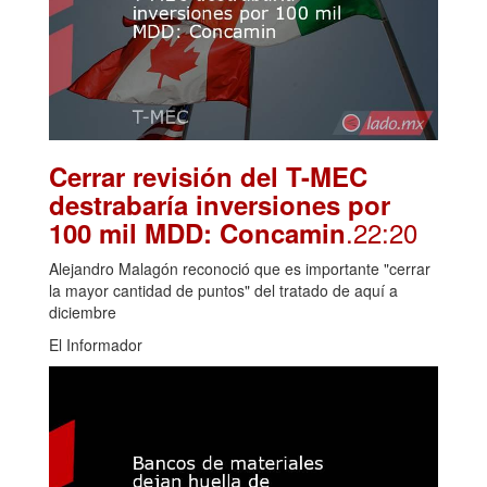
Cerrar revisión del T-MEC
destrabaría inversiones por
.22:20
100 mil MDD: Concamin
Alejandro Malagón reconoció que es importante "cerrar
la mayor cantidad de puntos" del tratado de aquí a
diciembre
El Informador