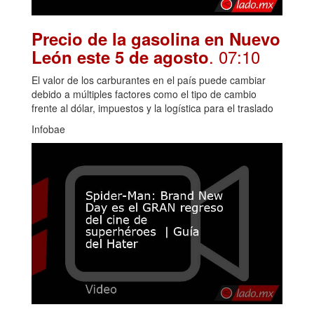
Precio de la gasolina en Nuevo
. 07:10
León este 5 de agosto
El valor de los carburantes en el país puede cambiar
debido a múltiples factores como el tipo de cambio
frente al dólar, impuestos y la logística para el traslado
Infobae