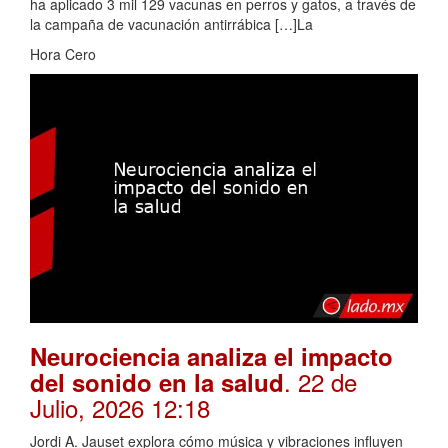
ha aplicado 3 mil 129 vacunas en perros y gatos, a través de
la campaña de vacunación antirrábica […]La
Hora Cero
Neurociencia analiza el impacto
. 22 de
del sonido en la salud
Julio, 2026 12:18
Jordi A. Jauset explora cómo música y vibraciones influyen