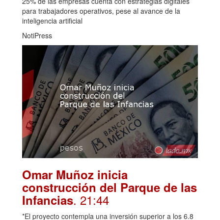
25% de las empresas cuenta con estrategias digitales
para trabajadores operativos, pese al avance de la
inteligencia artificial
NotiPress
Omar Muñoz inicia
construcción del Parque de las
. 21:44
Infancias
*El proyecto contempla una inversión superior a los 6.8