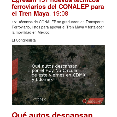
ferroviarios del CONALEP para
. 19:08
el Tren Maya
151 técnicos de CONALEP se graduaron en Transporte
Ferroviario, listos para apoyar el Tren Maya y fortalecer
la movilidad en México.
El Congresista
Qué autos descansan