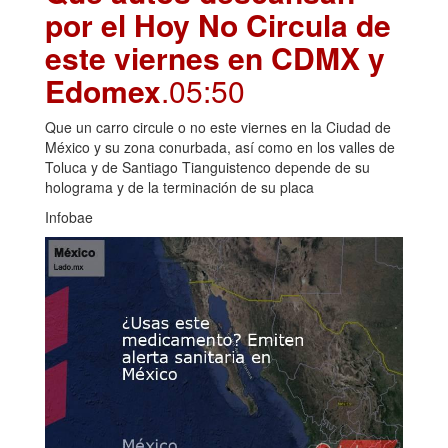
por el Hoy No Circula de
este viernes en CDMX y
Edomex
.05:50
Que un carro circule o no este viernes en la Ciudad de
México y su zona conurbada, así como en los valles de
Toluca y de Santiago Tianguistenco depende de su
holograma y de la terminación de su placa
Infobae