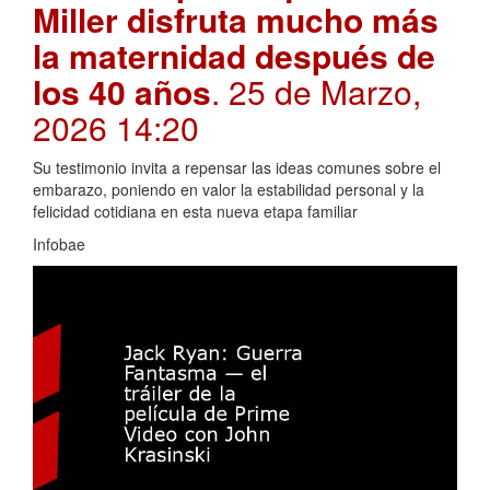
Miller disfruta mucho más
la maternidad después de
los 40 años
. 25 de Marzo,
2026 14:20
Su testimonio invita a repensar las ideas comunes sobre el
embarazo, poniendo en valor la estabilidad personal y la
felicidad cotidiana en esta nueva etapa familiar
Infobae