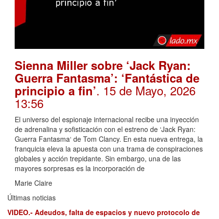
Sienna Miller sobre ‘Jack Ryan:
Guerra Fantasma’: ‘Fantástica de
. 15 de Mayo, 2026
principio a fin’
13:56
El universo del espionaje internacional recibe una inyección
de adrenalina y sofisticación con el estreno de ‘Jack Ryan:
Guerra Fantasma‘ de Tom Clancy. En esta nueva entrega, la
franquicia eleva la apuesta con una trama de conspiraciones
globales y acción trepidante. Sin embargo, una de las
mayores sorpresas es la incorporación de
Marie Claire
Últimas noticias
VIDEO.- Adeudos, falta de espacios y nuevo protocolo de