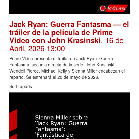
Jack Ryan: Guerra Fantasma — el
tráiler de la película de Prime
. 16 de
Video con John Krasinski
Abril, 2026 13:00
Prime Video presenta el tráiler de Jack Ryan: Guerra
Fantasma, secuela directa de la serie. John Krasinski,
Wendell Pierce, Michael Kelly y Sienna Miller encabezan el
reparto. Se estrenará el 20 de mayo de 2026.
Sortiraparis