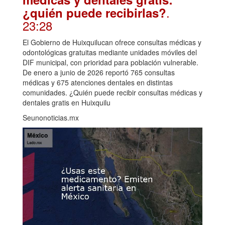
.
¿quién puede recibirlas?
23:28
El Gobierno de Huixquilucan ofrece consultas médicas y
odontológicas gratuitas mediante unidades móviles del
DIF municipal, con prioridad para población vulnerable.
De enero a junio de 2026 reportó 765 consultas
médicas y 675 atenciones dentales en distintas
comunidades. ¿Quién puede recibir consultas médicas y
dentales gratis en Huixquilu
Seunonoticias.mx