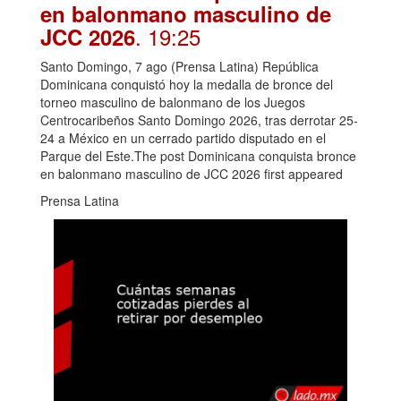
en balonmano masculino de
. 19:25
JCC 2026
Santo Domingo, 7 ago (Prensa Latina) República
Dominicana conquistó hoy la medalla de bronce del
torneo masculino de balonmano de los Juegos
Centrocaribeños Santo Domingo 2026, tras derrotar 25-
24 a México en un cerrado partido disputado en el
Parque del Este.The post Dominicana conquista bronce
en balonmano masculino de JCC 2026 first appeared
Prensa Latina