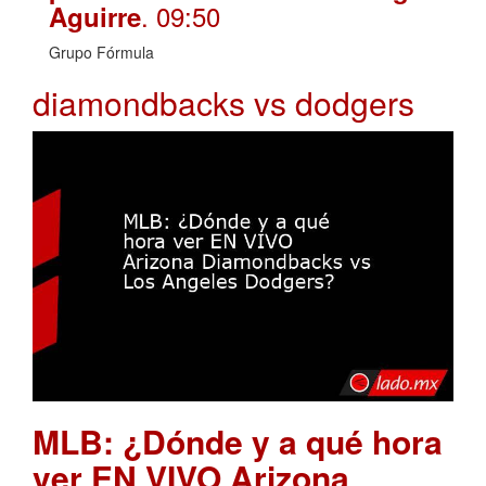
. 09:50
Aguirre
Grupo Fórmula
diamondbacks vs dodgers
MLB: ¿Dónde y a qué hora
ver EN VIVO Arizona