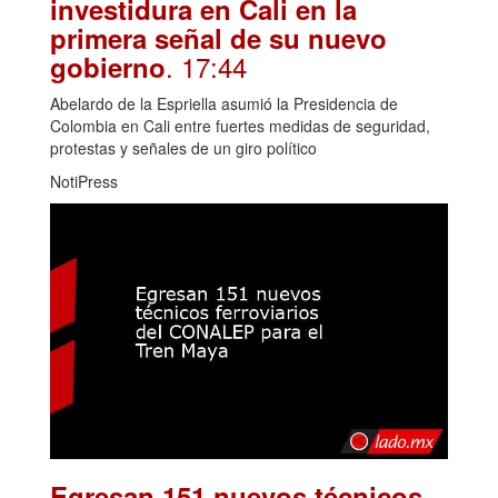
investidura en Cali en la
primera señal de su nuevo
. 17:44
gobierno
Abelardo de la Espriella asumió la Presidencia de
Colombia en Cali entre fuertes medidas de seguridad,
protestas y señales de un giro político
NotiPress
Egresan 151 nuevos técnicos