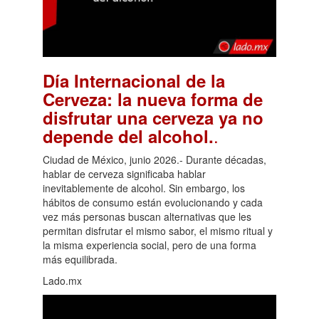
Día Internacional de la
Cerveza: la nueva forma de
disfrutar una cerveza ya no
.
depende del alcohol.
Ciudad de México, junio 2026.- Durante décadas,
hablar de cerveza significaba hablar
inevitablemente de alcohol. Sin embargo, los
hábitos de consumo están evolucionando y cada
vez más personas buscan alternativas que les
permitan disfrutar el mismo sabor, el mismo ritual y
la misma experiencia social, pero de una forma
más equilibrada.
Lado.mx