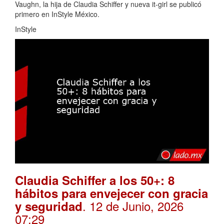
Vaughn, la hija de Claudia Schiffer y nueva it-girl se publicó
primero en InStyle México.
InStyle
Claudia Schiffer a los 50+: 8
hábitos para envejecer con gracia
. 12 de Junio, 2026
y seguridad
07:29