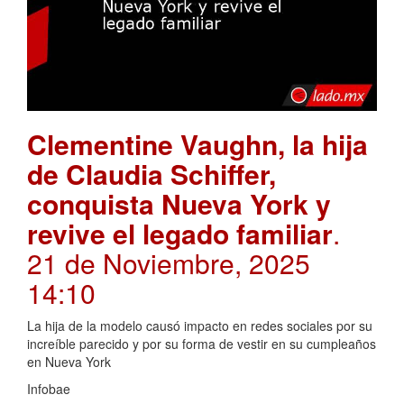
Clementine Vaughn, la hija
de Claudia Schiffer,
conquista Nueva York y
revive el legado familiar
.
21 de Noviembre, 2025
14:10
La hija de la modelo causó impacto en redes sociales por su
increíble parecido y por su forma de vestir en su cumpleaños
en Nueva York
Infobae