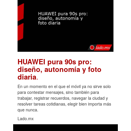
HUAWEI pura 90s pro:
diseño, autonomía y foto
.
diaria
En un momento en el que el móvil ya no sirve solo
para contestar mensajes, sino también para
trabajar, registrar recuerdos, navegar la ciudad y
resolver tareas cotidianas, elegir bien importa más
que nunca.
Lado.mx