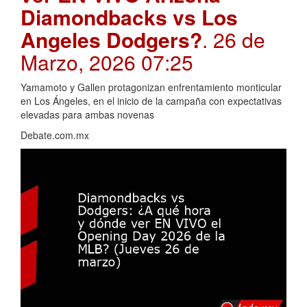
Diamondbacks vs Los
Angeles Dodgers?
. 26 de
Marzo, 2026 07:25
Yamamoto y Gallen protagonizan enfrentamiento monticular
en Los Ángeles, en el inicio de la campaña con expectativas
elevadas para ambas novenas
Debate.com.mx