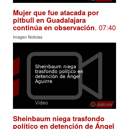
Mujer que fue atacada por
pitbull en Guadalajara
. 07:40
continúa en observación
Imagen Noticias
Sheinbaum niega trasfondo
político en detención de Ángel