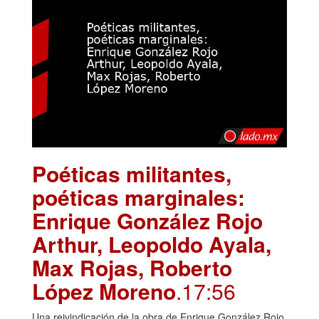
Poéticas militantes,
poéticas marginales:
Enrique González Rojo
Arthur, Leopoldo Ayala,
Max Rojas, Roberto
López Moreno
.17:56
Una reivindicación de la obra de Enrique González Rojo