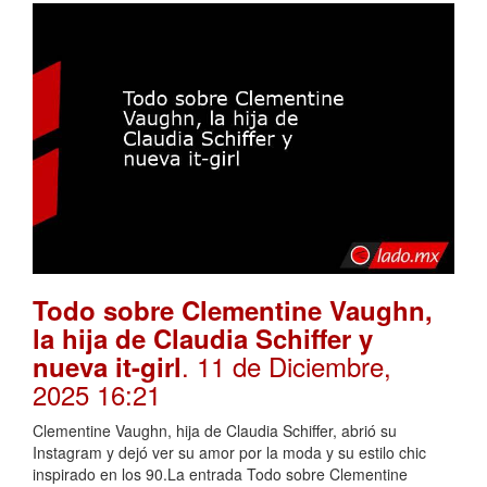
Todo sobre Clementine Vaughn,
la hija de Claudia Schiffer y
. 11 de Diciembre,
nueva it-girl
2025 16:21
Clementine Vaughn, hija de Claudia Schiffer, abrió su
Instagram y dejó ver su amor por la moda y su estilo chic
inspirado en los 90.La entrada Todo sobre Clementine