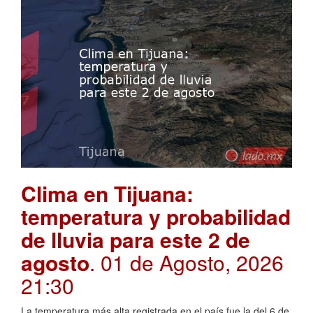
Clima en Tijuana:
temperatura y probabilidad
de lluvia para este 2 de
agosto
. 01 de Agosto, 2026
21:30
La temperatura más alta registrada en el país fue la del 6 de