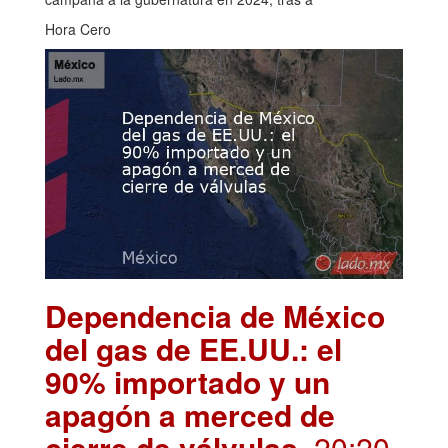
Hora Cero
Dependencia de México
del gas de EE.UU.: el
90% importado y un
apagón a merced de
cierre de válvulas
. 20:20