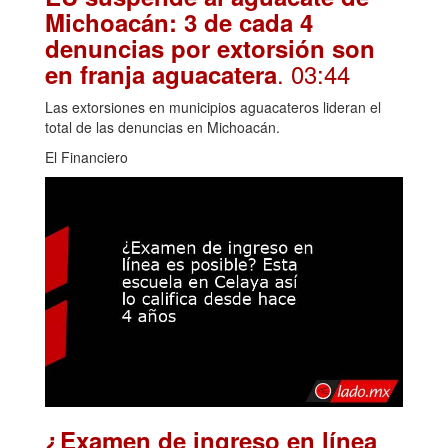
Michoacán: 3 de cada 4
denuncias por extorsión son
. 03:44
en franja aguacatera
Las extorsiones en municipios aguacateros lideran el
total de las denuncias en Michoacán.
El Financiero
¿Examen de ingreso en línea