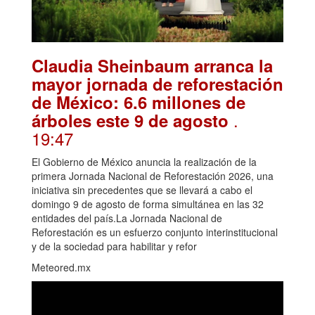
Claudia Sheinbaum arranca la
mayor jornada de reforestación
de México: 6.6 millones de
.
árboles este 9 de agosto
19:47
El Gobierno de México anuncia la realización de la
primera Jornada Nacional de Reforestación 2026, una
iniciativa sin precedentes que se llevará a cabo el
domingo 9 de agosto de forma simultánea en las 32
entidades del país.La Jornada Nacional de
Reforestación es un esfuerzo conjunto interinstitucional
y de la sociedad para habilitar y refor
Meteored.mx