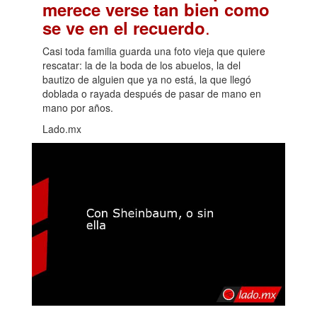
merece verse tan bien como
.
se ve en el recuerdo
Casi toda familia guarda una foto vieja que quiere
rescatar: la de la boda de los abuelos, la del
bautizo de alguien que ya no está, la que llegó
doblada o rayada después de pasar de mano en
mano por años.
Lado.mx