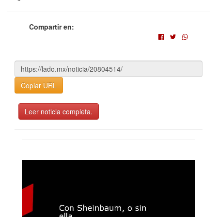
Compartir en:
Copiar URL
Leer noticia completa.