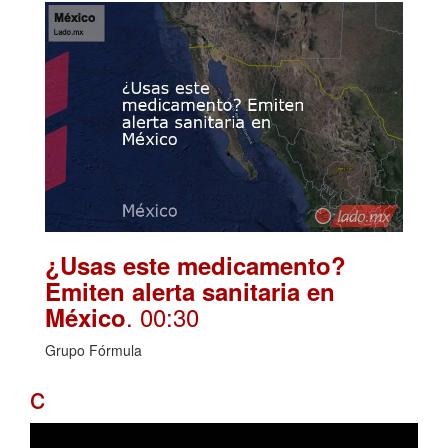
¿Usas este medicamento?
Emiten alerta sanitaria en
. 00:30
México
Grupo Fórmula
c