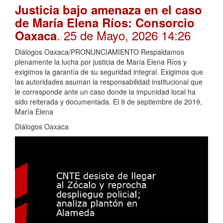
Justicia bajo amenaza en el caso
de María Elena Ríos: Consorcio
. 25 de Mayo, 2026 14:26
Oaxaca
Diálogos Oaxaca/PRONUNCIAMIENTO Respaldamos
plenamente la lucha por justicia de María Elena Ríos y
exigimos la garantía de su seguridad integral. Exigimos que
las autoridades asuman la responsabilidad institucional que
le corresponde ante un caso donde la impunidad local ha
sido reiterada y documentada. El 9 de septiembre de 2019,
María Elena
Diálogos Oaxaca