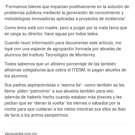
”Formamos líderes que impactan positivamente en la solución de
problemas públicos mediante la generación de conocimiento y
metodologías innovadoras aplicadas a proyectos de incidencia”.
Como lema está con madre, pero a juzgar por la mala fama que
se carga su director, hace aguas por todos lados.
Cuando reuní información para documentar este artículo, me
topé con una especie de agrupación formada por abuelas de
alumnos del Instituto Tecnológico de Monterrey.
Todos sabemos que un altísimo porcentaje de las también
altísimas colegiaturas que cobra el ITESM, lo pagan abuelos de
los alumnos.
Sus padres aspiracionistas o “wanna be” -como también se les
llama- piden “patrocinio” a sus abuelos también para eso,
además de haberlo hecho cuando estaban más jóvenes y les
pedían que se “dieran la vuelta” los viernes o sábados por la
noche para que cuidaran a los nietos mientras sus ellos se iban
de farra a los antros sampetrinos.
Vanguardia.com.mx