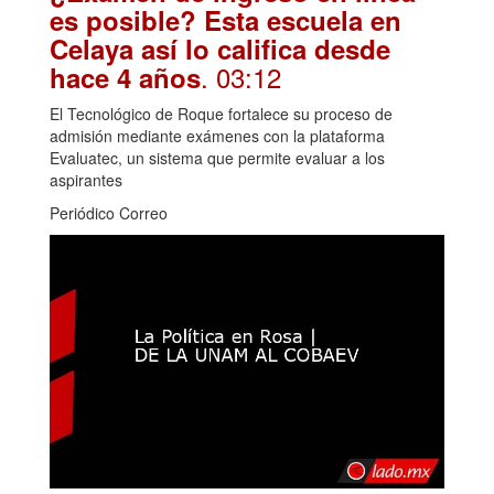
es posible? Esta escuela en
Celaya así lo califica desde
. 03:12
hace 4 años
El Tecnológico de Roque fortalece su proceso de
admisión mediante exámenes con la plataforma
Evaluatec, un sistema que permite evaluar a los
aspirantes
Periódico Correo