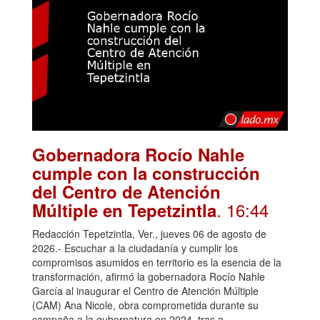
Gobernadora Rocío Nahle
cumple con la construcción
del Centro de Atención
. 16:44
Múltiple en Tepetzintla
Redacción Tepetzintla, Ver., jueves 06 de agosto de
2026.- Escuchar a la ciudadanía y cumplir los
compromisos asumidos en territorio es la esencia de la
transformación, afirmó la gobernadora Rocío Nahle
García al inaugurar el Centro de Atención Múltiple
(CAM) Ana Nicole, obra comprometida durante su
campaña a la gubernatura en 2024, tras a