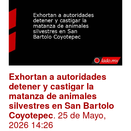
Exhortan a autoridades
detener y castigar la
matanza de animales
silvestres en San Bartolo
Coyotepec
. 25 de Mayo,
2026 14:26