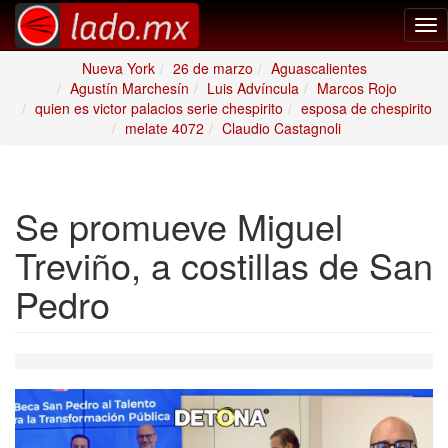
Tog
nav
Nueva York
26 de marzo
Aguascalientes
Agustín Marchesín
Luis Advíncula
Marcos Rojo
quien es victor palacios serie chespirito
esposa de chespirito
melate 4072
Claudio Castagnoli
Se promueve Miguel
Treviño, a costillas de San
Pedro