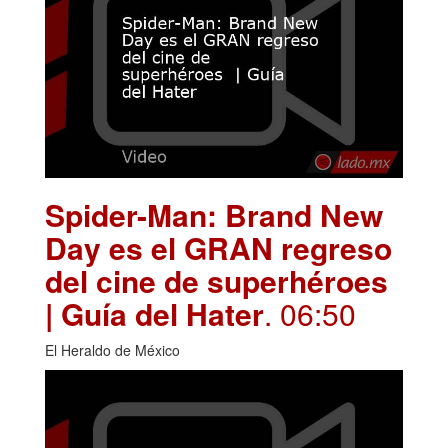
Spider-Man: Brand New
Day es el GRAN regreso
del cine de superhéroes
| Guía del Hater
. 06:50
El Heraldo de México