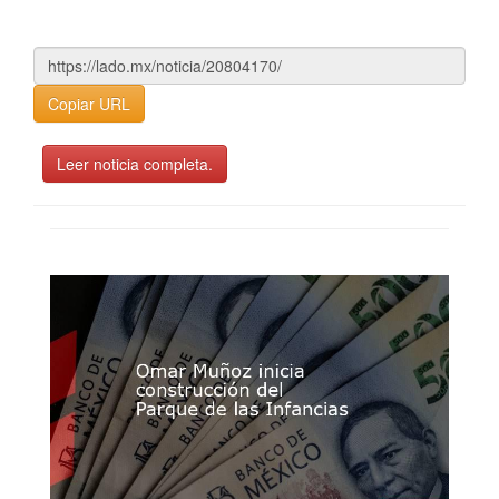
Copiar URL
Leer noticia completa.