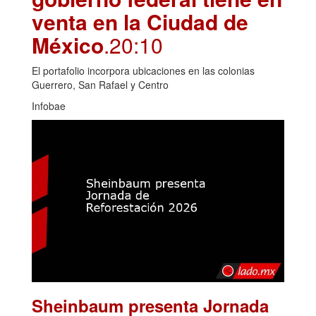
venta en la Ciudad de
México
.20:10
El portafolio incorpora ubicaciones en las colonias
Guerrero, San Rafael y Centro
Infobae
Sheinbaum presenta Jornada