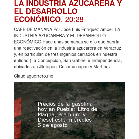
LA INDUSTRIA AZUCARERA Y
EL DESARROLLO
. 20:28
ECONÓMICO
CAFÉ DE MAÑANA Por José Luis Enríquez Ambell LA
INDUSTRIA AZUCARERA Y EL DESARROLLO
ECONÓMICO Hace unas semanas se dijo que habría
una reactivación en la industria azucarera en Veracruz
y, en particular, de tres ingenios cerrados en nuestra
entidad (La Concepción, San Gabriel e Independencia,
ubicados en Jilotepec, Cosamaloapan y Martínez
Claudiaguerrero.mx