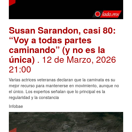
Susan Sarandon, casi 80:
“Voy a todas partes
caminando” (y no es la
única)
. 12 de Marzo, 2026
21:00
Varias actrices veteranas declaran que la caminata es su
mejor recurso para mantenerse en movimiento, aunque no
el único. Los expertos señalan que lo principal es la
regularidad y la constancia
Infobae