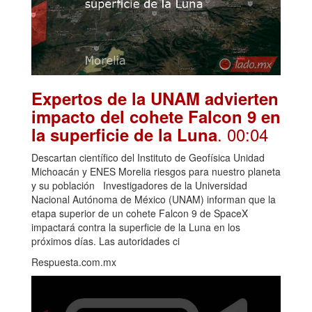
Expertos de la UNAM advierten
impacto del cohete Falcon 9 en
. 00:04
la superficie de la Luna
Descartan científico del Instituto de Geofísica Unidad
Michoacán y ENES Morelia riesgos para nuestro planeta
y su población Investigadores de la Universidad
Nacional Autónoma de México (UNAM) informan que la
etapa superior de un cohete Falcon 9 de SpaceX
impactará contra la superficie de la Luna en los
próximos días. Las autoridades ci
Respuesta.com.mx