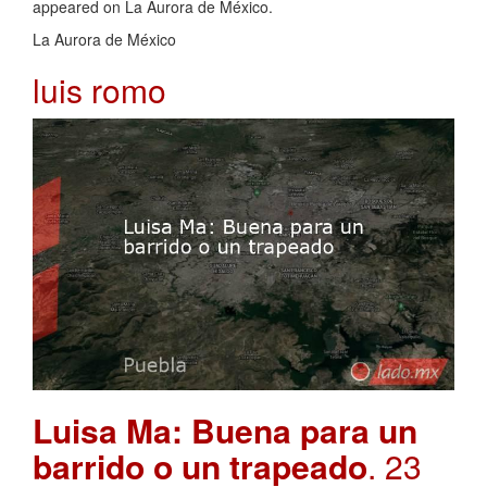
appeared on La Aurora de México.
La Aurora de México
luis romo
Luisa Ma: Buena para un
barrido o un trapeado
. 23