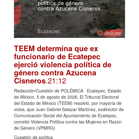
TEEM determina que ex
funcionario de Ecatepec
ejerció violencia política de
género contra Azucena
.21:12
Cisneros
Redacción/Cuestión de POLÉMICA Ecatepec, Estado
de México, 5 de agosto de 2026. El Tribunal Electoral
del Estado de México (TEEM) resolvió, por mayoría de
votos, que Juan Gabriel Salazar Martínez, exdirector de
Comunicación Social del Ayuntamiento de Ecatepec,
cometió Violencia Política contra las Mujeres en Razón
de Género (VPMRG)
Cuestión de política