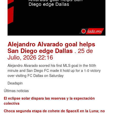
Alejandro Alvarado goal helps
. 25 de
San Diego edge Dallas
Julio, 2026 22:16
Alejandro Alvarado scored his first MLS goal in the 50th
minute and San Diego FC made it hold up for a 1-0 victory
over visiting FC Dallas on Saturday
Deadspin
Últimas noticias
El eclipse solar dispara las reservas y la expectación
colectiva
Choca segunda etapa de cohete de SpaceX en la Luna; no