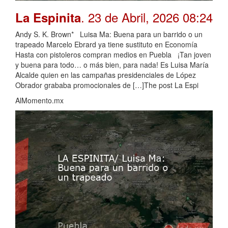
. 23 de Abril, 2026 08:24
La Espinita
Andy S. K. Brown* Luisa Ma: Buena para un barrido o un
trapeado Marcelo Ebrard ya tiene sustituto en Economía
Hasta con pistoleros compran medios en Puebla ¡Tan joven
y buena para todo… o más bien, para nada! Es Luisa María
Alcalde quien en las campañas presidenciales de López
Obrador grababa promocionales de […]The post La Espi
AlMomento.mx