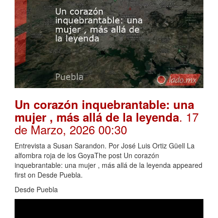
Un corazón inquebrantable: una
. 17
mujer , más allá de la leyenda
de Marzo, 2026 00:30
Entrevista a Susan Sarandon. Por José Luis Ortiz Güell La
alfombra roja de los GoyaThe post Un corazón
inquebrantable: una mujer , más allá de la leyenda appeared
first on Desde Puebla.
Desde Puebla