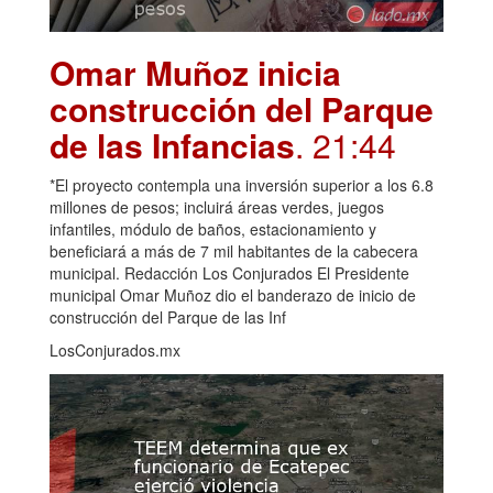
Omar Muñoz inicia
construcción del Parque
de las Infancias
. 21:44
*El proyecto contempla una inversión superior a los 6.8
millones de pesos; incluirá áreas verdes, juegos
infantiles, módulo de baños, estacionamiento y
beneficiará a más de 7 mil habitantes de la cabecera
municipal. Redacción Los Conjurados El Presidente
municipal Omar Muñoz dio el banderazo de inicio de
construcción del Parque de las Inf
LosConjurados.mx