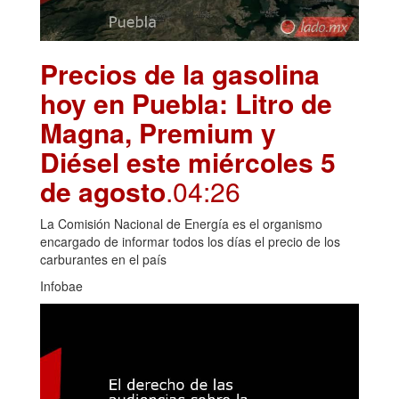
Precios de la gasolina
hoy en Puebla: Litro de
Magna, Premium y
Diésel este miércoles 5
de agosto
.04:26
La Comisión Nacional de Energía es el organismo
encargado de informar todos los días el precio de los
carburantes en el país
Infobae