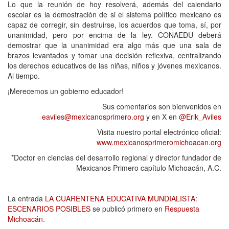
Lo que la reunión de hoy resolverá, además del calendario
escolar es la demostración de si el sistema político mexicano es
capaz de corregir, sin destruirse, los acuerdos que toma, sí, por
unanimidad, pero por encima de la ley. CONAEDU deberá
demostrar que la unanimidad era algo más que una sala de
brazos levantados y tomar una decisión reflexiva, centralizando
los derechos educativos de las niñas, niños y jóvenes mexicanos.
Al tiempo.
¡Merecemos un gobierno educador!
Sus comentarios son bienvenidos en
eaviles@mexicanosprimero.org
y en X en
@Erik_Aviles
Visita nuestro portal electrónico oficial:
www.mexicanosprimeromichoacan.org
*Doctor en ciencias del desarrollo regional y director fundador de
Mexicanos Primero capítulo Michoacán, A.C.
La entrada
LA CUARENTENA EDUCATIVA MUNDIALISTA:
ESCENARIOS POSIBLES
se publicó primero en
Respuesta
Michoacán
.