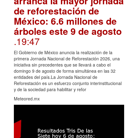
arranca la mayor jornada
de reforestación de
México: 6.6 millones de
árboles este 9 de agosto
.19:47
El Gobierno de México anuncia la realización de la
primera Jornada Nacional de Reforestación 2026, una
iniciativa sin precedentes que se llevará a cabo el
domingo 9 de agosto de forma simultánea en las 32
entidades del país.La Jornada Nacional de
Reforestación es un esfuerzo conjunto interinstitucional
y de la sociedad para habilitar y refor
Meteored.mx