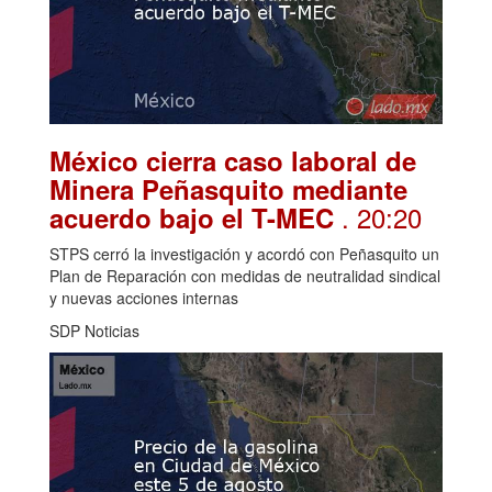
México cierra caso laboral de
Minera Peñasquito mediante
. 20:20
acuerdo bajo el T-MEC
STPS cerró la investigación y acordó con Peñasquito un
Plan de Reparación con medidas de neutralidad sindical
y nuevas acciones internas
SDP Noticias