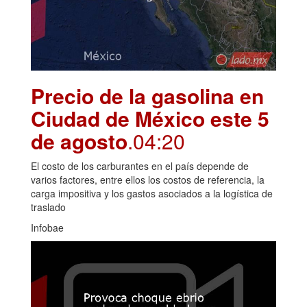
Precio de la gasolina en
Ciudad de México este 5
de agosto
.04:20
El costo de los carburantes en el país depende de
varios factores, entre ellos los costos de referencia, la
carga impositiva y los gastos asociados a la logística de
traslado
Infobae