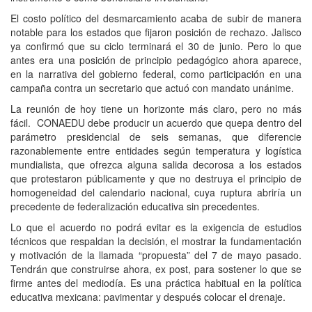
El costo político del desmarcamiento acaba de subir de manera
notable para los estados que fijaron posición de rechazo. Jalisco
ya confirmó que su ciclo terminará el 30 de junio. Pero lo que
antes era una posición de principio pedagógico ahora aparece,
en la narrativa del gobierno federal, como participación en una
campaña contra un secretario que actuó con mandato unánime.
La reunión de hoy tiene un horizonte más claro, pero no más
fácil. CONAEDU debe producir un acuerdo que quepa dentro del
parámetro presidencial de seis semanas, que diferencie
razonablemente entre entidades según temperatura y logística
mundialista, que ofrezca alguna salida decorosa a los estados
que protestaron públicamente y que no destruya el principio de
homogeneidad del calendario nacional, cuya ruptura abriría un
precedente de federalización educativa sin precedentes.
Lo que el acuerdo no podrá evitar es la exigencia de estudios
técnicos que respaldan la decisión, el mostrar la fundamentación
y motivación de la llamada “propuesta” del 7 de mayo pasado.
Tendrán que construirse ahora, ex post, para sostener lo que se
firme antes del mediodía. Es una práctica habitual en la política
educativa mexicana: pavimentar y después colocar el drenaje.