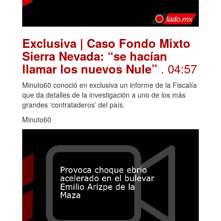
Exclusiva | Caso Fondo Mixto
Sierra Nevada: “se hacían
. 04:57
llamar los nuevos Nule”
Minuto60 conoció en exclusiva un informe de la Fiscalía
que da detalles de la investigación a uno de los más
grandes ‘contrataderos’ del país.
Minuto60