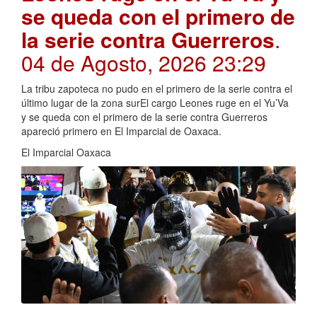
se queda con el primero de
la serie contra Guerreros
.
04 de Agosto, 2026 23:29
La tribu zapoteca no pudo en el primero de la serie contra el
último lugar de la zona surEl cargo Leones ruge en el Yu’Va
y se queda con el primero de la serie contra Guerreros
apareció primero en El Imparcial de Oaxaca.
El Imparcial Oaxaca