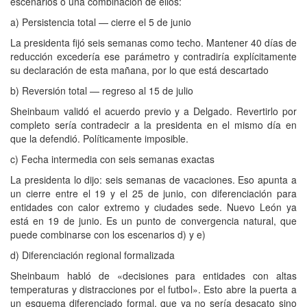
escenarios o una combinación de ellos:
a) Persistencia total — cierre el 5 de junio
La presidenta fijó seis semanas como techo. Mantener 40 días de
reducción excedería ese parámetro y contradiría explícitamente
su declaración de esta mañana, por lo que está descartado
b) Reversión total — regreso al 15 de julio
Sheinbaum validó el acuerdo previo y a Delgado. Revertirlo por
completo sería contradecir a la presidenta en el mismo día en
que la defendió. Políticamente imposible.
c) Fecha intermedia con seis semanas exactas
La presidenta lo dijo: seis semanas de vacaciones. Eso apunta a
un cierre entre el 19 y el 25 de junio, con diferenciación para
entidades con calor extremo y ciudades sede. Nuevo León ya
está en 19 de junio. Es un punto de convergencia natural, que
puede combinarse con los escenarios d) y e)
d) Diferenciación regional formalizada
Sheinbaum habló de «decisiones para entidades con altas
temperaturas y distracciones por el futbol». Esto abre la puerta a
un esquema diferenciado formal, que ya no sería desacato sino