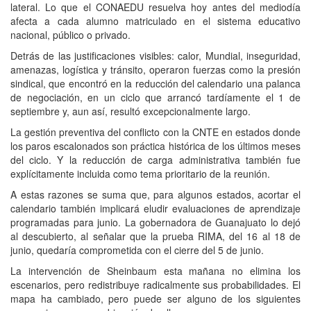
lateral. Lo que el CONAEDU resuelva hoy antes del mediodía
afecta a cada alumno matriculado en el sistema educativo
nacional, público o privado.
Detrás de las justificaciones visibles: calor, Mundial, inseguridad,
amenazas, logística y tránsito, operaron fuerzas como la presión
sindical, que encontró en la reducción del calendario una palanca
de negociación, en un ciclo que arrancó tardíamente el 1 de
septiembre y, aun así, resultó excepcionalmente largo.
La gestión preventiva del conflicto con la CNTE en estados donde
los paros escalonados son práctica histórica de los últimos meses
del ciclo. Y la reducción de carga administrativa también fue
explícitamente incluida como tema prioritario de la reunión.
A estas razones se suma que, para algunos estados, acortar el
calendario también implicará eludir evaluaciones de aprendizaje
programadas para junio. La gobernadora de Guanajuato lo dejó
al descubierto, al señalar que la prueba RIMA, del 16 al 18 de
junio, quedaría comprometida con el cierre del 5 de junio.
La intervención de Sheinbaum esta mañana no elimina los
escenarios, pero redistribuye radicalmente sus probabilidades. El
mapa ha cambiado, pero puede ser alguno de los siguientes