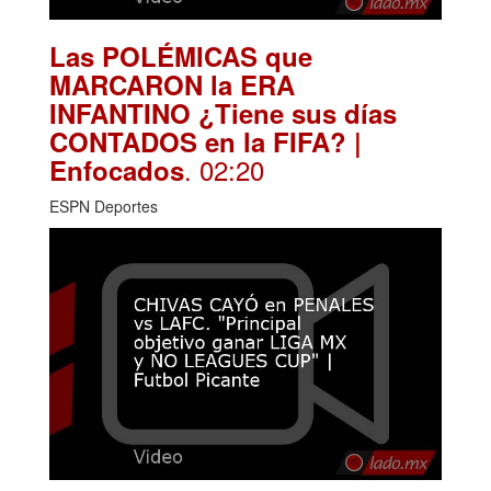
Las POLÉMICAS que
MARCARON la ERA
INFANTINO ¿Tiene sus días
CONTADOS en la FIFA? |
. 02:20
Enfocados
ESPN Deportes