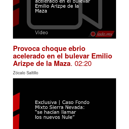
Provoca choque ebrio
acelerado en el bulevar Emilio
. 02:20
Arizpe de la Maza
Zócalo Saltillo