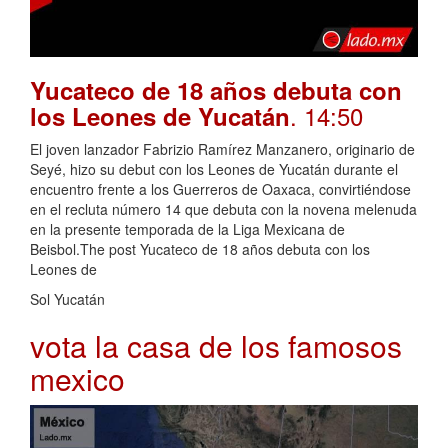
Yucateco de 18 años debuta con
. 14:50
los Leones de Yucatán
El joven lanzador Fabrizio Ramírez Manzanero, originario de
Seyé, hizo su debut con los Leones de Yucatán durante el
encuentro frente a los Guerreros de Oaxaca, convirtiéndose
en el recluta número 14 que debuta con la novena melenuda
en la presente temporada de la Liga Mexicana de
Beisbol.The post Yucateco de 18 años debuta con los
Leones de
Sol Yucatán
vota la casa de los famosos
mexico