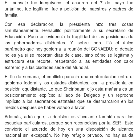
El mensaje fue inequívoco: el acuerdo del 7 de mayo fue
unánime, fue legítimo, fue a petición de maestros y padres de
familia.
Con esa declaración, la presidenta hizo tres cosas
simultáneamente. Rehabilitó políticamente a su secretario de
Educación. Puso en evidencia la fragilidad de las posiciones de
los gobernadores disidentes. Y, sobre todo, fijó el único
parámetro que hoy gobierna la reunión del CONAEDU: el debate
no es ya si se recortan días de clase, sino cómo se legitima y
estructura ese recorte, respetando a las entidades con calor
extremo y a las ciudades sede del Mundial.
El fin de semana, el conflicto parecía una confrontación entre el
gobierno federal y los estados disidentes, con la presidenta en
posición equidistante. Lo que Sheinbaum dijo esta mañana es un
posicionamiento explícito al lado de Delgado y un reproche
implícito a los secretarios estatales que se desmarcaron en los
medios después de haber votado a favor.
Además, adujo que, la decisión es vinculante también para las
escuelas particulares, porque son reconocidas por la SEP. Esto
convierte el acuerdo de hoy en una disposición de alcance
nacional sin excepción. No hay refugio privado, no hay salida