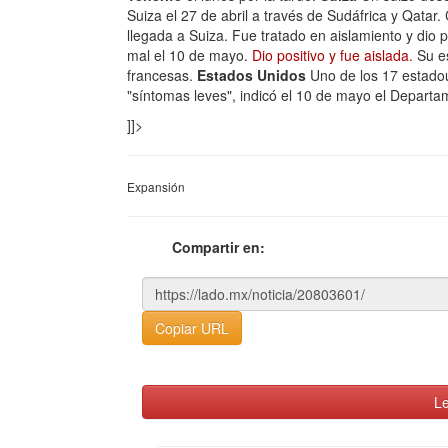
Suiza el 27 de abril a través de Sudáfrica y Qata
llegada a Suiza. Fue tratado en aislamiento y dio po
mal el 10 de mayo.
Dio positivo y fue aislada.
Su e
francesas.
Estados Unidos
Uno de los 17 estadou
"síntomas leves", indicó el 10 de mayo el Departa
]]>
Expansión
Compartir en:
Copiar URL
Le