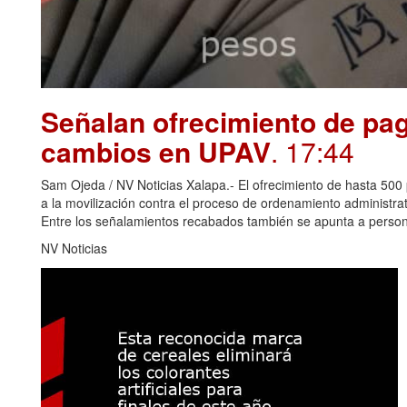
Señalan ofrecimiento de pag
cambios en UPAV
. 17:44
Sam Ojeda / NV Noticias Xalapa.- El ofrecimiento de hasta 500 
a la movilización contra el proceso de ordenamiento administr
Entre los señalamientos recabados también se apunta a perso
NV Noticias