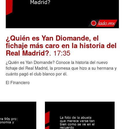
¿Quién es Yan Diomande, el
fichaje más caro en la historia del
. 17:35
Real Madrid?
¿Quién es Yan Diomande? Conoce la historia del nuevo
fichaje del Real Madrid, la promesa que hizo a su hermana y
cuánto pagó el club blanco por él.
El Financiero