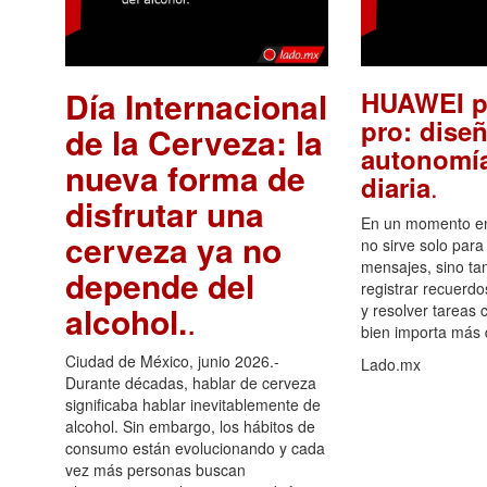
Día Internacional
HUAWEI p
pro: diseñ
de la Cerveza: la
autonomía
nueva forma de
.
diaria
disfrutar una
En un momento en 
cerveza ya no
no sirve solo para
mensajes, sino ta
depende del
registrar recuerdo
alcohol.
.
y resolver tareas c
bien importa más
Ciudad de México, junio 2026.-
Lado.mx
Durante décadas, hablar de cerveza
significaba hablar inevitablemente de
alcohol. Sin embargo, los hábitos de
consumo están evolucionando y cada
vez más personas buscan