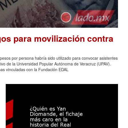
os para movilización contra
pesos por persona habría sido utilizado para convocar asistentes
ativo de la Universidad Popular Autónoma de Veracruz (UPAV).
nas vinculadas con la Fundación EDAL