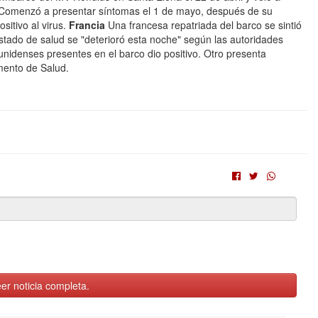
r. Comenzó a presentar síntomas el 1 de mayo, después de su
sitivo al virus.
Francia
Una francesa repatriada del barco se sintió
stado de salud se "deterioró esta noche" según las autoridades
nidenses presentes en el barco dio positivo. Otro presenta
mento de Salud.
er noticia completa.