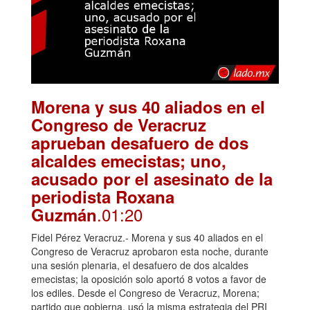
Morena y sus 40 aliados en el
Congreso de Veracruz
aprueban desafuero de dos
alcaldes emecistas; uno,
acusado por el asesinato de la
periodista Roxana
.01:20
Guzmán
Fidel Pérez Veracruz.- Morena y sus 40 aliados en el
Congreso de Veracruz aprobaron esta noche, durante
una sesión plenaria, el desafuero de dos alcaldes
emecistas; la oposición solo aportó 8 votos a favor de
los ediles. Desde el Congreso de Veracruz, Morena;
partido que gobierna, usó la misma estrategia del PRI