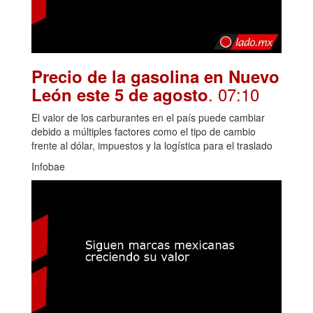
Precio de la gasolina en Nuevo
. 07:10
León este 5 de agosto
El valor de los carburantes en el país puede cambiar
debido a múltiples factores como el tipo de cambio
frente al dólar, impuestos y la logística para el traslado
Infobae