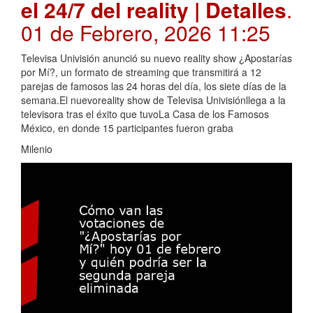
el 24/7 del reality | Detalles
.
01 de Febrero, 2026 11:25
Televisa Univisión anunció su nuevo reality show ¿Apostarías
por Mí?, un formato de streaming que transmitirá a 12
parejas de famosos las 24 horas del día, los siete días de la
semana.El nuevoreality show de Televisa Univisiónllega a la
televisora tras el éxito que tuvoLa Casa de los Famosos
México, en donde 15 participantes fueron graba
Milenio