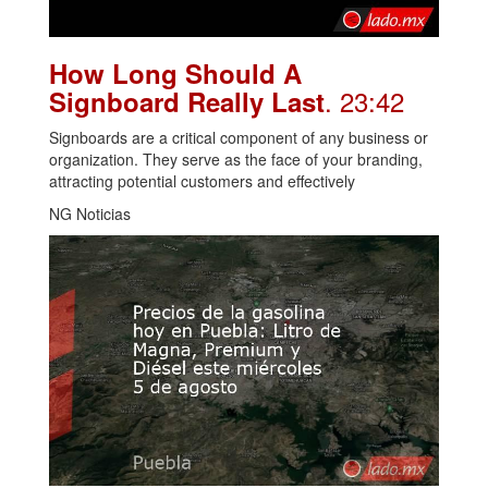
How Long Should A
. 23:42
Signboard Really Last
Signboards are a critical component of any business or
organization. They serve as the face of your branding,
attracting potential customers and effectively
NG Noticias