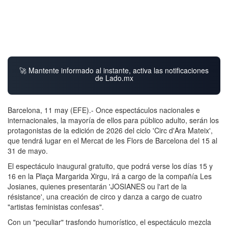
🚀 Mantente informado al instante, activa las notificaciones
de Lado.mx
Barcelona, 11 may (EFE).- Once espectáculos nacionales e
internacionales, la mayoría de ellos para público adulto, serán los
protagonistas de la edición de 2026 del ciclo 'Circ d'Ara Mateix',
que tendrá lugar en el Mercat de les Flors de Barcelona del 15 al
31 de mayo.
El espectáculo inaugural gratuito, que podrá verse los días 15 y
16 en la Plaça Margarida Xirgu, irá a cargo de la compañía Les
Josianes, quienes presentarán 'JOSIANES ou l'art de la
résistance', una creación de circo y danza a cargo de cuatro
"artistas feministas confesas".
Con un "peculiar" trasfondo humorístico, el espectáculo mezcla