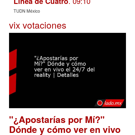
. 09:10
Línea de Cuatro
TUDN México
vix votaciones
"¿Apostarías por Mí?"
Dónde y cómo ver en vivo