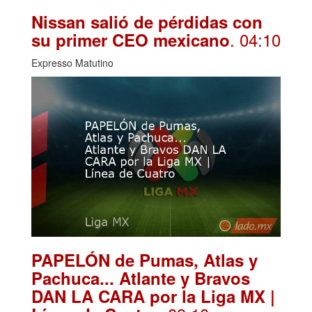
Nissan salió de pérdidas con
. 04:10
su primer CEO mexicano
Expresso Matutino
PAPELÓN de Pumas, Atlas y
Pachuca... Atlante y Bravos
DAN LA CARA por la Liga MX |