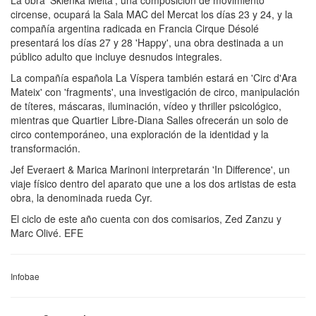
circense, ocupará la Sala MAC del Mercat los días 23 y 24, y la
compañía argentina radicada en Francia Cirque Désolé
presentará los días 27 y 28 'Happy', una obra destinada a un
público adulto que incluye desnudos integrales.
La compañía española La Víspera también estará en 'Circ d'Ara
Mateix' con 'fragments', una investigación de circo, manipulación
de títeres, máscaras, iluminación, vídeo y thriller psicológico,
mientras que Quartier Libre-Diana Salles ofrecerán un solo de
circo contemporáneo, una exploración de la identidad y la
transformación.
Jef Everaert & Marica Marinoni interpretarán 'In Difference', un
viaje físico dentro del aparato que une a los dos artistas de esta
obra, la denominada rueda Cyr.
El ciclo de este año cuenta con dos comisarios, Zed Zanzu y
Marc Olivé. EFE
Infobae