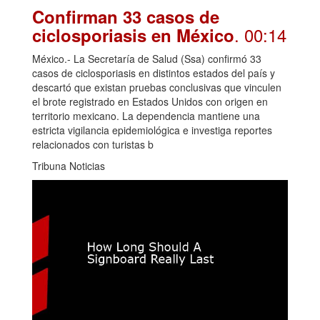
Confirman 33 casos de
. 00:14
ciclosporiasis en México
México.- La Secretaría de Salud (Ssa) confirmó 33
casos de ciclosporiasis en distintos estados del país y
descartó que existan pruebas conclusivas que vinculen
el brote registrado en Estados Unidos con origen en
territorio mexicano. La dependencia mantiene una
estricta vigilancia epidemiológica e investiga reportes
relacionados con turistas b
Tribuna Noticias