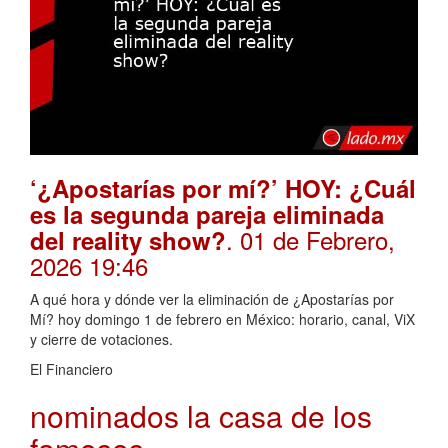
‘¿Apostarías por mí?’ HOY: ¿Cuál
es la segunda pareja eliminada
. 01 de Febrero,
del reality show?
2026 19:46
A qué hora y dónde ver la eliminación de ¿Apostarías por
Mí? hoy domingo 1 de febrero en México: horario, canal, ViX
y cierre de votaciones.
El Financiero
nominados la casa de los