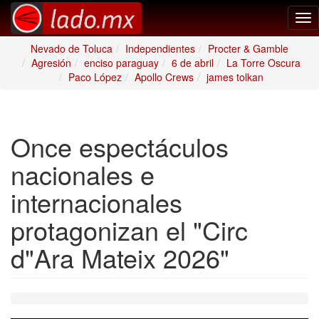
Tog
nav
Nevado de Toluca
Independientes
Procter & Gamble
Agresión
enciso paraguay
6 de abril
La Torre Oscura
Paco López
Apollo Crews
james tolkan
Once espectáculos
nacionales e
internacionales
protagonizan el "Circ
d"Ara Mateix 2026"