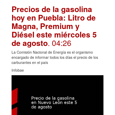
Precios de la gasolina
hoy en Puebla: Litro de
Magna, Premium y
Diésel este miércoles 5
de agosto
. 04:26
La Comisión Nacional de Energía es el organismo
encargado de informar todos los días el precio de los
carburantes en el país
Infobae