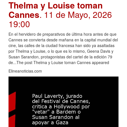
Thelma y Louise toman
Cannes
. 11 de Mayo, 2026
19:00
En el hervidero de preparativos de última hora antes de que
Cannes se convierta desde mañana en la capital mundial del
cine, las calles de la ciudad francesa han sido ya asaltadas
por Thelma y Louise, o lo que es lo mismo, Geena Davis y
Susan Sarandon, protagonistas del cartel de la edición 79
de...The post Thelma y Louise toman Cannes appeared
Elineanoticias.com