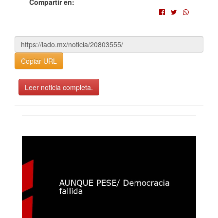
Compartir en:
Copiar URL
Leer noticia completa.