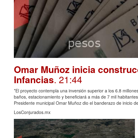
Omar Muñoz inicia construcc
Infancias
. 21:44
*El proyecto contempla una inversión superior a los 6.8 millones
baños, estacionamiento y beneficiará a más de 7 mil habitante
Presidente municipal Omar Muñoz dio el banderazo de inicio de 
LosConjurados.mx