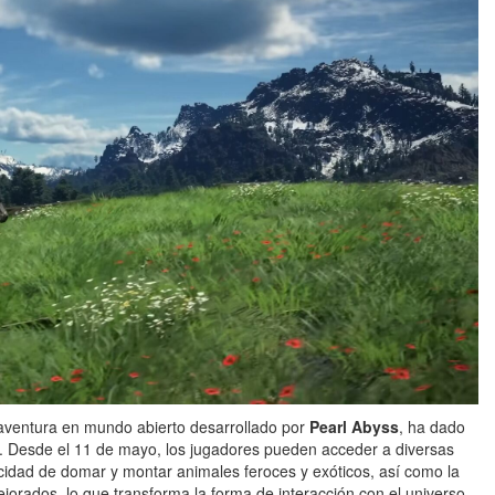
 aventura en mundo abierto desarrollado por
Pearl Abyss
, ha dado
. Desde el 11 de mayo, los jugadores pueden acceder a diversas
cidad de domar y montar animales feroces y exóticos, así como la
ejorados, lo que transforma la forma de interacción con el universo