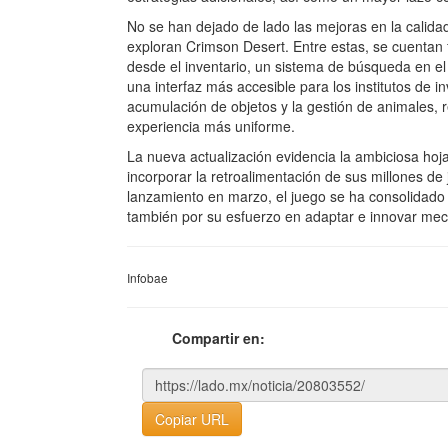
No se han dejado de lado las mejoras en la calidad
exploran Crimson Desert. Entre estas, se cuentan f
desde el inventario, un sistema de búsqueda en el
una interfaz más accesible para los institutos de 
acumulación de objetos y la gestión de animales, r
experiencia más uniforme.
La nueva actualización evidencia la ambiciosa hoj
incorporar la retroalimentación de sus millones d
lanzamiento en marzo, el juego se ha consolidado 
también por su esfuerzo en adaptar e innovar mecá
Infobae
Compartir en:
Copiar URL