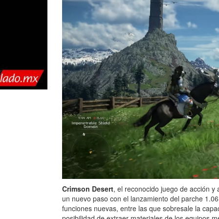
Crimson Desert
, el reconocido juego de acción y
un nuevo paso con el lanzamiento del parche 1.06
funciones nuevas, entre las que sobresale la capa
posibilidad de extraer materiales de los equipos m