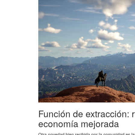
Función de extracción: 
economía mejorada
Otra novedad bien recibida por la comunidad es la 