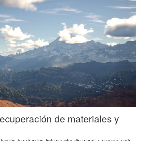
recuperación de materiales y
función de extracción. Esta característica permite recuperar parte