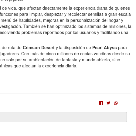
 de vida, que afectan directamente la experiencia diaria de quienes
unciones para limpiar, despiezar y recolectar semillas a gran escala
 menú de habilidades, mejoras en la personalización del hogar y
investigación. También se han optimizado los sistemas de misiones, la
esolviendo problemas reportados por los usuarios y facilitando una
a de ruta de
Crimson Desert
y la disposición de
Pearl Abyss
para
e jugadores. Con más de cinco millones de copias vendidas desde su
no solo por su ambientación de fantasía y mundo abierto, sino
nicas que afectan la experiencia diaria.