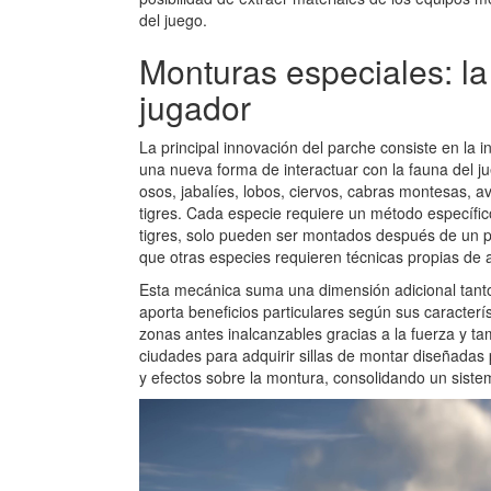
del juego.
Monturas especiales: la 
jugador
La principal innovación del parche consiste en la 
una nueva forma de interactuar con la fauna del 
osos, jabalíes, lobos, ciervos, cabras montesas, 
tigres. Cada especie requiere un método específi
tigres, solo pueden ser montados después de un p
que otras especies requieren técnicas propias de 
Esta mecánica suma una dimensión adicional tant
aporta beneficios particulares según sus caracter
zonas antes inalcanzables gracias a la fuerza y t
ciudades para adquirir sillas de montar diseñadas 
y efectos sobre la montura, consolidando un sistem