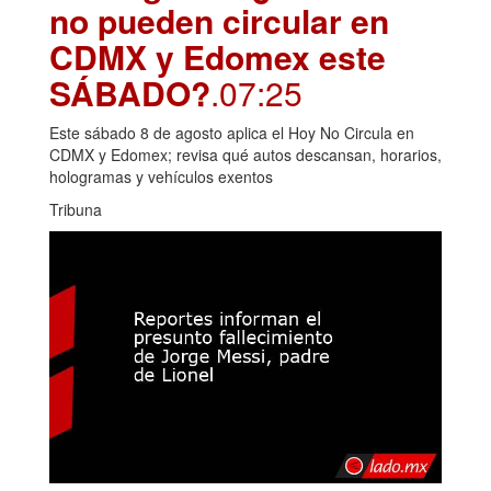
no pueden circular en
CDMX y Edomex este
SÁBADO?
.07:25
Este sábado 8 de agosto aplica el Hoy No Circula en
CDMX y Edomex; revisa qué autos descansan, horarios,
hologramas y vehículos exentos
Tribuna