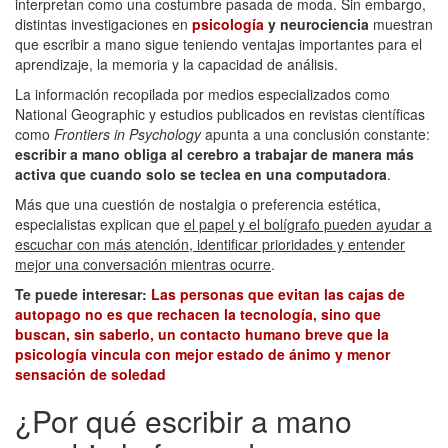
interpretan como una costumbre pasada de moda. Sin embargo,
distintas investigaciones en
psicología
y neurociencia
muestran
que escribir a mano sigue teniendo ventajas importantes para el
aprendizaje, la memoria y la capacidad de análisis.
La información recopilada por medios especializados como
National Geographic y estudios publicados en revistas científicas
como
Frontiers in Psychology
apunta a una conclusión constante:
escribir a mano obliga al cerebro a trabajar de manera más
activa que cuando solo se teclea en una computadora
.
Más que una cuestión de nostalgia o preferencia estética,
especialistas explican que
el papel y el bolígrafo pueden ayudar a
escuchar con más atención, identificar prioridades y entender
mejor una conversación mientras ocurre
.
Te puede interesar:
Las personas que evitan las cajas de
autopago no es que rechacen la tecnología, sino que
buscan, sin saberlo, un contacto humano breve que la
psicología vincula con mejor estado de ánimo y menor
sensación de soledad
¿Por qué escribir a mano