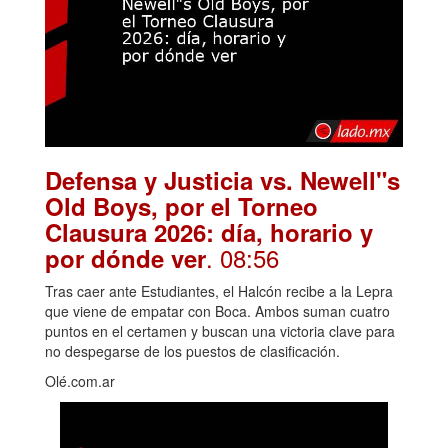
Defensa y Justicia vs. Newell"s
Old Boys, por el Torneo
Clausura 2026: día, horario y
. 08:56
por dónde ver
Tras caer ante Estudiantes, el Halcón recibe a la Lepra
que viene de empatar con Boca. Ambos suman cuatro
puntos en el certamen y buscan una victoria clave para
no despegarse de los puestos de clasificación.
Olé.com.ar