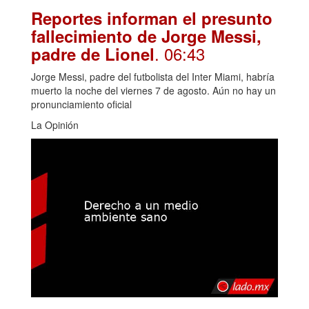
Reportes informan el presunto
fallecimiento de Jorge Messi,
. 06:43
padre de Lionel
Jorge Messi, padre del futbolista del Inter Miami, habría
muerto la noche del viernes 7 de agosto. Aún no hay un
pronunciamiento oficial
La Opinión