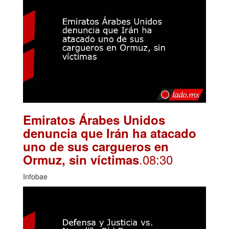
Emiratos Árabes Unidos
denuncia que Irán ha atacado
uno de sus cargueros en
.08:30
Ormuz, sin víctimas
Infobae