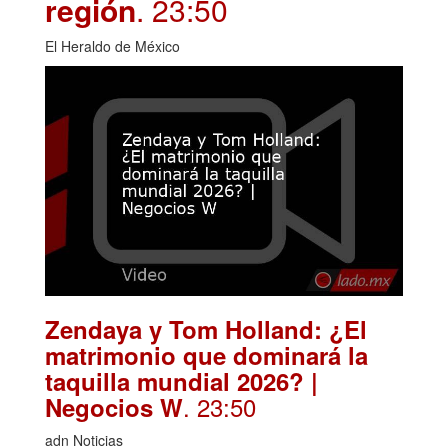
región
. 23:50
El Heraldo de México
Zendaya y Tom Holland: ¿El
matrimonio que dominará la
taquilla mundial 2026? |
. 23:50
Negocios W
adn Noticias