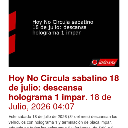
Hoy No Circula sabatino 18
de julio: descansa
holograma 1 impar
. 18 de
Julio, 2026 04:07
Este sábado 18 de julio de 2026 (3º del mes) descansan los
vehículos con holograma 1 y terminación de placa impar,
además de todos los holograma 2 y foráneos, de 5:00 a 2