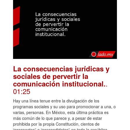
La consecuencias jurídicas y
sociales de pervertir la
.
comunicación institucional.
01:25
Hay una línea tenue entre la divulgación de los
programas sociales y su uso para promocionar a una, o
varias, personas. En México, esta última práctica es
más común de lo que parece y, a pesar de estar
prohibida por la propia Constitución, cientos de
“prospectos” o “precandidatos” en toda la república