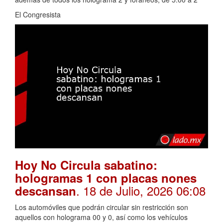
El Congresista
Hoy No Circula sabatino:
hologramas 1 con placas nones
. 18 de Julio, 2026 06:08
descansan
Los automóviles que podrán circular sin restricción son
aquellos con holograma 00 y 0, así como los vehículos