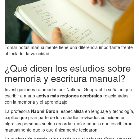
Tomar notas manualmente tiene una diferencia importante frente
al teclado: la velocidad.
¿Qué dicen los estudios sobre
memoria y escritura manual?
Investigaciones retomadas por National Geographic señalan que
escribir a mano a
ctiva más regiones cerebrales
relacionadas
con la memoria y el aprendizaje.
La profesora
Naomi Baron
, especialista en lenguaje y tecnología,
explicó que gran parte de los estudios revisados coinciden en
algo: las personas suelen recordar mejor aquello que escribieron
manualmente que lo que únicamente teclearon.
La explicación estaría relacionada con el esfuerzo físico y mental