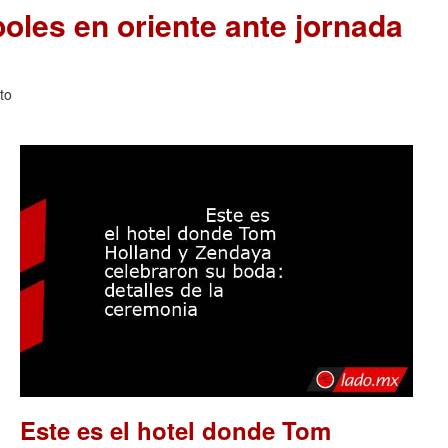
les en oriente ante jornada
to
Este es el hotel donde Tom