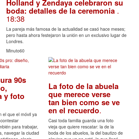
Holland y Zendaya celebraron su
.
boda: detalles de la ceremonia
18:38
La pareja más famosa de la actualidad se casó hace meses;
pero hasta ahora festejaron la unión en un exclusivo lugar de
Londres.
Minuto60
ura 90s
La foto de la abuela
o,
que merece verse
 y foto
tan bien como se ve
.
en el recuerdo
el que el móvil ya
 contestar
Casi toda familia guarda una foto
mbién para trabajar,
vieja que quiere rescatar: la de la
s, navegar la ciudad
boda de los abuelos, la del bautizo de