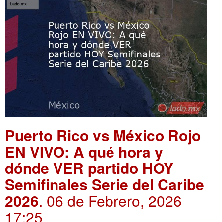
Puerto Rico vs México Rojo
EN VIVO: A qué hora y
dónde VER partido HOY
Semifinales Serie del Caribe
2026
. 06 de Febrero, 2026
17:25