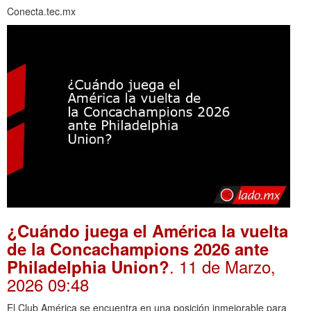
Conecta.tec.mx
¿Cuándo juega el América la vuelta
de la Concachampions 2026 ante
. 11 de Marzo,
Philadelphia Union?
2026 09:48
El Club América se encuentra en una posición inmejorable para