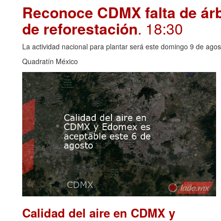
Reconoce CDMX falta de árbo
de reforestación
. 18:30
La actividad nacional para plantar será este domingo 9 de agos
Quadratín México
Calidad del aire en CDMX y