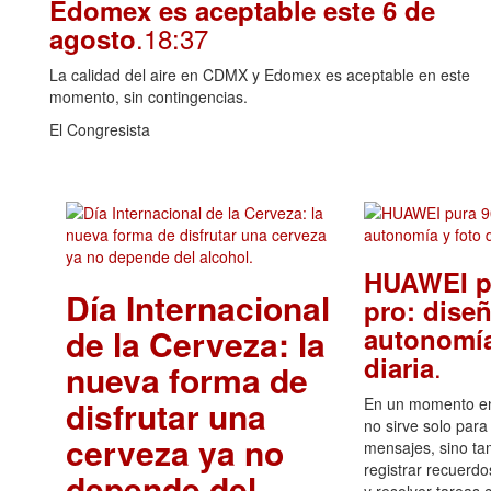
Edomex es aceptable este 6 de
.18:37
agosto
La calidad del aire en CDMX y Edomex es aceptable en este
momento, sin contingencias.
El Congresista
HUAWEI p
Día Internacional
pro: diseñ
de la Cerveza: la
autonomía
.
diaria
nueva forma de
disfrutar una
En un momento en 
no sirve solo para
cerveza ya no
mensajes, sino ta
registrar recuerdo
depende del