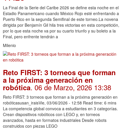
La Final de la Serie del Caribe 2026 se define esta noche en el
Estadio Panamericano cuando México Rojo esté enfrentando a
Puerto Rico en la segunda Semifinal de este torneo.La novena
dirigida por Benjamín Gil hila tres victorias en esta competición,
por lo que esta noche va por su cuarto triunfo y su boleto a la
Final, pero enfrente tendrán a
Milenio
Reto FIRST: 3 torneos que forman
a la próxima generación en
. 06 de Marzo, 2026 13:38
robótica
Reto FIRST: 3 torneos que forman a la próxima generación en
robóticasusan_iraisVie, 03/06/2026 - 12:58 Read time: 6 mins
La competencia global convoca a estudiantes en 3 categorías.
Crean dispositivos robóticos con LEGO y, en torneos
avanzados, hasta en formatos industriales Desde robots
construidos con piezas LEGO