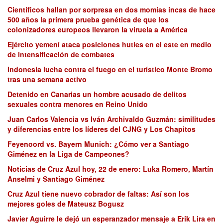
Científicos hallan por sorpresa en dos momias incas de hace
500 años la primera prueba genética de que los
colonizadores europeos llevaron la viruela a América
Ejército yemení ataca posiciones hutíes en el este en medio
de intensificación de combates
Indonesia lucha contra el fuego en el turístico Monte Bromo
tras una semana activo
Detenido en Canarias un hombre acusado de delitos
sexuales contra menores en Reino Unido
Juan Carlos Valencia vs Iván Archivaldo Guzmán: similitudes
y diferencias entre los líderes del CJNG y Los Chapitos
Feyenoord vs. Bayern Munich: ¿Cómo ver a Santiago
Giménez en la Liga de Campeones?
Noticias de Cruz Azul hoy, 22 de enero: Luka Romero, Martín
Anselmi y Santiago Giménez
Cruz Azul tiene nuevo cobrador de faltas: Así son los
mejores goles de Mateusz Bogusz
Javier Aguirre le dejó un esperanzador mensaje a Erik Lira en