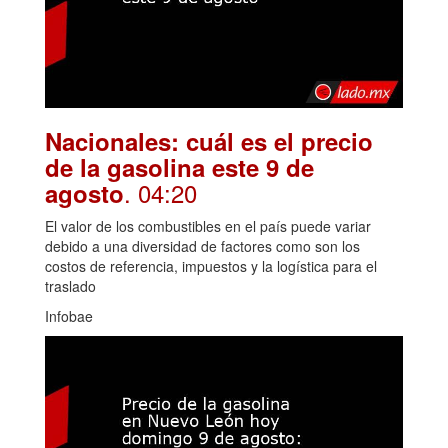
Nacionales: cuál es el precio
de la gasolina este 9 de
. 04:20
agosto
El valor de los combustibles en el país puede variar
debido a una diversidad de factores como son los
costos de referencia, impuestos y la logística para el
traslado
Infobae