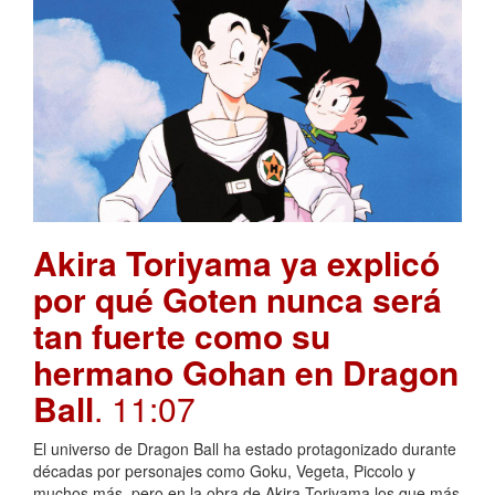
Akira Toriyama ya explicó
por qué Goten nunca será
tan fuerte como su
hermano Gohan en Dragon
Ball
. 11:07
El universo de Dragon Ball ha estado protagonizado durante
décadas por personajes como Goku, Vegeta, Piccolo y
muchos más, pero en la obra de Akira Toriyama los que más