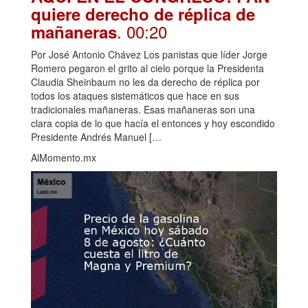
quiere derecho de réplica de
. 00:20
mañaneras
Por José Antonio Chávez Los panistas que líder Jorge
Romero pegaron el grito al cielo porque la Presidenta
Claudia Sheinbaum no les da derecho de réplica por
todos los ataques sistemáticos que hace en sus
tradicionales mañaneras. Esas mañaneras son una
clara copia de lo que hacía el entonces y hoy escondido
Presidente Andrés Manuel […
AlMomento.mx