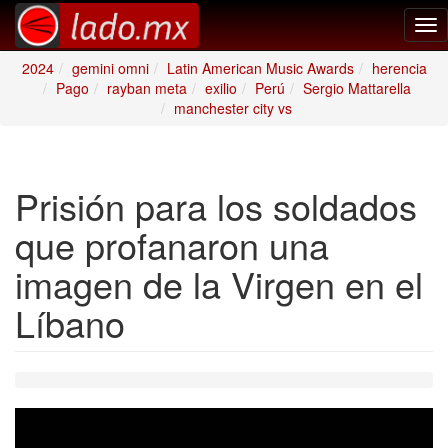
Tog
nav
2024
gemini omni
Latin American Music Awards
herencia
Pago
rayban meta
exilio
Perú
Sergio Mattarella
manchester city vs
Prisión para los soldados
que profanaron una
imagen de la Virgen en el
Líbano