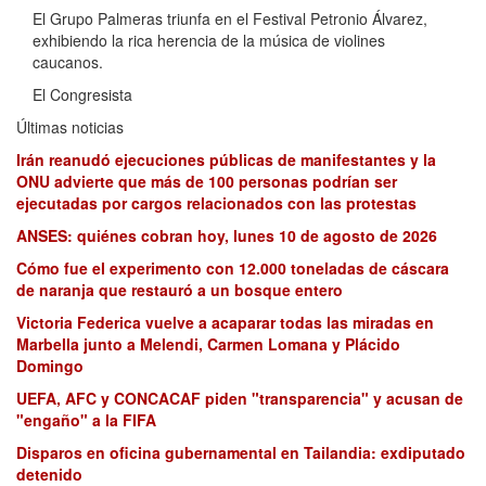
El Grupo Palmeras triunfa en el Festival Petronio Álvarez,
exhibiendo la rica herencia de la música de violines
caucanos.
El Congresista
Últimas noticias
Irán reanudó ejecuciones públicas de manifestantes y la
ONU advierte que más de 100 personas podrían ser
ejecutadas por cargos relacionados con las protestas
ANSES: quiénes cobran hoy, lunes 10 de agosto de 2026
Cómo fue el experimento con 12.000 toneladas de cáscara
de naranja que restauró a un bosque entero
Victoria Federica vuelve a acaparar todas las miradas en
Marbella junto a Melendi, Carmen Lomana y Plácido
Domingo
UEFA, AFC y CONCACAF piden "transparencia" y acusan de
"engaño" a la FIFA
Disparos en oficina gubernamental en Tailandia: exdiputado
detenido