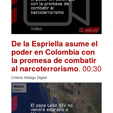
De la Espriella asume el
poder en Colombia con
la promesa de combatir
al narcoterrorismo
. 00:30
Criterio Hidalgo Digital