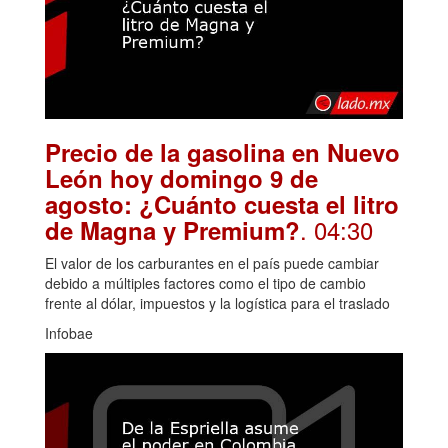
Precio de la gasolina en Nuevo
León hoy domingo 9 de
agosto: ¿Cuánto cuesta el litro
. 04:30
de Magna y Premium?
El valor de los carburantes en el país puede cambiar
debido a múltiples factores como el tipo de cambio
frente al dólar, impuestos y la logística para el traslado
Infobae