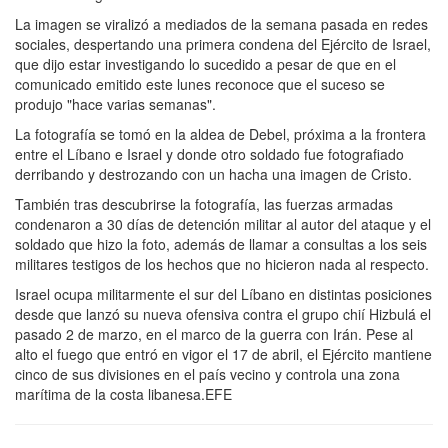
La imagen se viralizó a mediados de la semana pasada en redes
sociales, despertando una primera condena del Ejército de Israel,
que dijo estar investigando lo sucedido a pesar de que en el
comunicado emitido este lunes reconoce que el suceso se
produjo "hace varias semanas".
La fotografía se tomó en la aldea de Debel, próxima a la frontera
entre el Líbano e Israel y donde otro soldado fue fotografiado
derribando y destrozando con un hacha una imagen de Cristo.
También tras descubrirse la fotografía, las fuerzas armadas
condenaron a 30 días de detención militar al autor del ataque y el
soldado que hizo la foto, además de llamar a consultas a los seis
militares testigos de los hechos que no hicieron nada al respecto.
Israel ocupa militarmente el sur del Líbano en distintas posiciones
desde que lanzó su nueva ofensiva contra el grupo chií Hizbulá el
pasado 2 de marzo, en el marco de la guerra con Irán. Pese al
alto el fuego que entró en vigor el 17 de abril, el Ejército mantiene
cinco de sus divisiones en el país vecino y controla una zona
marítima de la costa libanesa.EFE