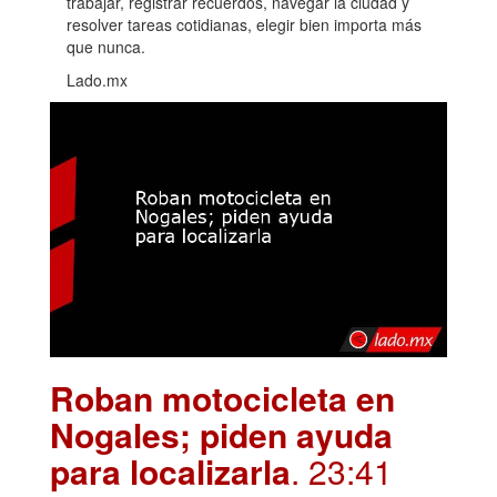
trabajar, registrar recuerdos, navegar la ciudad y
resolver tareas cotidianas, elegir bien importa más
que nunca.
Lado.mx
Roban motocicleta en
Nogales; piden ayuda
para localizarla
. 23:41