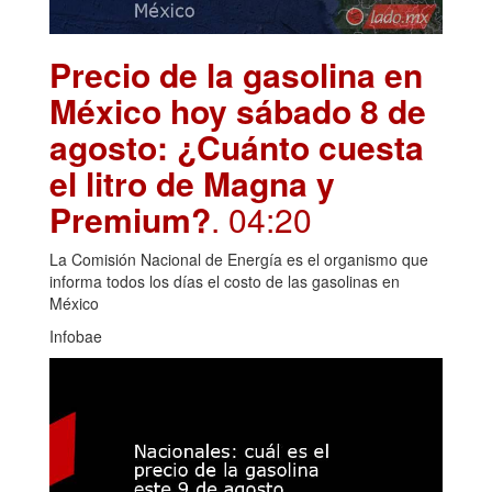
Precio de la gasolina en
México hoy sábado 8 de
agosto: ¿Cuánto cuesta
el litro de Magna y
Premium?
. 04:20
La Comisión Nacional de Energía es el organismo que
informa todos los días el costo de las gasolinas en
México
Infobae