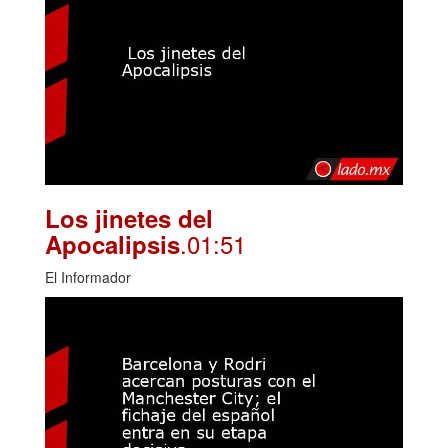
Los jinetes del
.01:51
Apocalipsis
El Informador