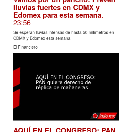
lluvias fuertes en CDMX y
.
Edomex para esta semana
23:56
Se esperan lluvias intensas de hasta 50 milímetros en
CDMX y Edomex esta semana.
El Financiero
AQUÍ EN EL CONGRESO: PAN