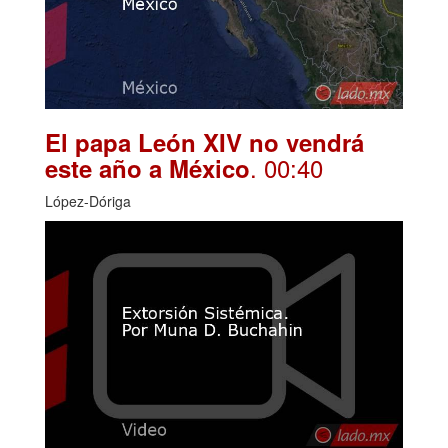
El papa León XIV no vendrá
. 00:40
este año a México
López-Dóriga